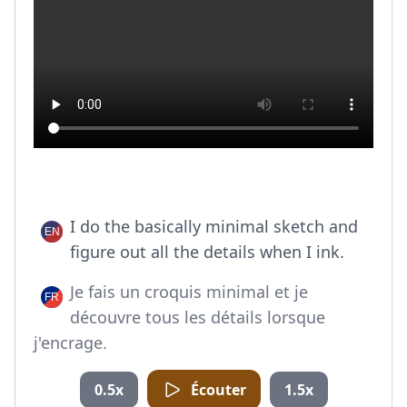
I do the basically minimal sketch and
figure out all the details when I ink.
Je fais un croquis minimal et je
découvre tous les détails lorsque
j'encrage.
0.5x
Écouter
1.5x