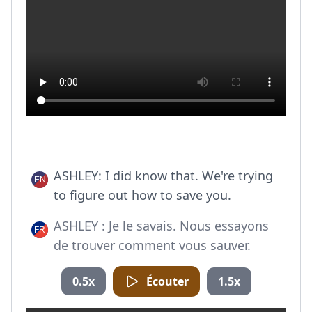
ASHLEY: I did know that. We're trying
to figure out how to save you.
ASHLEY : Je le savais. Nous essayons
de trouver comment vous sauver.
0.5x
Écouter
1.5x