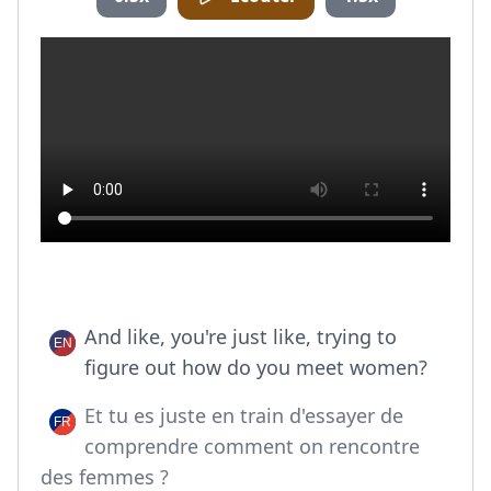
And like, you're just like, trying to
figure out how do you meet women?
Et tu es juste en train d'essayer de
comprendre comment on rencontre
des femmes ?