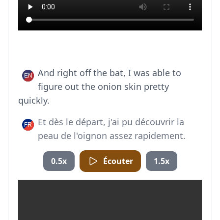
And right off the bat, I was able to
figure out the onion skin pretty
quickly.
Et dès le départ, j'ai pu découvrir la
peau de l'oignon assez rapidement.
0.5x
Écouter
1.5x