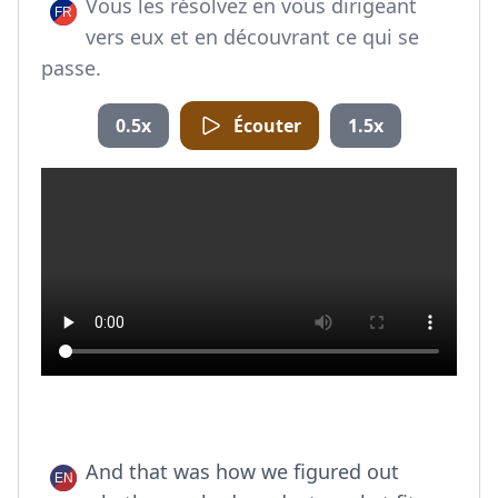
Vous les résolvez en vous dirigeant
vers eux et en découvrant ce qui se
passe.
0.5x
Écouter
1.5x
And that was how we figured out