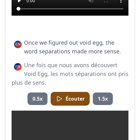
Once we figured out void egg, the
word separations made more sense.
Une fois que nous avons découvert
Void Egg, les mots séparations ont pris
plus de sens.
0.5x
Écouter
1.5x