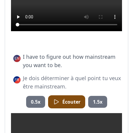
I have to figure out how mainstream
you want to be.
Je dois déterminer à quel point tu veux
être mainstream.
0.5x
Écouter
1.5x