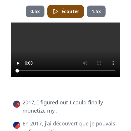
0.5x
Écouter
1.5x
2017, I figured out I could finally
monetize my .
En 2017, j'ai découvert que je pouvais