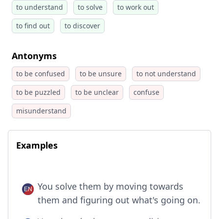
to understand
to solve
to work out
to find out
to discover
Antonyms
to be confused
to be unsure
to not understand
to be puzzled
to be unclear
confuse
misunderstand
Examples
You solve them by moving towards
them and figuring out what's going on.