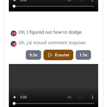
Oh, I figured out how to dodge.
Oh, j'ai trouvé comment esquiver.
0.5x
Écouter
1.5x