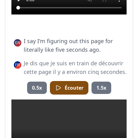
I say I'm figuring out this page for
literally like five seconds ago.
Je dis que je suis en train de découvrir
cette page il y a environ cinq secondes.
0.5x
Écouter
1.5x