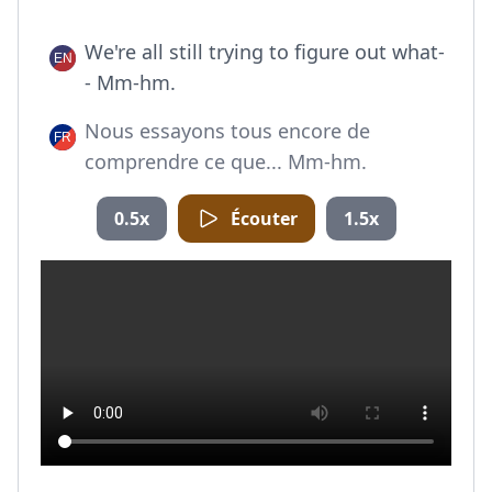
We're all still trying to figure out what-
- Mm-hm.
Nous essayons tous encore de
comprendre ce que... Mm-hm.
0.5x
Écouter
1.5x