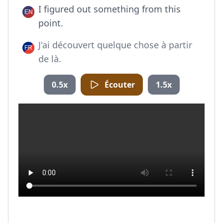
I figured out something from this
point.
J'ai découvert quelque chose à partir
de là.
0.5x
Écouter
1.5x