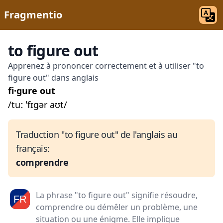
Fragmentio
to figure out
Apprenez à prononcer correctement et à utiliser "to
figure out" dans anglais
fi·gure out
/tuː ˈfɪɡər aʊt/
Traduction "to figure out" de l'anglais au
français:
comprendre
La phrase "to figure out" signifie résoudre,
comprendre ou démêler un problème, une
situation ou une énigme. Elle implique