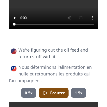
We're figuring out the oil feed and
return stuff with it.
Nous déterminons l'alimentation en
huile et retournons les produits qui
l'accompagnent.
0.5x
Écouter
1.5x