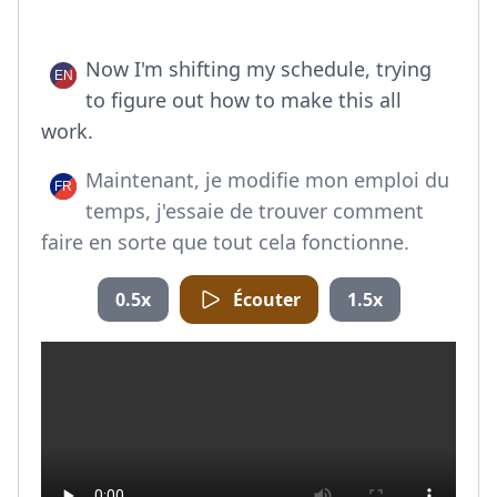
Now I'm shifting my schedule, trying
to figure out how to make this all
work.
Maintenant, je modifie mon emploi du
temps, j'essaie de trouver comment
faire en sorte que tout cela fonctionne.
0.5x
Écouter
1.5x