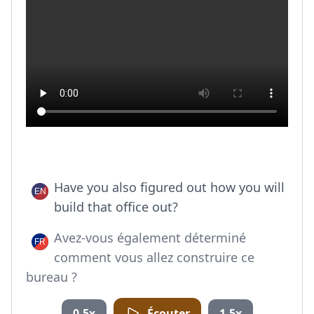
Have you also figured out how you will
build that office out?
Avez-vous également déterminé
comment vous allez construire ce
bureau ?
0.5x
Écouter
1.5x