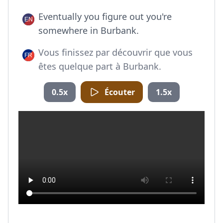
Eventually you figure out you're
somewhere in Burbank.
Vous finissez par découvrir que vous
êtes quelque part à Burbank.
0.5x
Écouter
1.5x