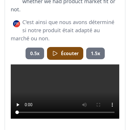
whether we had product market fit or
not.
C'est ainsi que nous avons déterminé
si notre produit était adapté au
marché ou non.
0.5x
Écouter
1.5x