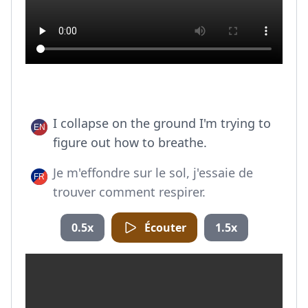
I collapse on the ground I'm trying to
figure out how to breathe.
Je m'effondre sur le sol, j'essaie de
trouver comment respirer.
0.5x
Écouter
1.5x