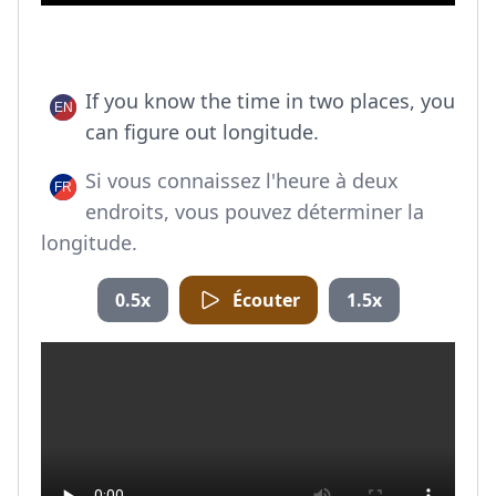
If you know the time in two places, you
can figure out longitude.
Si vous connaissez l'heure à deux
endroits, vous pouvez déterminer la
longitude.
0.5x
Écouter
1.5x