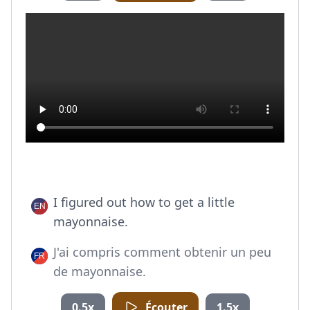
I figured out how to get a little
mayonnaise.
J'ai compris comment obtenir un peu
de mayonnaise.
0.5x
Écouter
1.5x