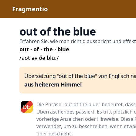
Fragmentio
out of the blue
Erfahren Sie, wie man richtig ausspricht und effekt
out · of · the · blue
/aʊt əv ðə bluː/
Übersetzung "out of the blue" von Englisch n
aus heiterem Himmel
Die Phrase "out of the blue" bedeutet, da
Überraschendes passiert. Es tritt plötzlich
vorherige Anzeichen oder Hinweise. Dies
verwendet, um zu beschreiben, wenn etwas
oder geschieht.