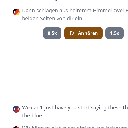
Dann schlagen aus heiterem Himmel zwei Bl
beiden Seiten von dir ein.
0.5x
Anhören
1.5x
We can't just have you start saying these th
the blue.
Wir können dich nicht einfach aus heitere