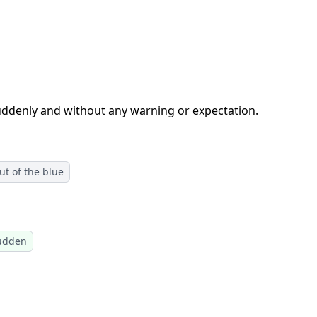
ddenly and without any warning or expectation.
ut of the blue
sudden