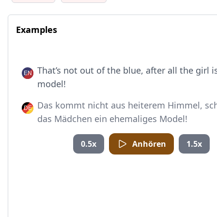
Examples
That’s not out of the blue, after all the girl 
model!
Das kommt nicht aus heiterem Himmel, schl
das Mädchen ein ehemaliges Model!
0.5x
Anhören
1.5x