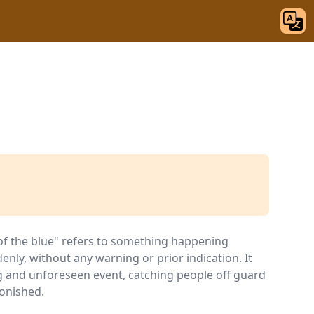
of the blue" refers to something happening
nly, without any warning or prior indication. It
g and unforeseen event, catching people off guard
onished.