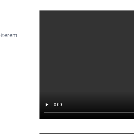
eiterem