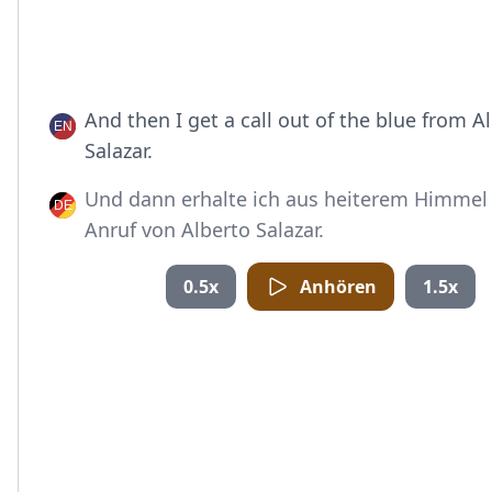
And then I get a call out of the blue from A
Salazar.
Und dann erhalte ich aus heiterem Himmel
Anruf von Alberto Salazar.
0.5x
Anhören
1.5x