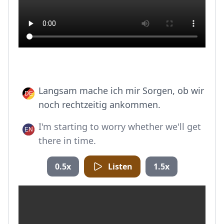
Langsam mache ich mir Sorgen, ob wir
noch rechtzeitig ankommen.
I'm starting to worry whether we'll get
there in time.
0.5x
Listen
1.5x