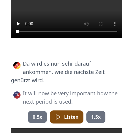
Da wird es nun sehr darauf
ankommen, wie die nächste Zeit
genützt wird.
It will now be very important how the
next period is used.
0.5x
Listen
1.5x