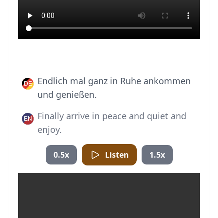
Endlich mal ganz in Ruhe ankommen
und genießen.
Finally arrive in peace and quiet and
enjoy.
0.5x
Listen
1.5x