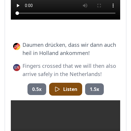
Daumen drücken, dass wir dann auch
heil in Holland ankommen!
Fingers crossed that we will then also
arrive safely in the Netherlands!
0.5x
Listen
1.5x