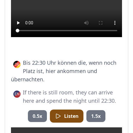
Bis 22:30 Uhr können die, wenn noch
Platz ist, hier ankommen und
übernachten.
If there is still room, they can arrive
here and spend the night until 22:30.
0.5x
Listen
1.5x