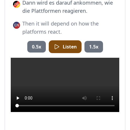
Dann wird es darauf ankommen, wie
die Plattformen reagieren.
Then it will depend on how the
platforms react.
0.5x
Listen
1.5x