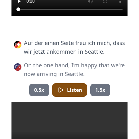
Auf der einen Seite freu ich mich, dass
wir jetzt ankommen in Seattle.
On the one hand, I'm happy that we're
now arriving in Seattle.
0.5x
Listen
1.5x