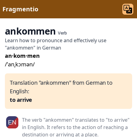
Fragmentio
ankommen
Verb
Learn how to pronounce and effectively use
"ankommen" in German
an·kom·men
/ˈanˌkɔmən/
Translation "ankommen" from German to
English:
to arrive
The verb "ankommen" translates to "to arrive"
in English. It refers to the action of reaching a
destination or arriving at a place.