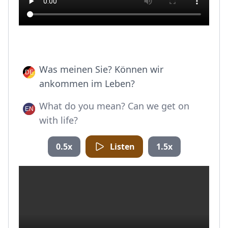
Was meinen Sie? Können wir
ankommen im Leben?
What do you mean? Can we get on
with life?
0.5x
Listen
1.5x