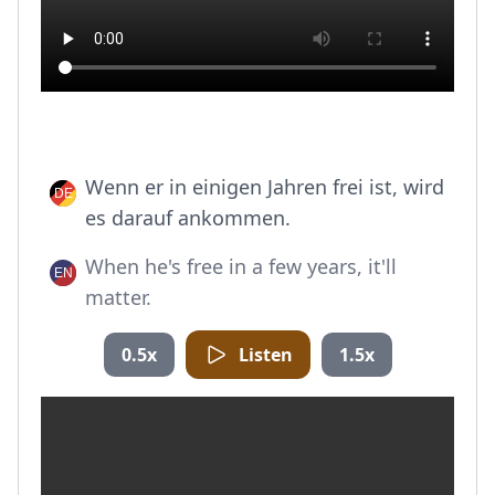
Wenn er in einigen Jahren frei ist, wird
es darauf ankommen.
When he's free in a few years, it'll
matter.
0.5x
Listen
1.5x