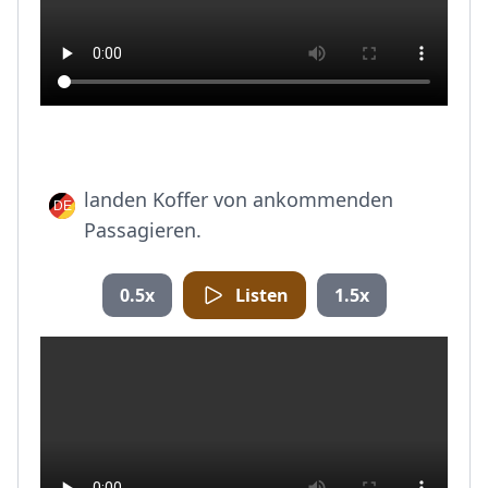
landen Koffer von ankommenden
Passagieren.
0.5x
Listen
1.5x