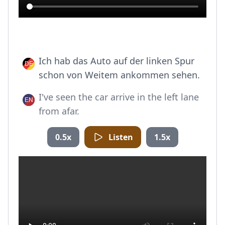
Ich hab das Auto auf der linken Spur
schon von Weitem ankommen sehen.
I've seen the car arrive in the left lane
from afar.
0.5x
Listen
1.5x