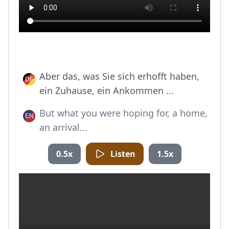
Aber das, was Sie sich erhofft haben,
ein Zuhause, ein Ankommen ...
But what you were hoping for, a home,
an arrival...
0.5x
Listen
1.5x