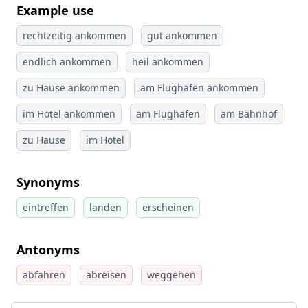
Example use
rechtzeitig ankommen
gut ankommen
endlich ankommen
heil ankommen
zu Hause ankommen
am Flughafen ankommen
im Hotel ankommen
am Flughafen
am Bahnhof
zu Hause
im Hotel
Synonyms
eintreffen
landen
erscheinen
Antonyms
abfahren
abreisen
weggehen