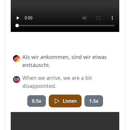
Als wir ankommen, sind wir etwas
enttäuscht.
When we arrive, we are a bit
disappointed.
0.5x
Listen
1.5x