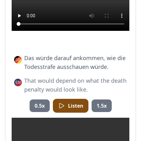
Das würde darauf ankommen, wie die
Todesstrafe ausschauen würde.
That would depend on what the death
penalty would look like.
0.5x
Listen
1.5x