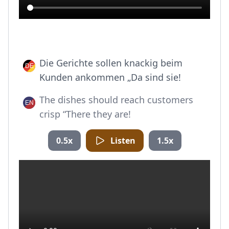
Die Gerichte sollen knackig beim
Kunden ankommen „Da sind sie!
The dishes should reach customers
crisp “There they are!
0.5x
Listen
1.5x