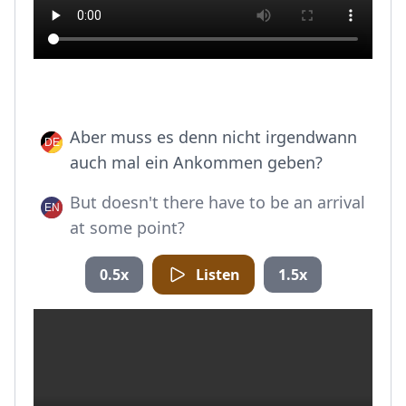
Aber muss es denn nicht irgendwann
auch mal ein Ankommen geben?
But doesn't there have to be an arrival
at some point?
0.5x
Listen
1.5x