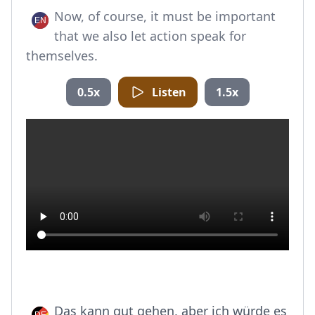
Now, of course, it must be important
that we also let action speak for
themselves.
0.5x
Listen
1.5x
Das kann gut gehen, aber ich würde es