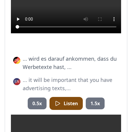
... wird es darauf ankommen, dass du
Werbetexte hast, ...
... it will be important that you have
advertising texts,...
0.5x
Listen
1.5x