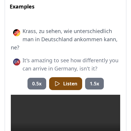
Examples
Krass, zu sehen, wie unterschiedlich
man in Deutschland ankommen kann,
ne?
It's amazing to see how differently you
can arrive in Germany, isn't it?
0.5x
Listen
1.5x