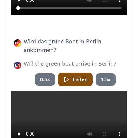
Wird das grüne Boot in Berlin
ankommen?
Will the green boat arrive in Berlin?
0.5x
Listen
1.5x