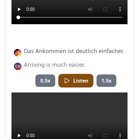
Das Ankommen ist deutlich einfacher.
Arriving is much easier.
0.5x
Listen
1.5x