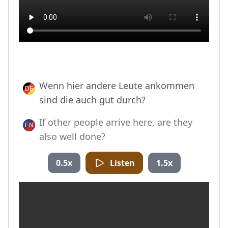
Wenn hier andere Leute ankommen
sind die auch gut durch?
If other people arrive here, are they
also well done?
0.5x
Listen
1.5x