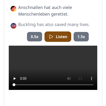
Anschnallen hat auch viele
Menschenleben gerettet.
Buckling has also saved many lives.
0.5x
Listen
1.5x