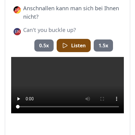
Anschnallen kann man sich bei Ihnen
nicht?
Can't you buckle up?
0.5x
Listen
1.5x