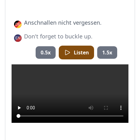
Anschnallen nicht vergessen.
Don't forget to buckle up.
0.5x
Listen
1.5x