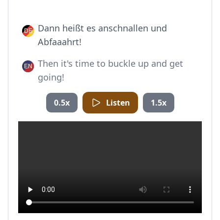
Dann heißt es anschnallen und
Abfaaahrt!
Then it's time to buckle up and get
going!
0.5x
Listen
1.5x