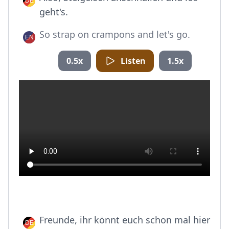
geht's.
So strap on crampons and let's go.
0.5x
Listen
1.5x
Freunde, ihr könnt euch schon mal hier