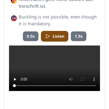
Vorschrift ist.
Buckling is not possible, even though
it is mandatory.
0.5x
Listen
1.5x