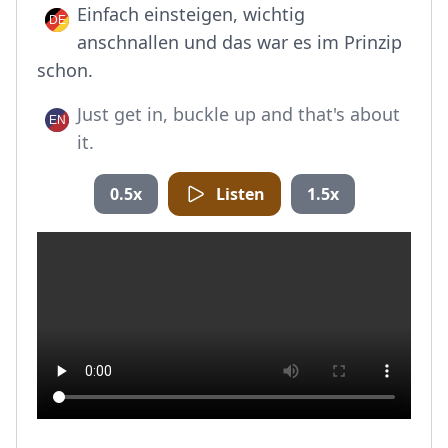
Einfach einsteigen, wichtig
anschnallen und das war es im Prinzip
schon.
Just get in, buckle up and that's about
it.
0.5x
Listen
1.5x