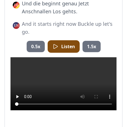
Und die beginnt genau Jetzt
Anschnallen Los gehts.
And it starts right now Buckle up let's
go.
0.5x
Listen
1.5x