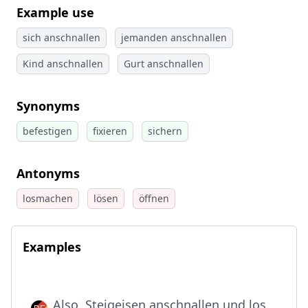
Example use
sich anschnallen
jemanden anschnallen
Kind anschnallen
Gurt anschnallen
Synonyms
befestigen
fixieren
sichern
Antonyms
losmachen
lösen
öffnen
Examples
Also, Steigeisen anschnallen und los