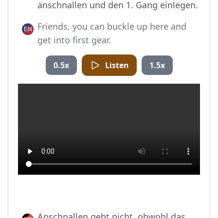
anschnallen und den 1. Gang einlegen.
Friends, you can buckle up here and
get into first gear.
0.5x
Listen
1.5x
Anschnallen geht nicht, obwohl das