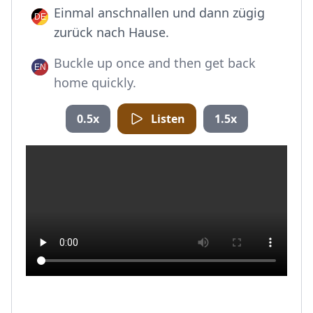
Einmal anschnallen und dann zügig
zurück nach Hause.
Buckle up once and then get back
home quickly.
0.5x
Listen
1.5x