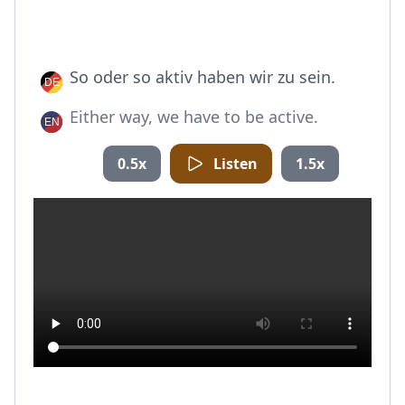
So oder so aktiv haben wir zu sein.
Either way, we have to be active.
0.5x
Listen
1.5x