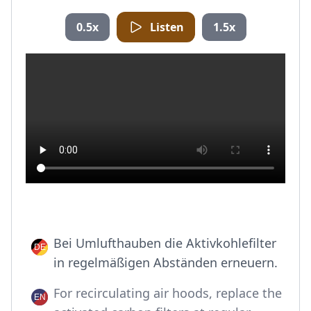
0.5x
Listen
1.5x
Bei Umlufthauben die Aktivkohlefilter
in regelmäßigen Abständen erneuern.
For recirculating air hoods, replace the