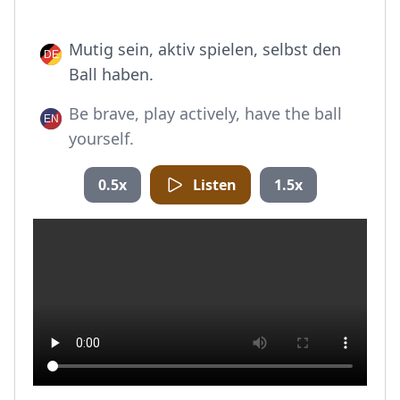
Mutig sein, aktiv spielen, selbst den
Ball haben.
Be brave, play actively, have the ball
yourself.
0.5x
Listen
1.5x