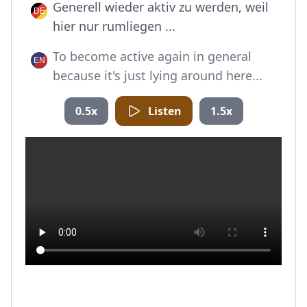
Generell wieder aktiv zu werden, weil
hier nur rumliegen ...
To become active again in general
because it's just lying around here...
0.5x
Listen
1.5x