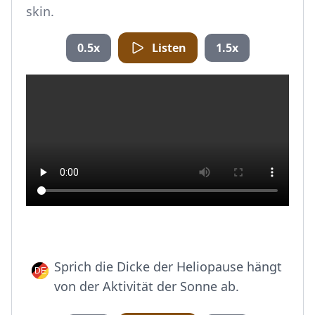
skin.
0.5x
Listen
1.5x
Sprich die Dicke der Heliopause hängt
von der Aktivität der Sonne ab.