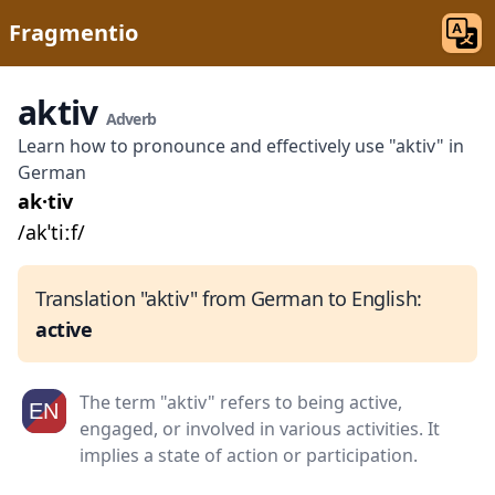
Fragmentio
aktiv
Adverb
Learn how to pronounce and effectively use "aktiv" in
German
ak·tiv
/akˈtiːf/
Translation "aktiv" from German to English:
active
The term "aktiv" refers to being active,
engaged, or involved in various activities. It
implies a state of action or participation.