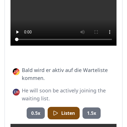
Bald wird er aktiv auf die Warteliste
kommen.
He will soon be actively joining the
waiting list.
0.5x
Listen
1.5x