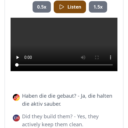
0.5x
Listen
1.5x
Haben die die gebaut? - Ja, die halten
die aktiv sauber.
Did they build them? - Yes, they
actively keep them clean.