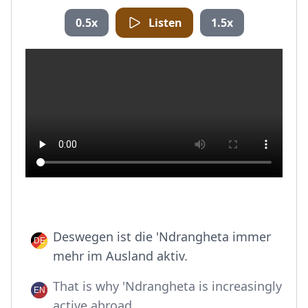
0.5x
Listen
1.5x
Deswegen ist die 'Ndrangheta immer
mehr im Ausland aktiv.
That is why 'Ndrangheta is increasingly
active abroad.