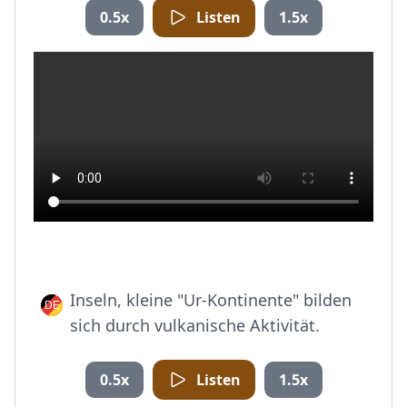
0.5x
Listen
1.5x
Inseln, kleine "Ur-Kontinente" bilden
sich durch vulkanische Aktivität.
0.5x
Listen
1.5x