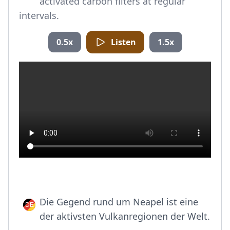
activated carbon filters at regular
intervals.
0.5x
Listen
1.5x
Die Gegend rund um Neapel ist eine
der aktivsten Vulkanregionen der Welt.