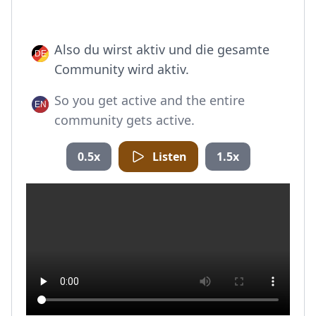
Also du wirst aktiv und die gesamte
Community wird aktiv.
So you get active and the entire
community gets active.
0.5x
Listen
1.5x