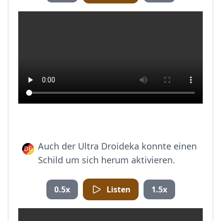
Auch der Ultra Droideka konnte einen
Schild um sich herum aktivieren.
0.5x
Listen
1.5x