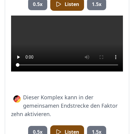
0.5x
Listen
1.5x
Dieser Komplex kann in der
gemeinsamen Endstrecke den Faktor
zehn aktivieren.
0.5x
Listen
1.5x