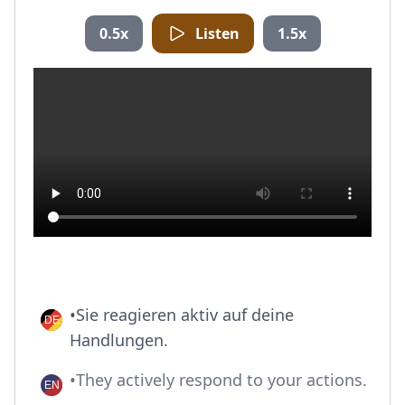
0.5x
Listen
1.5x
•Sie reagieren aktiv auf deine
Handlungen.
•They actively respond to your actions.