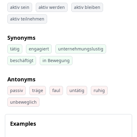
aktiv sein
aktiv werden
aktiv bleiben
aktiv teilnehmen
Synonyms
tätig
engagiert
unternehmungslustig
beschäftigt
in Bewegung
Antonyms
passiv
träge
faul
untätig
ruhig
unbeweglich
Examples