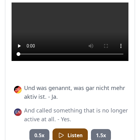
Und was genannt, was gar nicht mehr
aktiv ist. - Ja.
And called something that is no longer
active at all. - Yes.
0.5x
Listen
1.5x