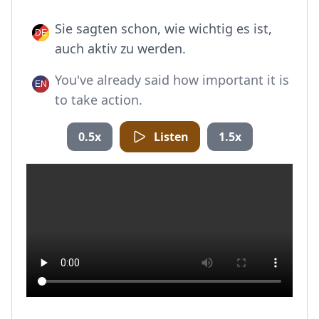
Sie sagten schon, wie wichtig es ist,
auch aktiv zu werden.
You've already said how important it is
to take action.
0.5x
Listen
1.5x