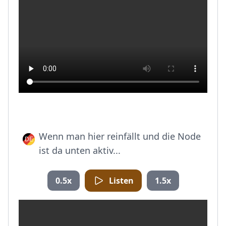
Wenn man hier reinfällt und die Node
ist da unten aktiv...
0.5x
Listen
1.5x