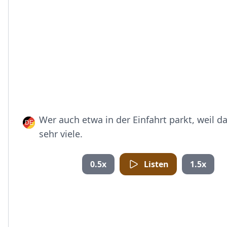
Wer auch etwa in der Einfahrt parkt, weil 
sehr viele.
0.5x
Listen
1.5x