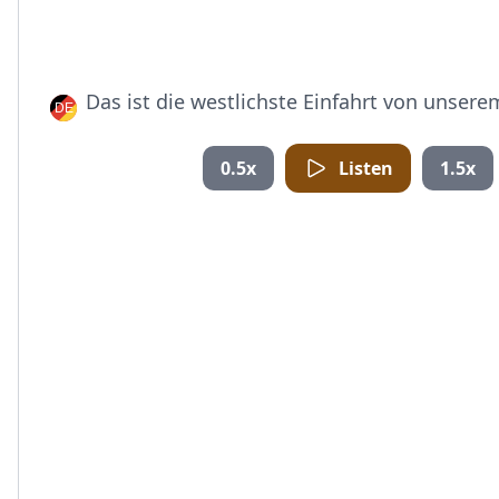
Das ist die westlichste Einfahrt von unser
0.5x
Listen
1.5x