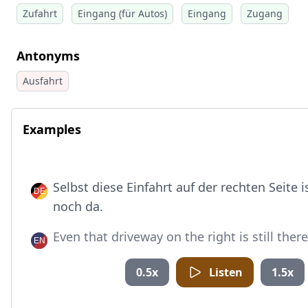
Zufahrt
Eingang (für Autos)
Eingang
Zugang
Antonyms
Ausfahrt
Examples
Selbst diese Einfahrt auf der rechten Seite 
noch da.
Even that driveway on the right is still there
0.5x
Listen
1.5x