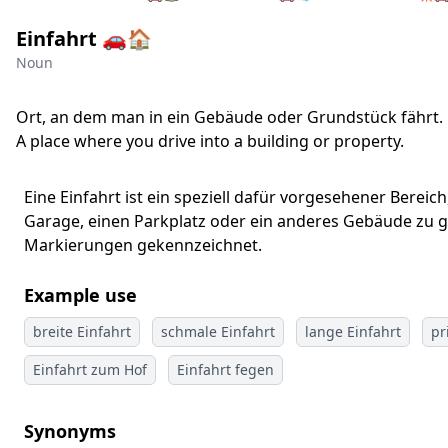
Einfahrt 🚗🏠
Noun
Ort, an dem man in ein Gebäude oder Grundstück fährt.
A place where you drive into a building or property.
Eine Einfahrt ist ein speziell dafür vorgesehener Berei
Garage, einen Parkplatz oder ein anderes Gebäude zu gel
Markierungen gekennzeichnet.
Example use
breite Einfahrt
schmale Einfahrt
lange Einfahrt
pr
Einfahrt zum Hof
Einfahrt fegen
Synonyms