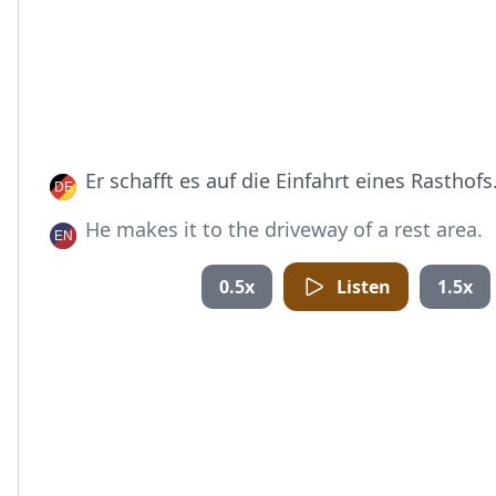
Er schafft es auf die Einfahrt eines Rasthofs
He makes it to the driveway of a rest area.
0.5x
Listen
1.5x