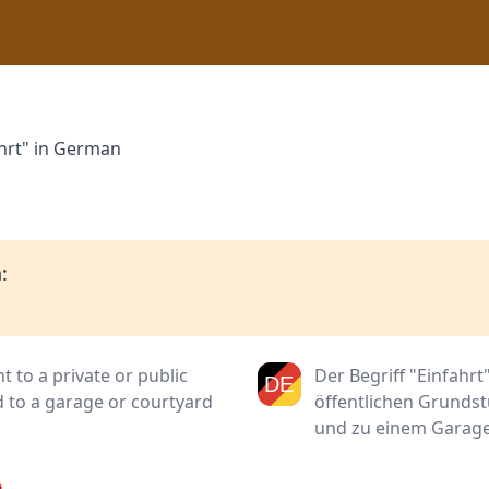
ahrt" in German
:
t to a private or public
Der Begriff "Einfahr
d to a garage or courtyard
öffentlichen Grundst
und zu einem Garage
