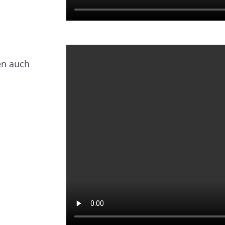
en auch