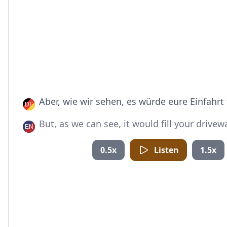
Aber, wie wir sehen, es würde eure Einfahrt 
But, as we can see, it would fill your drivew
0.5x
Listen
1.5x