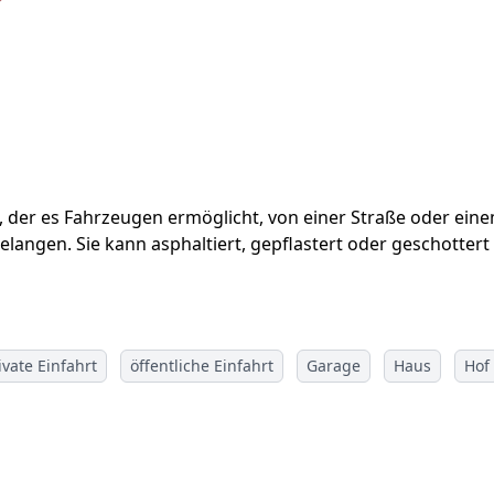
ch, der es Fahrzeugen ermöglicht, von einer Straße oder eine
angen. Sie kann asphaltiert, gepflastert oder geschottert 
ivate Einfahrt
öffentliche Einfahrt
Garage
Haus
Hof