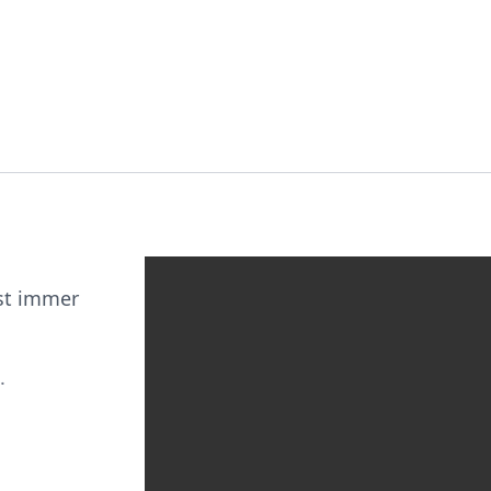
ist immer
.