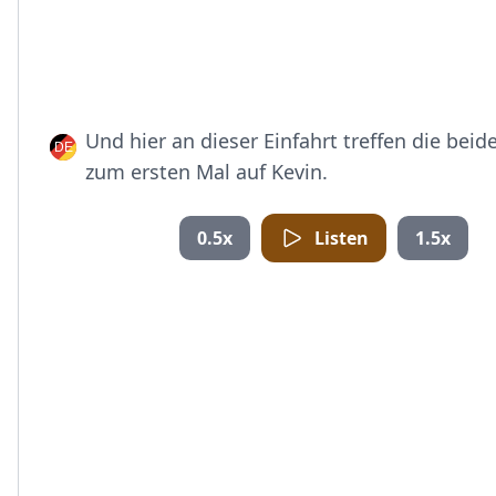
Und hier an dieser Einfahrt treffen die beid
zum ersten Mal auf Kevin.
0.5x
Listen
1.5x