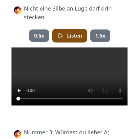
Nicht eine Silbe an Lüge darf drin
stecken.
0.5x
Listen
1.5x
Nummer 3: Würdest du lieber A;