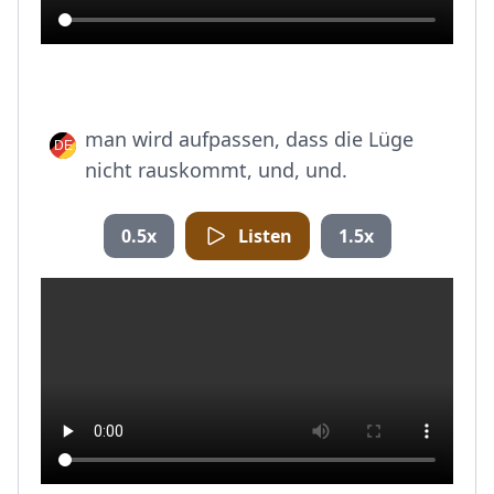
man wird aufpassen, dass die Lüge
nicht rauskommt, und, und.
0.5x
Listen
1.5x