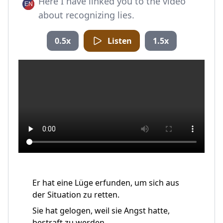
Here I have linked you to the video
about recognizing lies.
0.5x
Listen
1.5x
Er hat eine Lüge erfunden, um sich aus
der Situation zu retten.
Sie hat gelogen, weil sie Angst hatte,
bestraft zu werden.