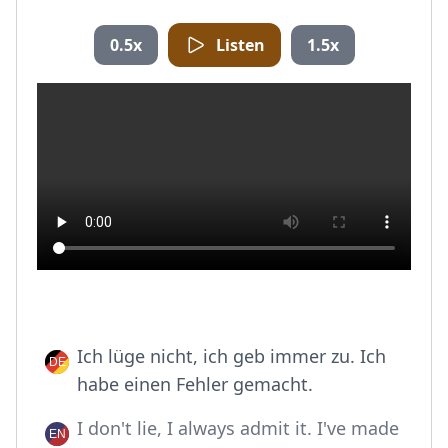
0.5x
Listen
1.5x
Ich lüge nicht, ich geb immer zu. Ich
habe einen Fehler gemacht.
I don't lie, I always admit it. I've made