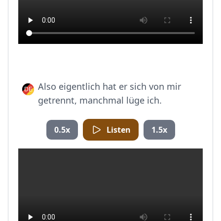
Also eigentlich hat er sich von mir
getrennt, manchmal lüge ich.
0.5x
Listen
1.5x