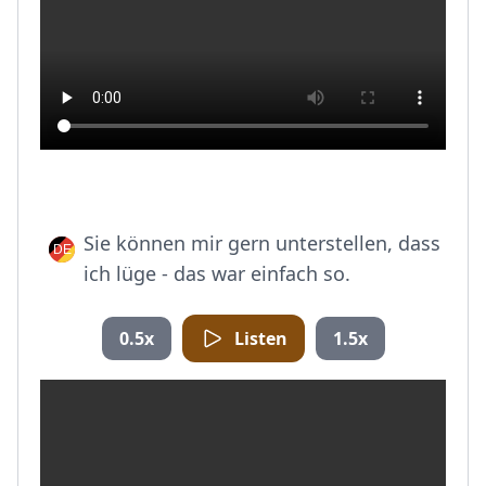
Sie können mir gern unterstellen, dass
ich lüge - das war einfach so.
0.5x
Listen
1.5x