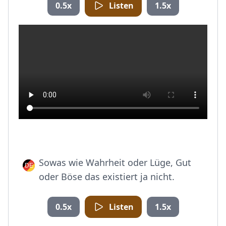
0.5x
Listen
1.5x
Sowas wie Wahrheit oder Lüge, Gut
oder Böse das existiert ja nicht.
0.5x
Listen
1.5x