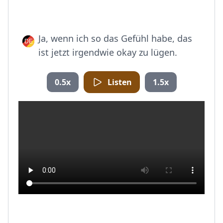
Ja, wenn ich so das Gefühl habe, das
ist jetzt irgendwie okay zu lügen.
0.5x
Listen
1.5x