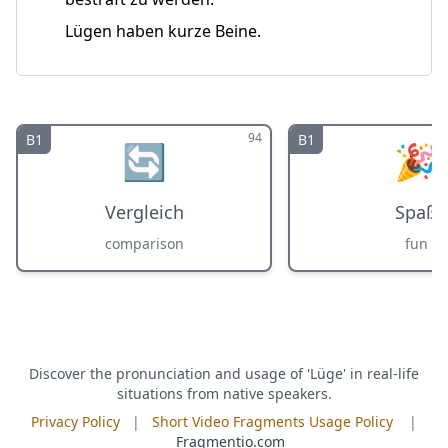
Lügen haben kurze Beine.
94
B1
B1
🔄
🎉
Vergleich
Spaß
comparison
fun
Discover the pronunciation and usage of 'Lüge' in real-life
situations from native speakers.
Privacy Policy
|
Short Video Fragments Usage Policy
|
Fragmentio.com