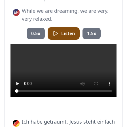
While we are dreaming, we are very,
very relaxed.
0.5x
Listen
1.5x
Ich habe geträumt, Jesus steht einfach