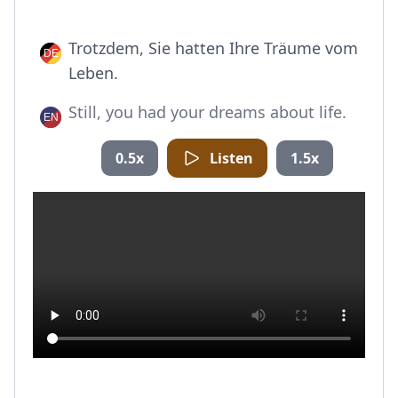
Trotzdem, Sie hatten Ihre Träume vom
Leben.
Still, you had your dreams about life.
0.5x
Listen
1.5x