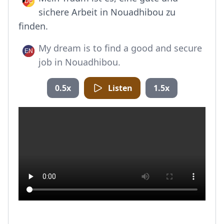
sichere Arbeit in Nouadhibou zu
finden.
My dream is to find a good and secure
job in Nouadhibou.
0.5x
Listen
1.5x