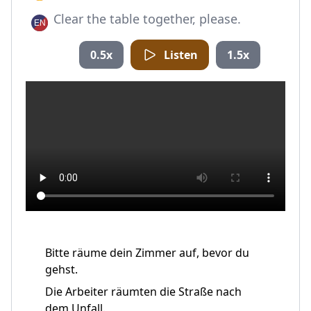
Clear the table together, please.
0.5x
Listen
1.5x
Bitte räume dein Zimmer auf, bevor du
gehst.
Die Arbeiter räumten die Straße nach
dem Unfall.