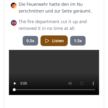
Die Feuerwehr hatte den im Nu
zerschnitten und zur Seite geräumt.
The fire department cut it up and
removed it in no time at all.
0.5x
Listen
1.5x