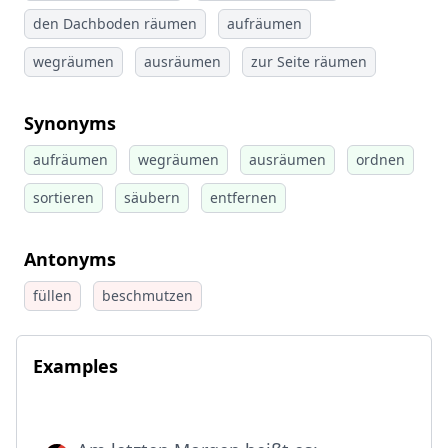
den Dachboden räumen
aufräumen
wegräumen
ausräumen
zur Seite räumen
Synonyms
aufräumen
wegräumen
ausräumen
ordnen
sortieren
säubern
entfernen
Antonyms
füllen
beschmutzen
Examples