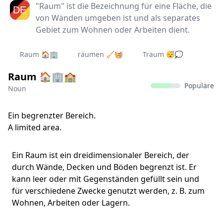
"Raum" ist die Bezeichnung für eine Fläche, die
von Wänden umgeben ist und als separates
Gebiet zum Wohnen oder Arbeiten dient.
Raum 🏠🏢
räumen 🧹🧺
Traum 😴💭
Raum 🏠🏢🏫
Populäre
Noun
Ein begrenzter Bereich.
A limited area.
Ein Raum ist ein dreidimensionaler Bereich, der
durch Wände, Decken und Böden begrenzt ist. Er
kann leer oder mit Gegenständen gefüllt sein und
für verschiedene Zwecke genutzt werden, z. B. zum
Wohnen, Arbeiten oder Lagern.