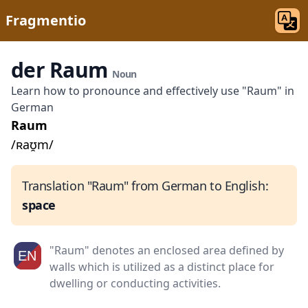
Fragmentio
der Raum
Noun
Learn how to pronounce and effectively use "Raum" in
German
Raum
/ʀaʊ̯m/
Translation "Raum" from German to English:
space
"Raum" denotes an enclosed area defined by
walls which is utilized as a distinct place for
dwelling or conducting activities.