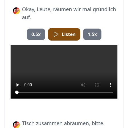
Okay, Leute, räumen wir mal gründlich
auf.
0.5x
Listen
1.5x
Tisch zusammen abräumen, bitte.