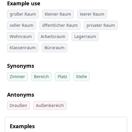
Example use
großer Raum
kleiner Raum
leerer Raum
voller Raum
öffentlicher Raum
privater Raum
Wohnraum
Arbeitsraum
Lagerraum
Klassenraum
Büroraum
Synonyms
Zimmer
Bereich
Platz
Stelle
Antonyms
Draußen
Außenbereich
Examples