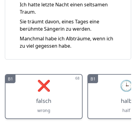
Ich hatte letzte Nacht einen seltsamen
Traum.
Sie träumt davon, eines Tages eine
berühmte Sängerin zu werden.
Manchmal habe ich Albträume, wenn ich
zu viel gegessen habe.
68
B1
B1
❌
🕒
falsch
halb
wrong
half