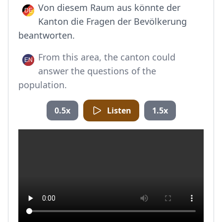
Von diesem Raum aus könnte der
Kanton die Fragen der Bevölkerung
beantworten.
From this area, the canton could
answer the questions of the
population.
0.5x
Listen
1.5x