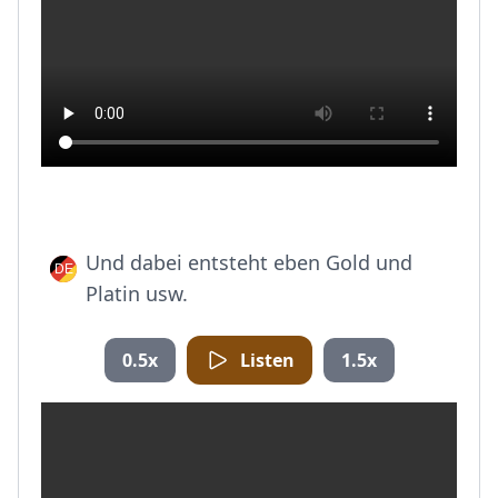
Und dabei entsteht eben Gold und
Platin usw.
0.5x
Listen
1.5x