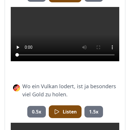
Wo ein Vulkan lodert, ist ja besonders
viel Gold zu holen.
0.5x
Listen
1.5x