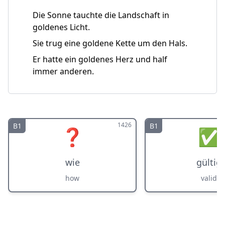
Die Sonne tauchte die Landschaft in
goldenes Licht.
Sie trug eine goldene Kette um den Hals.
Er hatte ein goldenes Herz und half
immer anderen.
1426
B1
B1
❓
✅
wie
gültig
how
valid