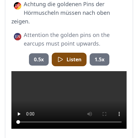
Achtung die goldenen Pins der
Hörmuscheln müssen nach oben
zeigen.
Attention the golden pins on the
earcups must point upwards.
0.5x
Listen
1.5x