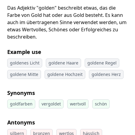
Das Adjektiv "golden" beschreibt etwas, das die
Farbe von Gold hat oder aus Gold besteht. Es kann
auch im übertragenen Sinne verwendet werden, um
etwas Wertvolles, Schönes oder Erfolgreiches zu
beschreiben.
Example use
goldenes Licht
goldene Haare
goldene Regel
goldene Mitte
goldene Hochzeit
goldenes Herz
Synonyms
goldfarben
vergoldet
wertvoll
schön
Antonyms
silbern
bronzen
wertlos
hässlich