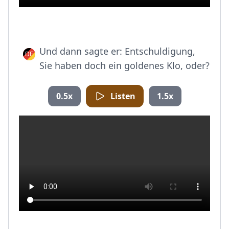
Und dann sagte er: Entschuldigung,
Sie haben doch ein goldenes Klo, oder?
0.5x
Listen
1.5x