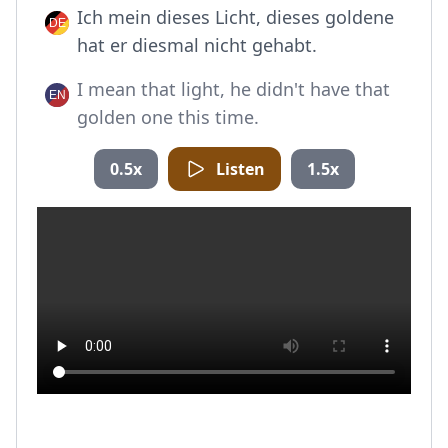
Ich mein dieses Licht, dieses goldene
hat er diesmal nicht gehabt.
I mean that light, he didn't have that
golden one this time.
0.5x
Listen
1.5x