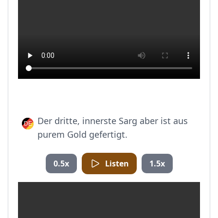
Der dritte, innerste Sarg aber ist aus
purem Gold gefertigt.
0.5x
Listen
1.5x