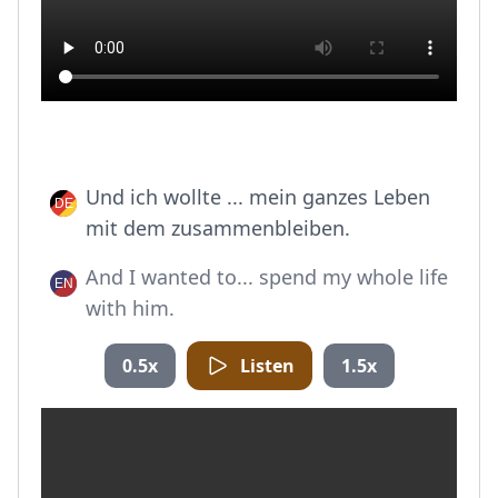
Und ich wollte ... mein ganzes Leben
mit dem zusammenbleiben.
And I wanted to... spend my whole life
with him.
0.5x
Listen
1.5x