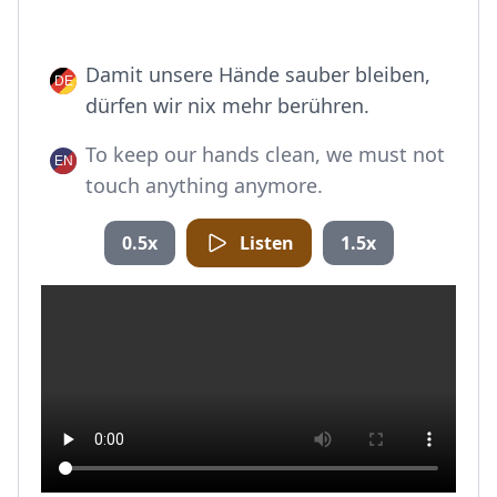
Damit unsere Hände sauber bleiben,
dürfen wir nix mehr berühren.
To keep our hands clean, we must not
touch anything anymore.
0.5x
Listen
1.5x