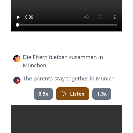
Die Eltern bleiben zusammen in
München.
The parents stay together in Munich.
0.5x
Listen
1.5x