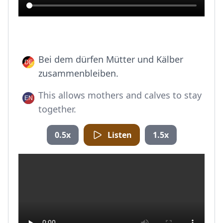
Bei dem dürfen Mütter und Kälber
zusammenbleiben.
This allows mothers and calves to stay
together.
0.5x
Listen
1.5x