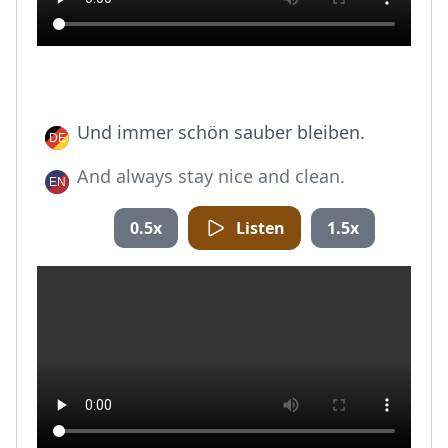
Und immer schön sauber bleiben.
And always stay nice and clean.
0.5x
Listen
1.5x