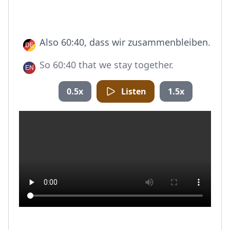
Also 60:40, dass wir zusammenbleiben.
So 60:40 that we stay together.
0.5x
Listen
1.5x