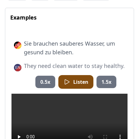
Examples
Sie brauchen sauberes Wasser, um
gesund zu bleiben.
They need clean water to stay healthy.
0.5x
Listen
1.5x