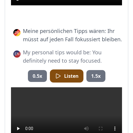
Meine persönlichen Tipps wären: Ihr
müsst auf jeden Fall fokussiert bleiben.
My personal tips would be: You
definitely need to stay focused.
0.5x
Listen
1.5x