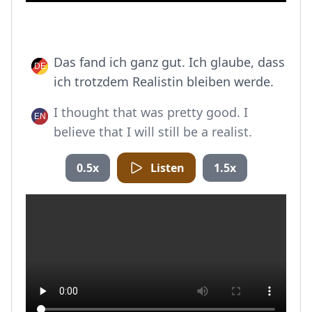
Das fand ich ganz gut. Ich glaube, dass
ich trotzdem Realistin bleiben werde.
I thought that was pretty good. I
believe that I will still be a realist.
0.5x
Listen
1.5x