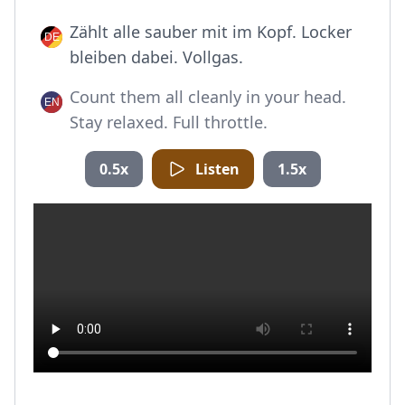
Zählt alle sauber mit im Kopf. Locker
bleiben dabei. Vollgas.
Count them all cleanly in your head.
Stay relaxed. Full throttle.
0.5x
Listen
1.5x