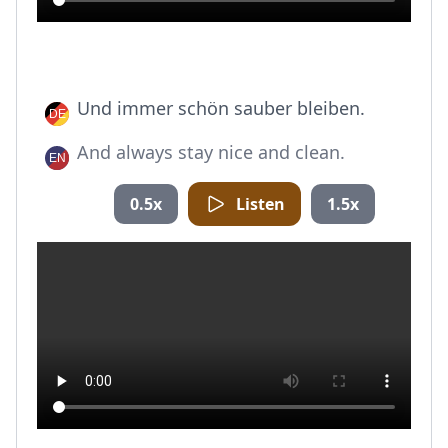
Und immer schön sauber bleiben.
And always stay nice and clean.
0.5x
Listen
1.5x