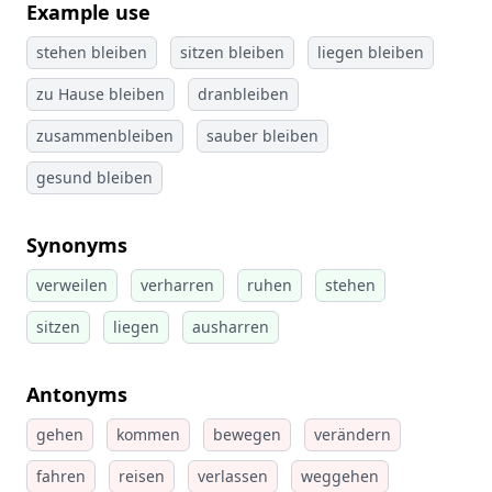
Example use
stehen bleiben
sitzen bleiben
liegen bleiben
zu Hause bleiben
dranbleiben
zusammenbleiben
sauber bleiben
gesund bleiben
Synonyms
verweilen
verharren
ruhen
stehen
sitzen
liegen
ausharren
Antonyms
gehen
kommen
bewegen
verändern
fahren
reisen
verlassen
weggehen