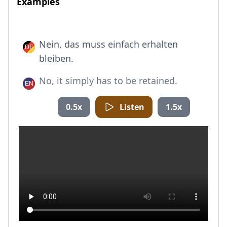
Examples
Nein, das muss einfach erhalten
bleiben.
No, it simply has to be retained.
0.5x
Listen
1.5x