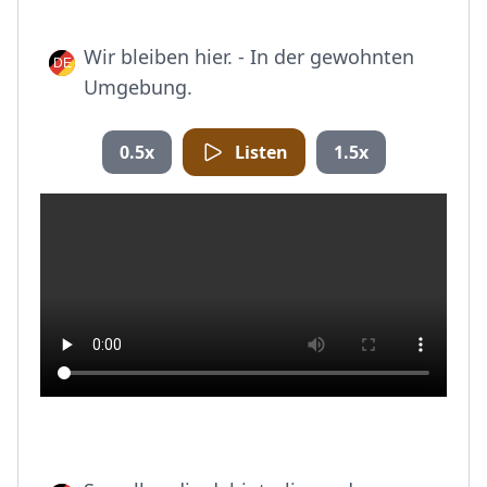
Wir bleiben hier. - In der gewohnten
Umgebung.
0.5x
Listen
1.5x