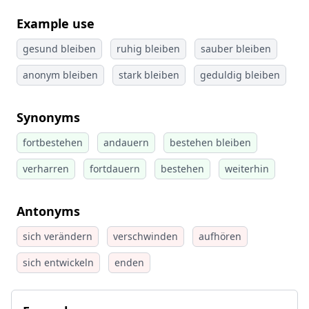
Example use
gesund bleiben
ruhig bleiben
sauber bleiben
anonym bleiben
stark bleiben
geduldig bleiben
Synonyms
fortbestehen
andauern
bestehen bleiben
verharren
fortdauern
bestehen
weiterhin
Antonyms
sich verändern
verschwinden
aufhören
sich entwickeln
enden