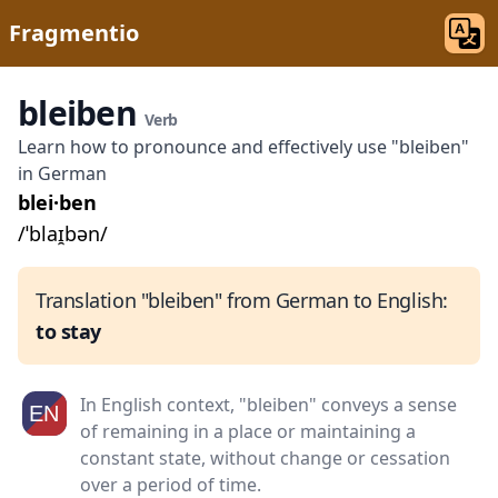
Fragmentio
bleiben
Verb
Learn how to pronounce and effectively use "bleiben"
in German
blei·ben
/ˈblaɪ̯bən/
Translation "bleiben" from German to English:
to stay
In English context, "bleiben" conveys a sense
of remaining in a place or maintaining a
constant state, without change or cessation
over a period of time.