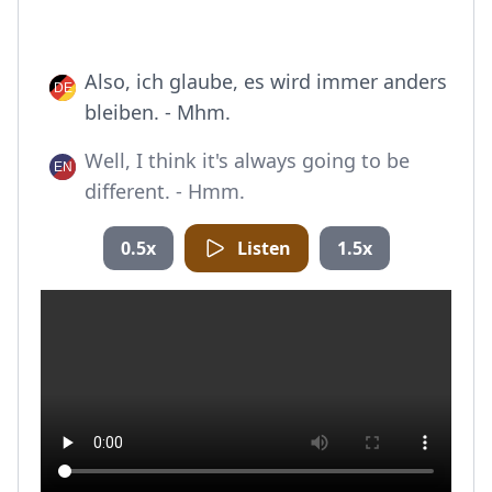
Also, ich glaube, es wird immer anders
bleiben. - Mhm.
Well, I think it's always going to be
different. - Hmm.
0.5x
Listen
1.5x