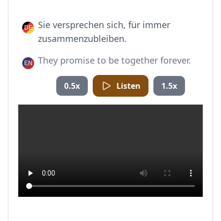
Sie versprechen sich, für immer
zusammenzubleiben.
They promise to be together forever.
0.5x
Listen
1.5x