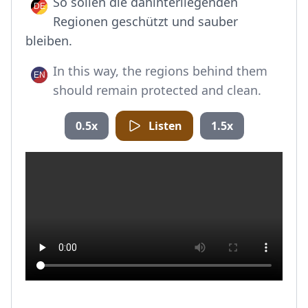
So sollen die dahinterliegenden
Regionen geschützt und sauber
bleiben.
In this way, the regions behind them
should remain protected and clean.
0.5x
Listen
1.5x