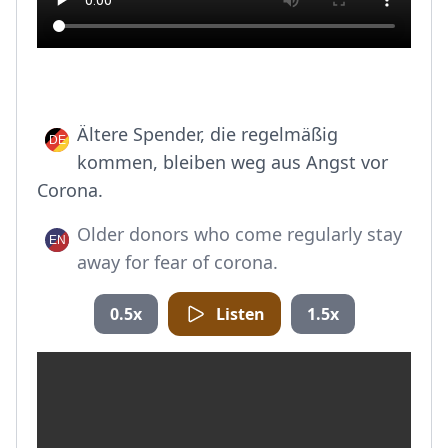
Ältere Spender, die regelmäßig
kommen, bleiben weg aus Angst vor
Corona.
Older donors who come regularly stay
away for fear of corona.
0.5x
Listen
1.5x