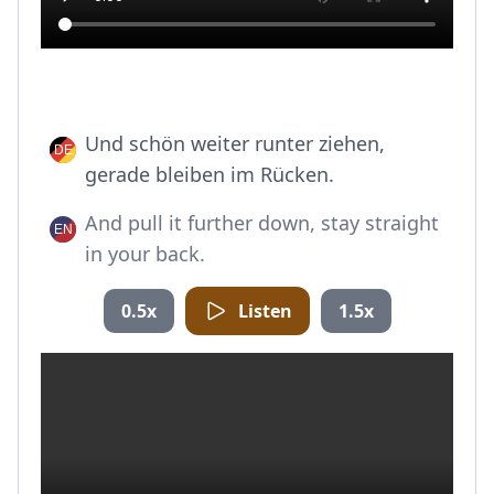
Und schön weiter runter ziehen,
gerade bleiben im Rücken.
And pull it further down, stay straight
in your back.
0.5x
Listen
1.5x