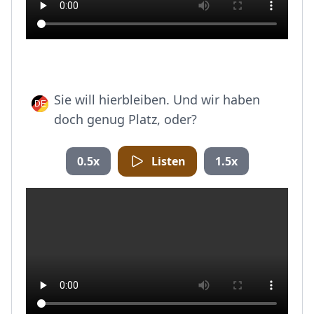
Sie will hierbleiben. Und wir haben
doch genug Platz, oder?
0.5x
Listen
1.5x