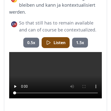
bleiben und kann ja kontextualisiert
werden.
So that still has to remain available
and can of course be contextualized.
0.5x
Listen
1.5x