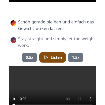
Schön gerade bleiben und einfach das
Gewicht wirken lassen.
Stay straight and simply let the weight
work.
0.5x
Listen
1.5x