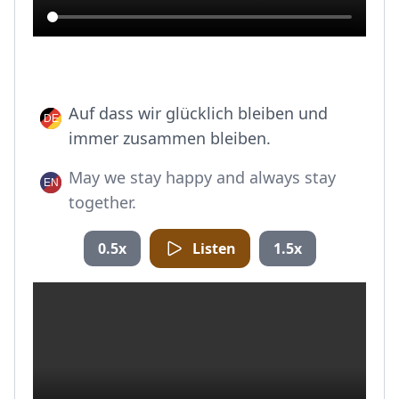
Auf dass wir glücklich bleiben und
immer zusammen bleiben.
May we stay happy and always stay
together.
0.5x
Listen
1.5x