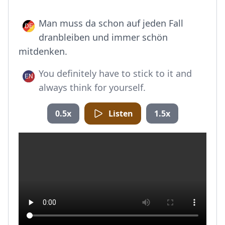
Man muss da schon auf jeden Fall
dranbleiben und immer schön
mitdenken.
You definitely have to stick to it and
always think for yourself.
0.5x
Listen
1.5x