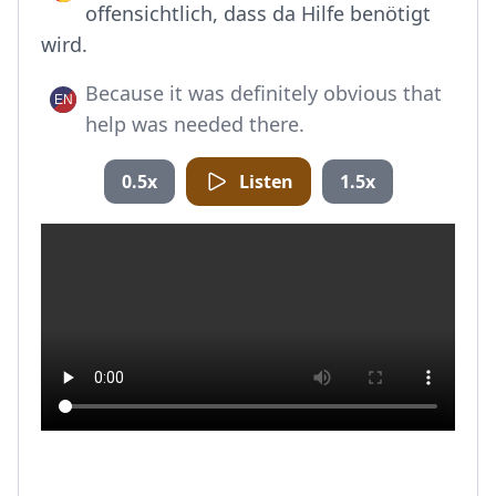
offensichtlich, dass da Hilfe benötigt
wird.
Because it was definitely obvious that
help was needed there.
0.5x
Listen
1.5x