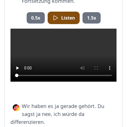
Fortsetzung kommen.
0.5x
Listen
1.5x
Wir haben es ja gerade gehört. Du
sagst ja nee, ich würde da
differenzieren.