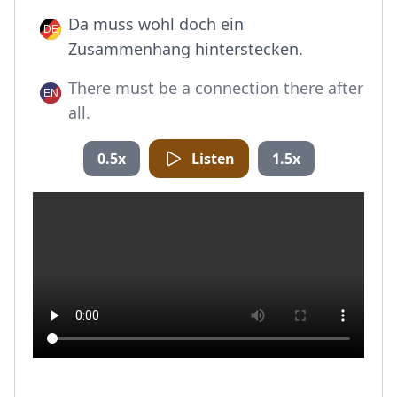
Da muss wohl doch ein
Zusammenhang hinterstecken.
There must be a connection there after
all.
0.5x
Listen
1.5x