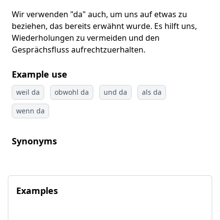
Wir verwenden "da" auch, um uns auf etwas zu
beziehen, das bereits erwähnt wurde. Es hilft uns,
Wiederholungen zu vermeiden und den
Gesprächsfluss aufrechtzuerhalten.
Example use
weil da
obwohl da
und da
als da
wenn da
Synonyms
Examples