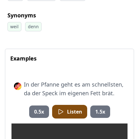
Synonyms
weil
denn
Examples
In der Pfanne geht es am schnellsten,
da der Speck im eigenen Fett brät.
0.5x
Listen
1.5x