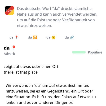
Das deutsche Wort "da" drückt räumliche
Nähe aus und kann auch verwendet werden,
um auf die Existenz oder Verfügbarkeit von
etwas hinzuweisen.
da 📍
da 🔁
da 🤔
da 🔗
da 📍
Populäre
Adverb
zeigt auf etwas oder einen Ort
there, at that place
Wir verwenden "da" um auf etwas Bestimmtes
hinzuweisen, sei es ein Gegenstand, ein Ort oder
eine Situation. Es hilft uns, den Fokus auf etwas zu
lenken und es von anderen Dingen zu