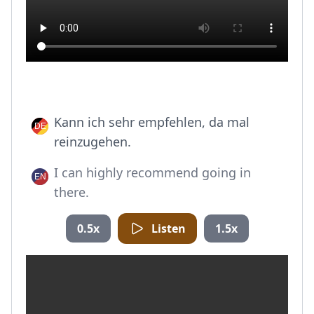
Kann ich sehr empfehlen, da mal
reinzugehen.
I can highly recommend going in
there.
0.5x
Listen
1.5x