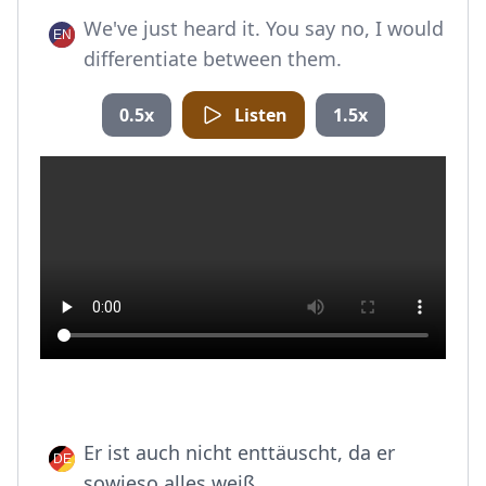
We've just heard it. You say no, I would
differentiate between them.
0.5x
Listen
1.5x
Er ist auch nicht enttäuscht, da er
sowieso alles weiß.