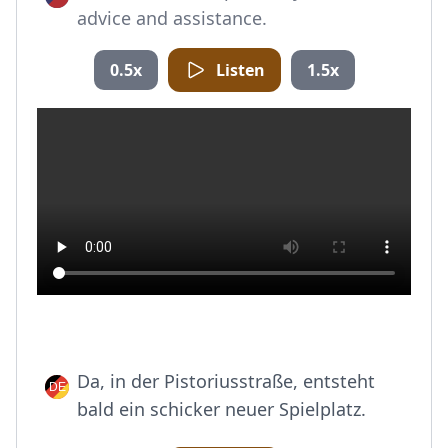
advice and assistance.
0.5x
Listen
1.5x
Da, in der Pistoriusstraße, entsteht
bald ein schicker neuer Spielplatz.