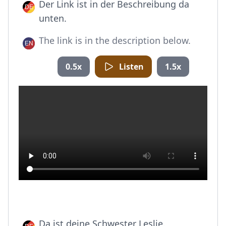
Der Link ist in der Beschreibung da
unten.
The link is in the description below.
0.5x
Listen
1.5x
Da ist deine Schwester Leslie.