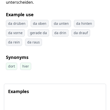
unterscheiden.
Example use
da drüben
da oben
da unten
da hinten
da vorne
gerade da
da drin
da drauf
da rein
da raus
Synonyms
dort
hier
Examples