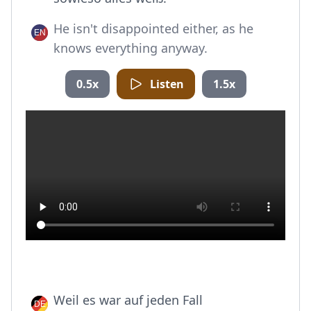
He isn't disappointed either, as he
knows everything anyway.
0.5x
Listen
1.5x
Weil es war auf jeden Fall