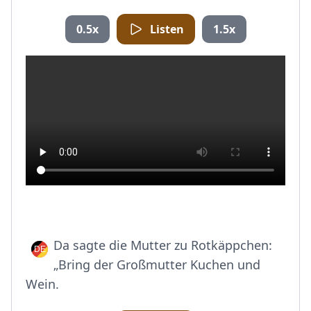
0.5x
Listen
1.5x
Da sagte die Mutter zu Rotkäppchen:
„Bring der Großmutter Kuchen und
Wein.