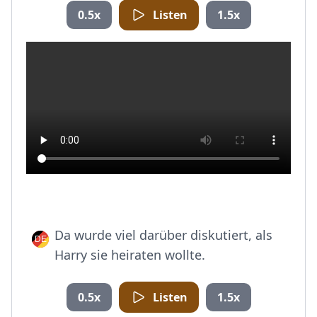
0.5x
Listen
1.5x
Da wurde viel darüber diskutiert, als
Harry sie heiraten wollte.
0.5x
Listen
1.5x