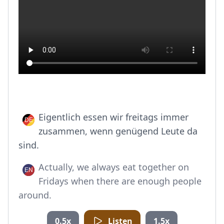
Eigentlich essen wir freitags immer
zusammen, wenn genügend Leute da
sind.
Actually, we always eat together on
Fridays when there are enough people
around.
0.5x
Listen
1.5x