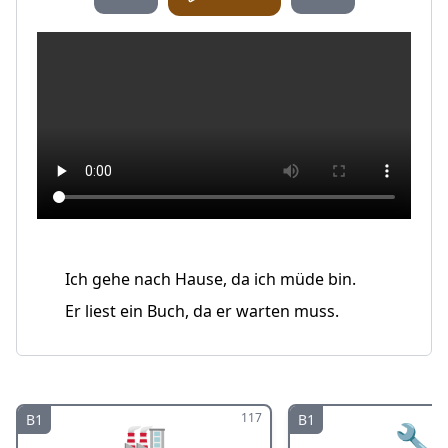
Ich gehe nach Hause, da ich müde bin.
Er liest ein Buch, da er warten muss.
117
B1
B1
🏭
🔧