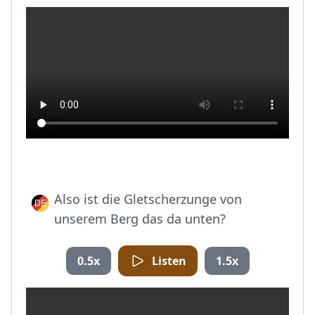
Also ist die Gletscherzunge von
unserem Berg das da unten?
0.5x
Listen
1.5x