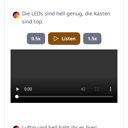
Die LEDs sind hell genug, die Kästen
sind top.
0.5x
Listen
1.5x
Luftig und hell habt ihr es hier!