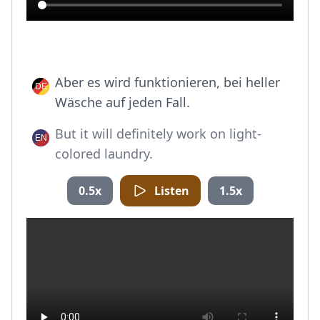
Aber es wird funktionieren, bei heller
Wäsche auf jeden Fall.
But it will definitely work on light-
colored laundry.
0.5x
Listen
1.5x