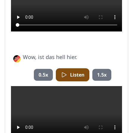
Wow, ist das hell hier.
0.5x
Listen
1.5x