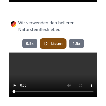
Wir verwenden den helleren
Natursteinflexkleber.
0.5x
Listen
1.5x