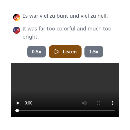
Es war viel zu bunt und viel zu hell.
It was far too colorful and much too
bright.
0.5x
Listen
1.5x