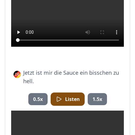
Jetzt ist mir die Sauce ein bisschen zu
hell.
0.5x
Listen
1.5x