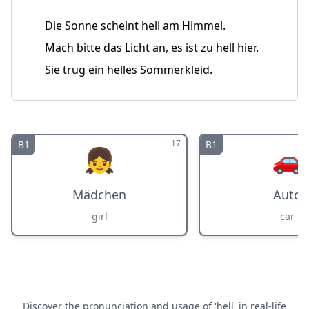
Die Sonne scheint hell am Himmel.
Mach bitte das Licht an, es ist zu hell hier.
Sie trug ein helles Sommerkleid.
17
B1
B1
👧
🚗
Mädchen
Auto
girl
car
Discover the pronunciation and usage of 'hell' in real-life