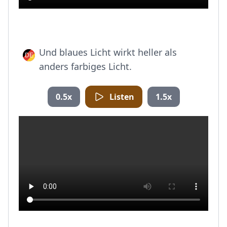
Und blaues Licht wirkt heller als
anders farbiges Licht.
0.5x
Listen
1.5x