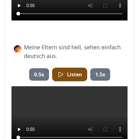
Meine Eltern sind hell, sehen einfach
deutsch aus.
0.5x
Listen
1.5x