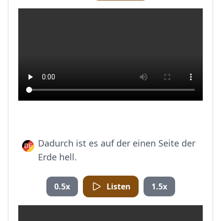
Dadurch ist es auf der einen Seite der
Erde hell.
0.5x
Listen
1.5x