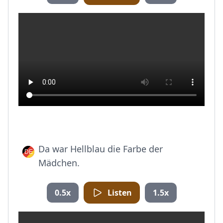
Da war Hellblau die Farbe der
Mädchen.
0.5x
Listen
1.5x