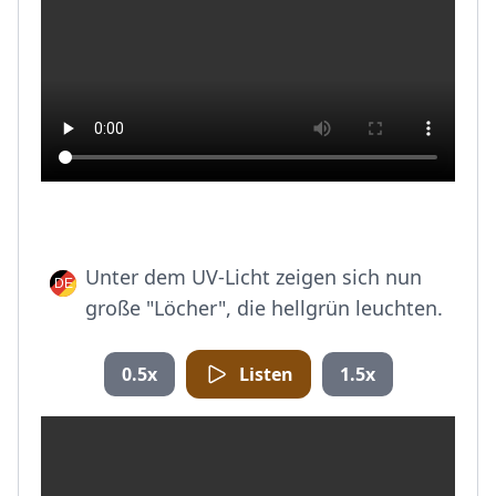
Unter dem UV-Licht zeigen sich nun
große "Löcher", die hellgrün leuchten.
0.5x
Listen
1.5x