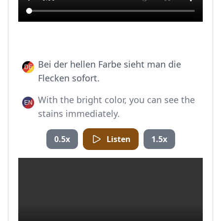
Bei der hellen Farbe sieht man die
Flecken sofort.
With the bright color, you can see the
stains immediately.
0.5x
Listen
1.5x