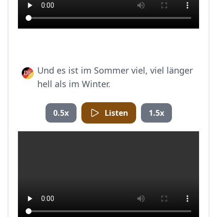
Und es ist im Sommer viel, viel länger
hell als im Winter.
0.5x
Listen
1.5x