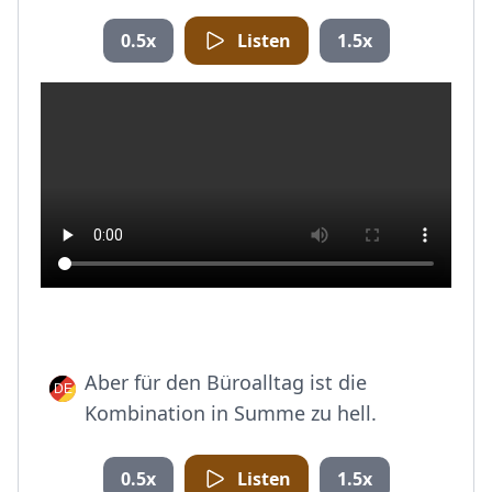
0.5x
Listen
1.5x
Aber für den Büroalltag ist die
Kombination in Summe zu hell.
0.5x
Listen
1.5x