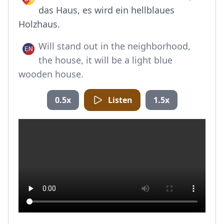
das Haus, es wird ein hellblaues
Holzhaus.
Will stand out in the neighborhood,
the house, it will be a light blue
wooden house.
0.5x
Listen
1.5x