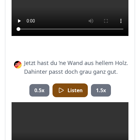
Jetzt hast du ‘ne Wand aus hellem Holz.
Dahinter passt doch grau ganz gut.
0.5x
Listen
1.5x