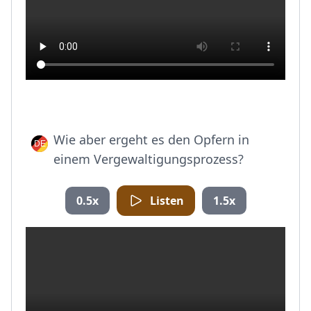
Wie aber ergeht es den Opfern in
einem Vergewaltigungsprozess?
0.5x
Listen
1.5x