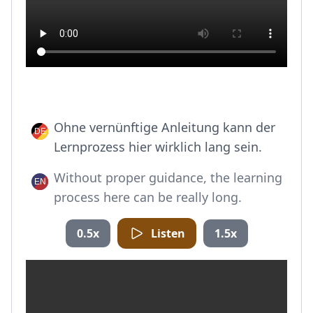
Ohne vernünftige Anleitung kann der
Lernprozess hier wirklich lang sein.
Without proper guidance, the learning
process here can be really long.
0.5x
Listen
1.5x