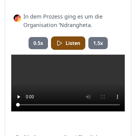
In dem Prozess ging es um die
Organisation 'Ndrangheta.
0.5x
Listen
1.5x