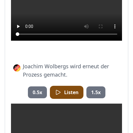
Joachim Wolbergs wird erneut der
Prozess gemacht.
0.5x
Listen
1.5x