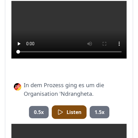
In dem Prozess ging es um die
Organisation 'Ndrangheta.
0.5x
Listen
1.5x