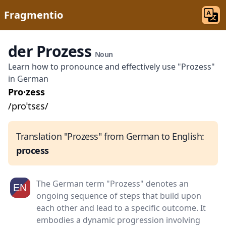
Fragmentio
der Prozess
Noun
Learn how to pronounce and effectively use "Prozess"
in German
Pro·zess
/proˈtsɛs/
Translation "Prozess" from German to English:
process
The German term "Prozess" denotes an
ongoing sequence of steps that build upon
each other and lead to a specific outcome. It
embodies a dynamic progression involving