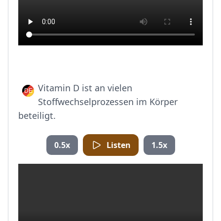
Vitamin D ist an vielen
Stoffwechselprozessen im Körper
beteiligt.
0.5x
Listen
1.5x