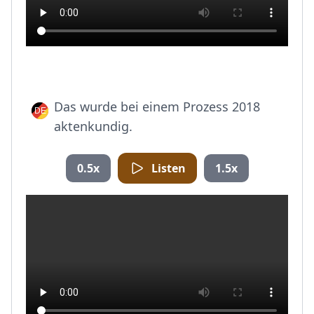
Das wurde bei einem Prozess 2018
aktenkundig.
0.5x
Listen
1.5x