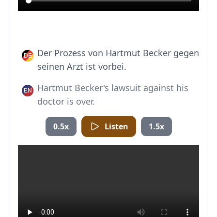
Der Prozess von Hartmut Becker gegen
seinen Arzt ist vorbei.
Hartmut Becker's lawsuit against his
doctor is over.
0.5x
Listen
1.5x