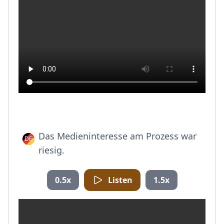
Das Medieninteresse am Prozess war
riesig.
0.5x
Listen
1.5x