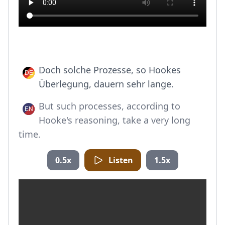
Doch solche Prozesse, so Hookes
Überlegung, dauern sehr lange.
But such processes, according to
Hooke's reasoning, take a very long
time.
0.5x
Listen
1.5x