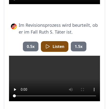
Im Revisionsprozess wird beurteilt, ob
er im Fall Ruth S. Täter ist.
0.5x
Listen
1.5x