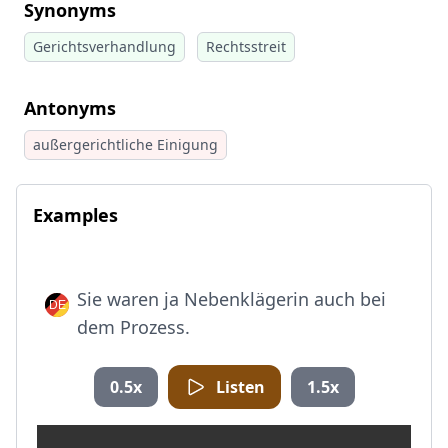
Synonyms
Gerichtsverhandlung
Rechtsstreit
Antonyms
außergerichtliche Einigung
Examples
Sie waren ja Nebenklägerin auch bei
dem Prozess.
0.5x
Listen
1.5x