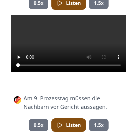
0.5x
Listen
1.5x
Am 9. Prozesstag müssen die
Nachbarn vor Gericht aussagen.
0.5x
Listen
1.5x