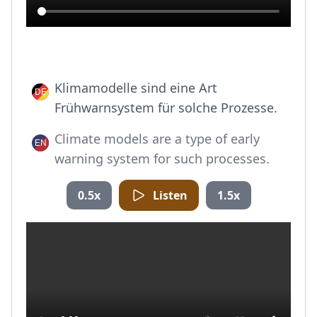
Klimamodelle sind eine Art
Frühwarnsystem für solche Prozesse.
Climate models are a type of early
warning system for such processes.
0.5x
Listen
1.5x