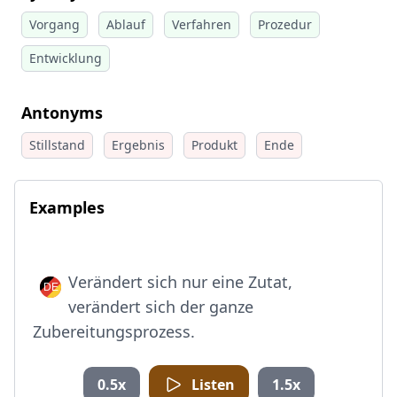
Vorgang
Ablauf
Verfahren
Prozedur
Entwicklung
Antonyms
Stillstand
Ergebnis
Produkt
Ende
Examples
Verändert sich nur eine Zutat,
verändert sich der ganze
Zubereitungsprozess.
0.5x
Listen
1.5x