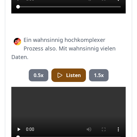
Ein wahnsinnig hochkomplexer
Prozess also. Mit wahnsinnig vielen
Daten.
0.5x
Listen
1.5x