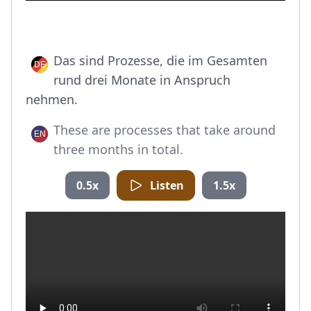
Das sind Prozesse, die im Gesamten
rund drei Monate in Anspruch
nehmen.
These are processes that take around
three months in total.
0.5x
Listen
1.5x