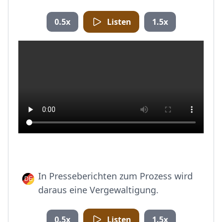
0.5x
Listen
1.5x
In Presseberichten zum Prozess wird
daraus eine Vergewaltigung.
0.5x
Listen
1.5x