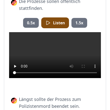
Die Prozesse sollen öffentlich
stattfinden.
0.5x
Listen
1.5x
Längst sollte der Prozess zum
Polizistenmord beendet sein.