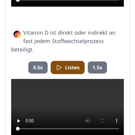
Vitamin D ist direkt oder indirekt an
fast jedem Stoffwechselprozess
beteiligt.
0.5x
Listen
1.5x