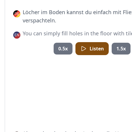
Löcher im Boden kannst du einfach mit Fli
verspachteln.
You can simply fill holes in the floor with ti
0.5x
Listen
1.5x