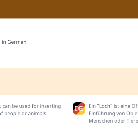
" in German
It can be used for inserting
Ein "Loch" ist eine Ö
 of people or animals.
Einführung von Obje
Menschen oder Tiere