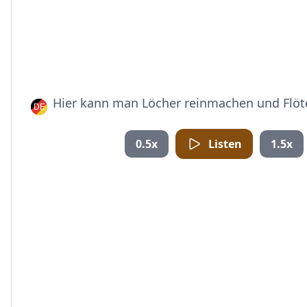
Hier kann man Löcher reinmachen und Flöte
0.5x
Listen
1.5x