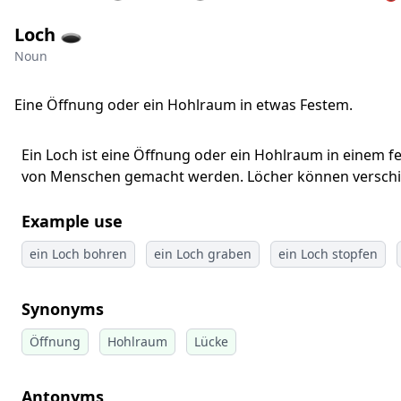
Loch 🕳️
Noun
Eine Öffnung oder ein Hohlraum in etwas Festem.
Ein Loch ist eine Öffnung oder ein Hohlraum in einem fe
von Menschen gemacht werden. Löcher können verschi
Example use
ein Loch bohren
ein Loch graben
ein Loch stopfen
Synonyms
Öffnung
Hohlraum
Lücke
Antonyms