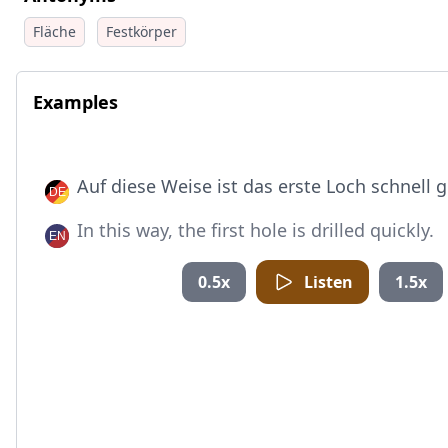
Fläche
Festkörper
Examples
Auf diese Weise ist das erste Loch schnell 
In this way, the first hole is drilled quickly.
0.5x
Listen
1.5x