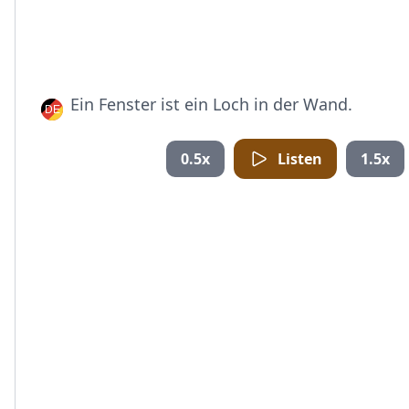
Ein Fenster ist ein Loch in der Wand.
0.5x
Listen
1.5x