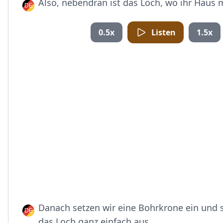
Also, nebendran ist das Loch, wo ihr Haus 
0.5x
Listen
1.5x
Danach setzen wir eine Bohrkrone ein und 
das Loch ganz einfach aus.