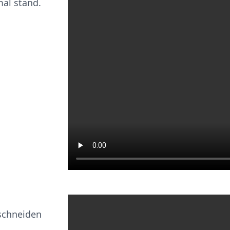
mal stand.
schneiden