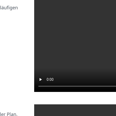
läufigen
ler Plan.