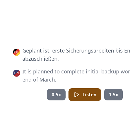
Geplant ist, erste Sicherungsarbeiten bis E
abzuschließen.
It is planned to complete initial backup wo
end of March.
0.5x
Listen
1.5x