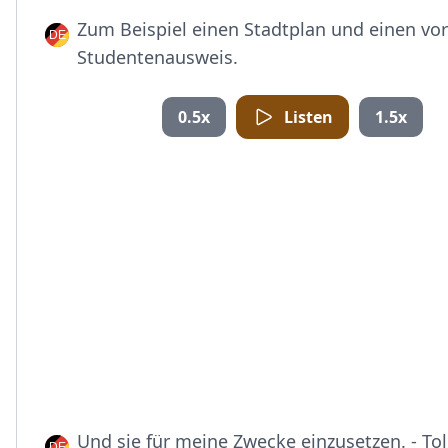
Zum Beispiel einen Stadtplan und einen vor
Studentenausweis.
0.5x
Listen
1.5x
Und sie für meine Zwecke einzusetzen. - Tol