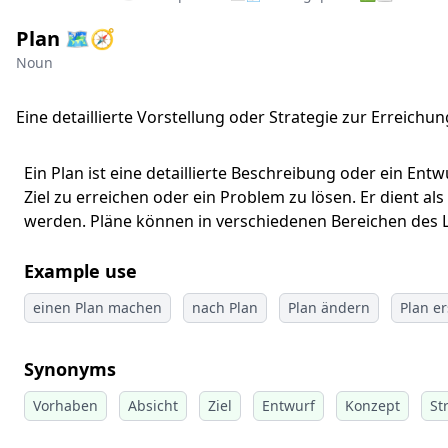
Plan 🗺️🧭
Noun
Eine detaillierte Vorstellung oder Strategie zur Erreichung
Ein Plan ist eine detaillierte Beschreibung oder ein Ent
Ziel zu erreichen oder ein Problem zu lösen. Er dient al
werden. Pläne können in verschiedenen Bereichen des Leb
Example use
einen Plan machen
nach Plan
Plan ändern
Plan er
Synonyms
Vorhaben
Absicht
Ziel
Entwurf
Konzept
St