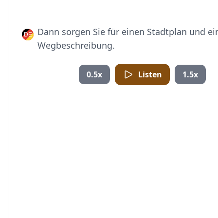
Dann sorgen Sie für einen Stadtplan und ei
Wegbeschreibung.
0.5x
Listen
1.5x