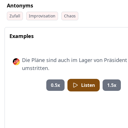
Antonyms
Zufall
Improvisation
Chaos
Examples
Die Pläne sind auch im Lager von Präsiden
umstritten.
0.5x
Listen
1.5x