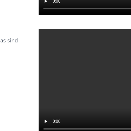
as sind