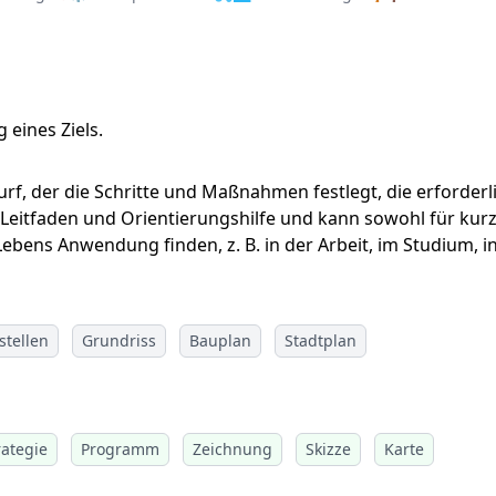
 eines Ziels.
wurf, der die Schritte und Maßnahmen festlegt, die erforder
s Leitfaden und Orientierungshilfe und kann sowohl für kurzf
ens Anwendung finden, z. B. in der Arbeit, im Studium, in 
stellen
Grundriss
Bauplan
Stadtplan
rategie
Programm
Zeichnung
Skizze
Karte