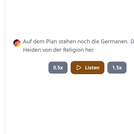
Auf dem Plan stehen noch die Germanen. D
Heiden von der Religion her.
0.5x
Listen
1.5x