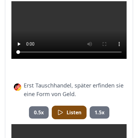
Erst Tauschhandel, später erfinden sie
eine Form von Geld.
0.5x
Listen
1.5x