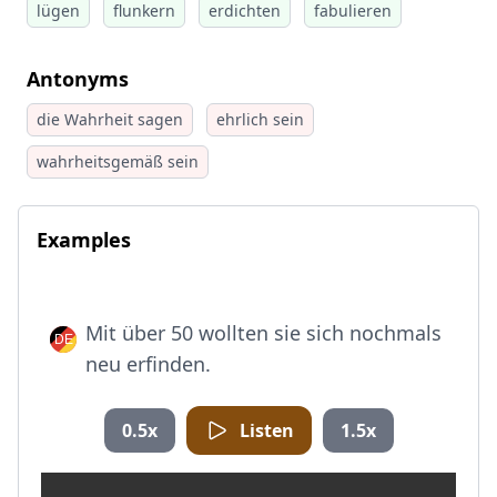
lügen
flunkern
erdichten
fabulieren
Antonyms
die Wahrheit sagen
ehrlich sein
wahrheitsgemäß sein
Examples
Mit über 50 wollten sie sich nochmals
neu erfinden.
0.5x
Listen
1.5x