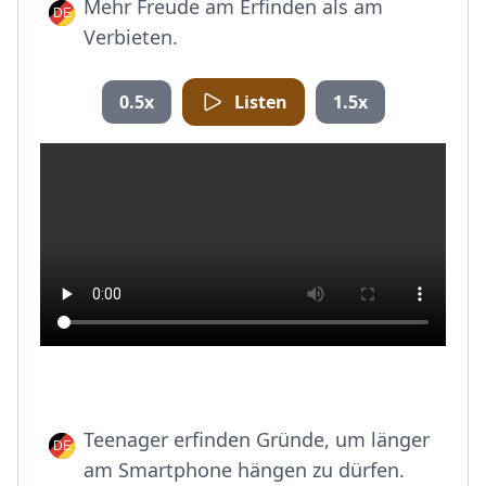
Mehr Freude am Erfinden als am
Verbieten.
0.5x
Listen
1.5x
Teenager erfinden Gründe, um länger
am Smartphone hängen zu dürfen.