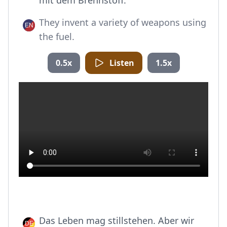
mit dem Brennstoff.
They invent a variety of weapons using
the fuel.
0.5x
Listen
1.5x
Das Leben mag stillstehen. Aber wir