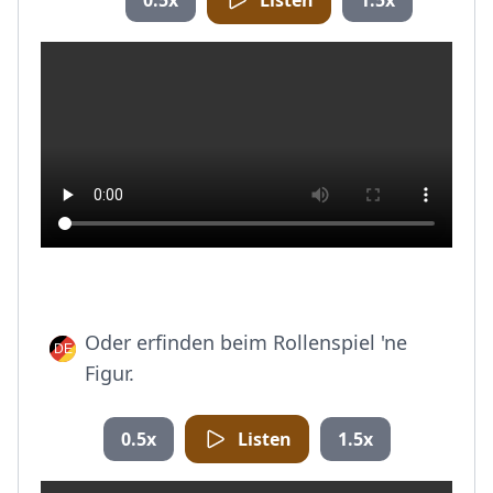
0.5x
Listen
1.5x
Oder erfinden beim Rollenspiel 'ne
Figur.
0.5x
Listen
1.5x