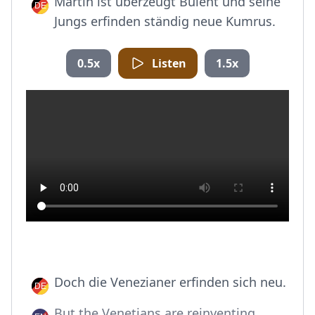
Martin ist überzeugt Bülent und seine
Jungs erfinden ständig neue Kumrus.
0.5x
Listen
1.5x
Doch die Venezianer erfinden sich neu.
But the Venetians are reinventing