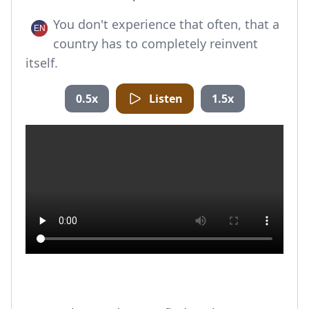
You don't experience that often, that a
country has to completely reinvent
itself.
0.5x
Listen
1.5x