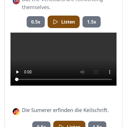
themselves.
0.5x
Listen
1.5x
Die Sumerer erfinden die Keilschrift.