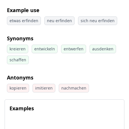
Example use
etwas erfinden
neu erfinden
sich neu erfinden
Synonyms
kreieren
entwickeln
entwerfen
ausdenken
schaffen
Antonyms
kopieren
imitieren
nachmachen
Examples