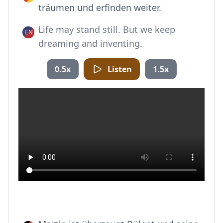
träumen und erfinden weiter.
Life may stand still. But we keep
dreaming and inventing.
0.5x
Listen
1.5x