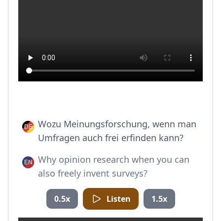
Wozu Meinungsforschung, wenn man
Umfragen auch frei erfinden kann?
Why opinion research when you can
also freely invent surveys?
0.5x
Listen
1.5x