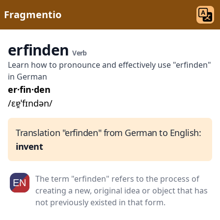
Fragmentio
erfinden
Verb
Learn how to pronounce and effectively use "erfinden"
in German
er·fin·den
/ɛɐ̯ˈfɪndən/
Translation "erfinden" from German to English:
invent
The term "erfinden" refers to the process of
creating a new, original idea or object that has
not previously existed in that form.