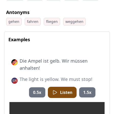
Antonyms
gehen
fahren
fliegen
weggehen
Examples
Die Ampel ist gelb. Wir müssen
anhalten!
The light is yellow. We must stop!
0.5x
Listen
1.5x