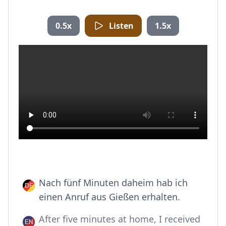
0.5x
Listen
1.5x
Nach fünf Minuten daheim hab ich
einen Anruf aus Gießen erhalten.
After five minutes at home, I received