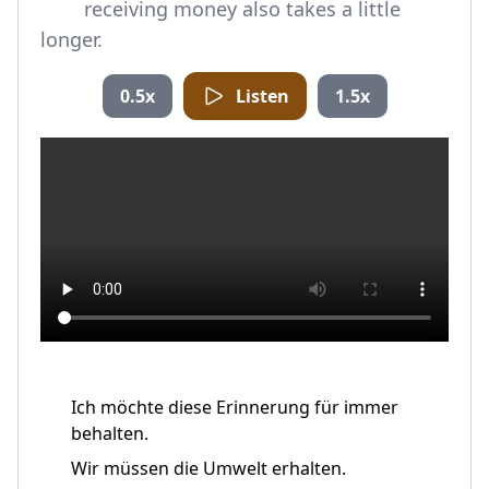
receiving money also takes a little
longer.
0.5x
Listen
1.5x
Ich möchte diese Erinnerung für immer
behalten.
Wir müssen die Umwelt erhalten.