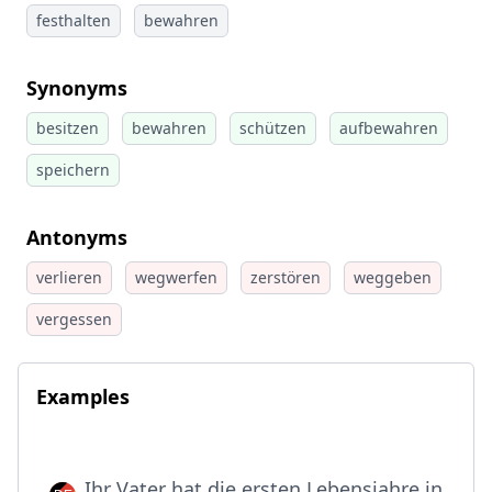
festhalten
bewahren
Synonyms
besitzen
bewahren
schützen
aufbewahren
speichern
Antonyms
verlieren
wegwerfen
zerstören
weggeben
vergessen
Examples
Ihr Vater hat die ersten Lebensjahre in