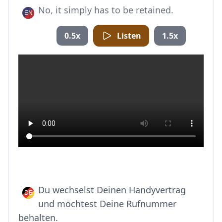
No, it simply has to be retained.
0.5x
Listen
1.5x
Du wechselst Deinen Handyvertrag
und möchtest Deine Rufnummer
behalten.