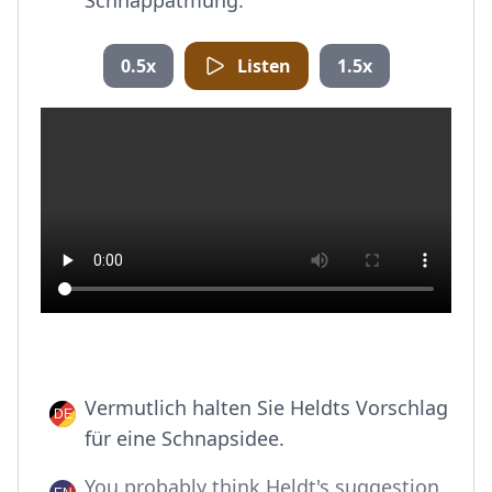
Schnappatmung.
0.5x
Listen
1.5x
Vermutlich halten Sie Heldts Vorschlag
für eine Schnapsidee.
You probably think Heldt's suggestion