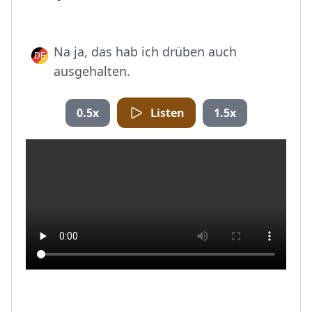
Na ja, das hab ich drüben auch
ausgehalten.
0.5x
Listen
1.5x