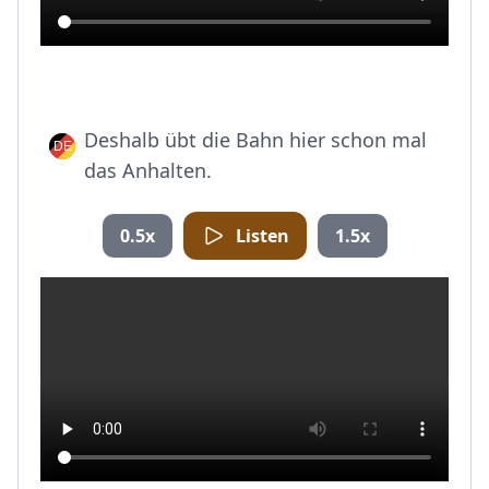
Deshalb übt die Bahn hier schon mal
das Anhalten.
0.5x
Listen
1.5x