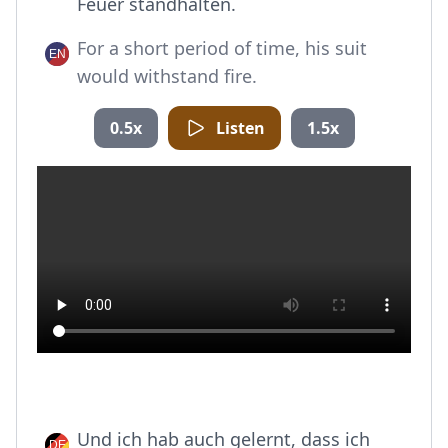
Feuer standhalten.
For a short period of time, his suit
would withstand fire.
0.5x
Listen
1.5x
Und ich hab auch gelernt, dass ich