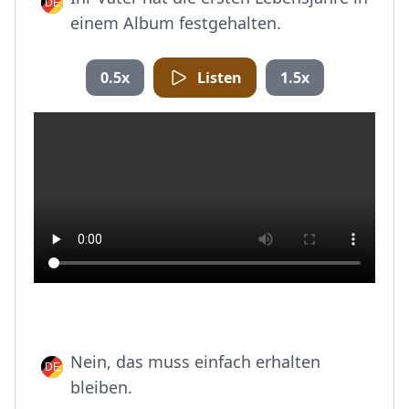
einem Album festgehalten.
0.5x
Listen
1.5x
Nein, das muss einfach erhalten
bleiben.