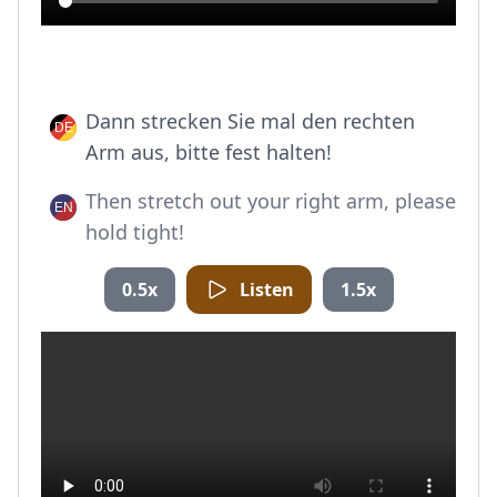
Dann strecken Sie mal den rechten
Arm aus, bitte fest halten!
Then stretch out your right arm, please
hold tight!
0.5x
Listen
1.5x