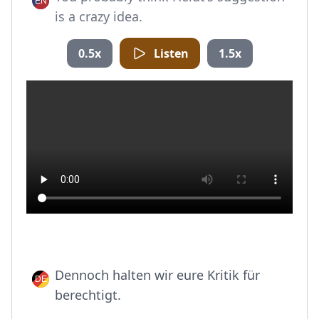
is a crazy idea.
0.5x
Listen
1.5x
Dennoch halten wir eure Kritik für
berechtigt.