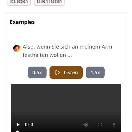
loslassen
fallen lassen
Examples
Also, wenn Sie sich an meinem Arm
festhalten wollen ...
0.5x
Listen
1.5x