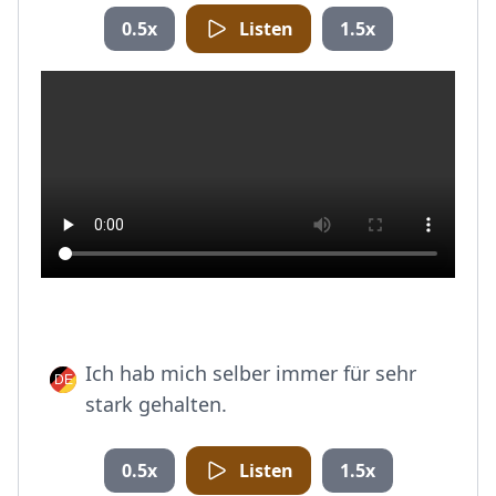
0.5x
Listen
1.5x
Ich hab mich selber immer für sehr
stark gehalten.
0.5x
Listen
1.5x