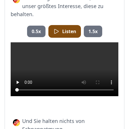
unser größtes Interesse, diese zu
behalten.
0.5x
Listen
1.5x
Und Sie halten nichts von