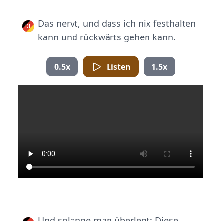
Das nervt, und dass ich nix festhalten
kann und rückwärts gehen kann.
0.5x
Listen
1.5x
Und solange man überlegt: Diese