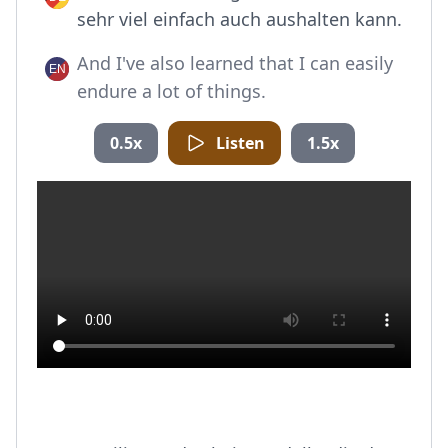
sehr viel einfach auch aushalten kann.
And I've also learned that I can easily
endure a lot of things.
0.5x
Listen
1.5x