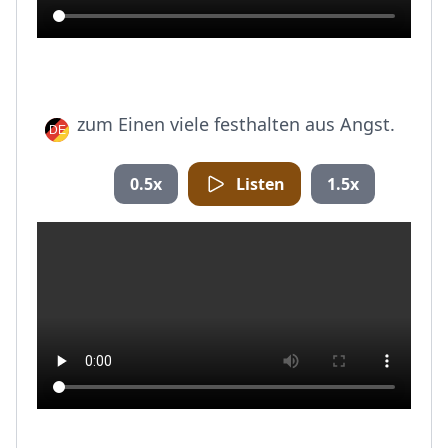
zum Einen viele festhalten aus Angst.
0.5x
Listen
1.5x