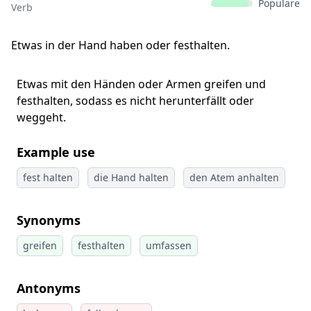
Populäre
Verb
Etwas in der Hand haben oder festhalten.
Etwas mit den Händen oder Armen greifen und
festhalten, sodass es nicht herunterfällt oder
weggeht.
Example use
fest halten
die Hand halten
den Atem anhalten
Synonyms
greifen
festhalten
umfassen
Antonyms