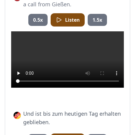
a call from Gießen.
0.5x
Listen
1.5x
Und ist bis zum heutigen Tag erhalten
geblieben.