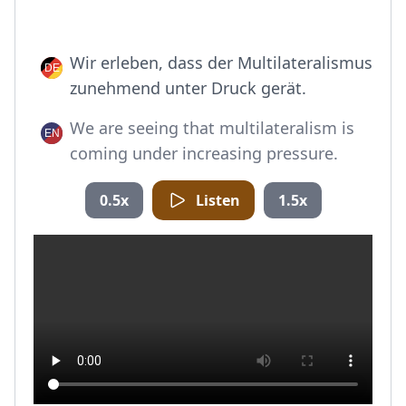
Wir erleben, dass der Multilateralismus
zunehmend unter Druck gerät.
We are seeing that multilateralism is
coming under increasing pressure.
0.5x
Listen
1.5x