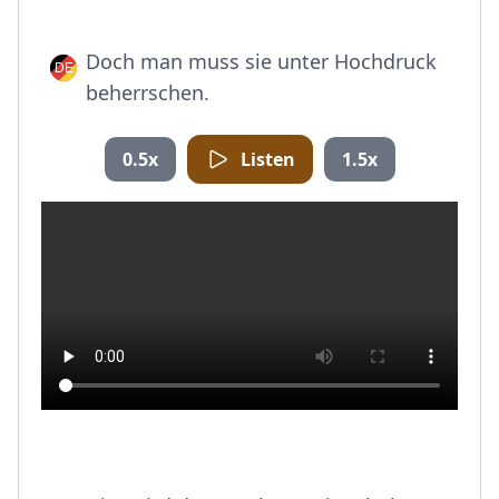
Doch man muss sie unter Hochdruck
beherrschen.
0.5x
Listen
1.5x