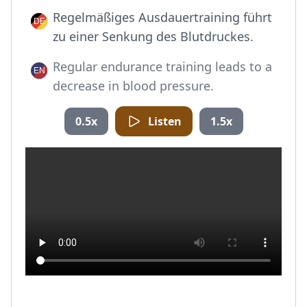
Regelmäßiges Ausdauertraining führt
zu einer Senkung des Blutdruckes.
Regular endurance training leads to a
decrease in blood pressure.
0.5x
Listen
1.5x