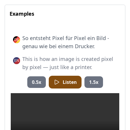
Examples
So entsteht Pixel für Pixel ein Bild -
genau wie bei einem Drucker.
This is how an image is created pixel
by pixel — just like a printer.
0.5x
Listen
1.5x