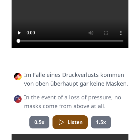
Im Falle eines Druckverlusts kommen
von oben überhaupt gar keine Masken.
In the event of a loss of pressure, no
masks come from above at all.
0.5x
Listen
1.5x