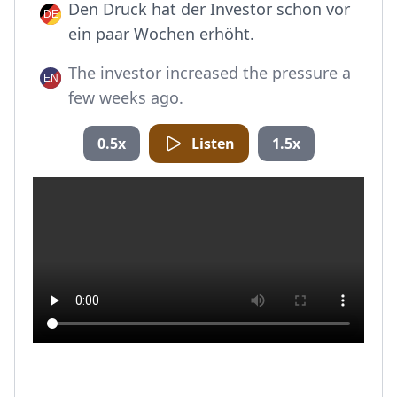
Den Druck hat der Investor schon vor
ein paar Wochen erhöht.
The investor increased the pressure a
few weeks ago.
0.5x
Listen
1.5x