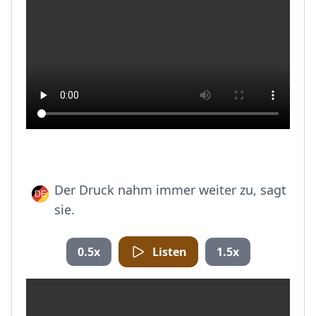
Der Druck nahm immer weiter zu, sagt
sie.
0.5x
Listen
1.5x