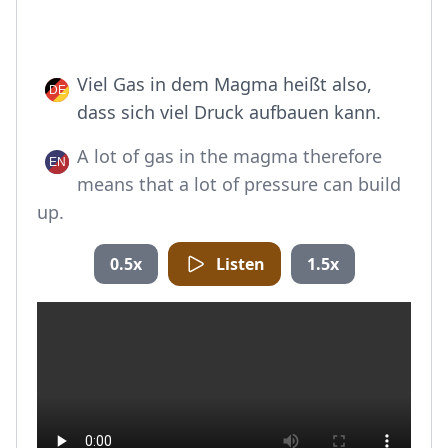
Viel Gas in dem Magma heißt also,
dass sich viel Druck aufbauen kann.
A lot of gas in the magma therefore
means that a lot of pressure can build
up.
0.5x
Listen
1.5x