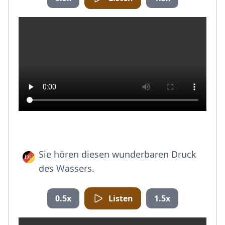
Sie hören diesen wunderbaren Druck
des Wassers.
0.5x
Listen
1.5x