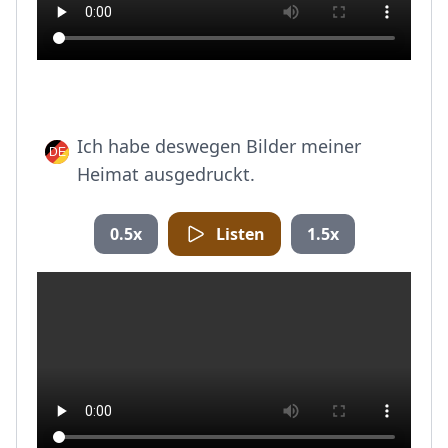
Ich habe deswegen Bilder meiner
Heimat ausgedruckt.
0.5x
Listen
1.5x