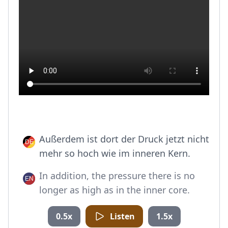
Außerdem ist dort der Druck jetzt nicht
mehr so hoch wie im inneren Kern.
In addition, the pressure there is no
longer as high as in the inner core.
0.5x
Listen
1.5x