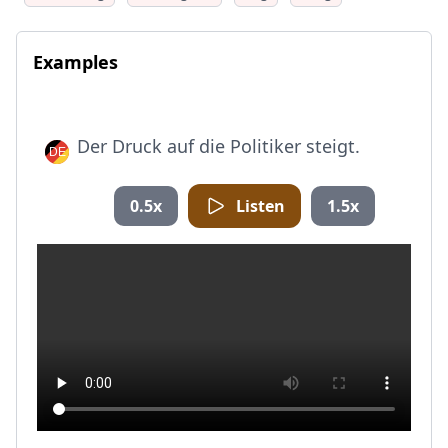
Examples
Der Druck auf die Politiker steigt.
0.5x
Listen
1.5x