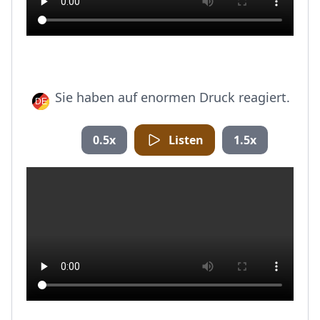
Sie haben auf enormen Druck reagiert.
0.5x
Listen
1.5x