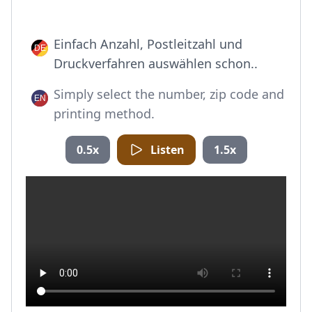
Einfach Anzahl, Postleitzahl und
Druckverfahren auswählen schon..
Simply select the number, zip code and
printing method.
0.5x
Listen
1.5x