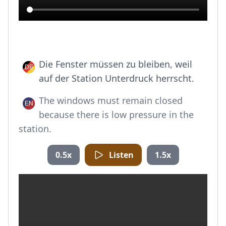
Die Fenster müssen zu bleiben, weil
auf der Station Unterdruck herrscht.
The windows must remain closed
because there is low pressure in the
station.
0.5x
Listen
1.5x