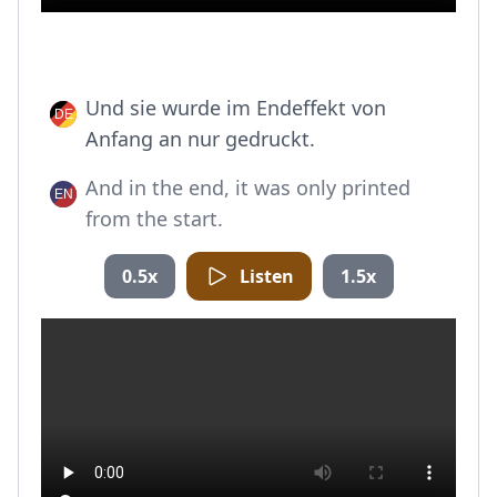
Und sie wurde im Endeffekt von
Anfang an nur gedruckt.
And in the end, it was only printed
from the start.
0.5x
Listen
1.5x