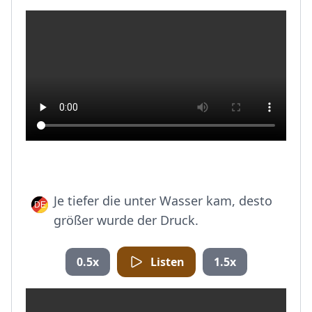
Je tiefer die unter Wasser kam, desto
größer wurde der Druck.
0.5x
Listen
1.5x