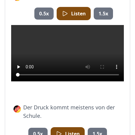
0.5x
Listen
1.5x
Der Druck kommt meistens von der
Schule.
0.5x
Listen
1.5x