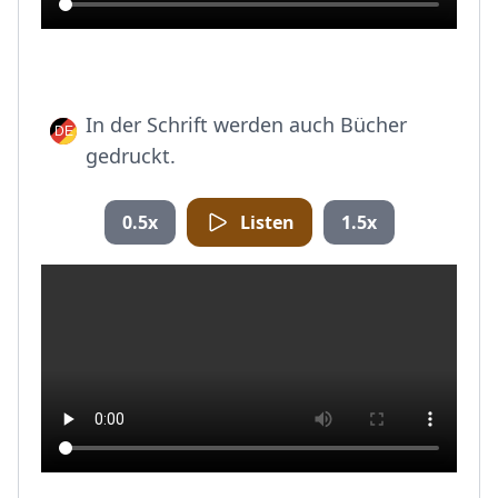
In der Schrift werden auch Bücher
gedruckt.
0.5x
Listen
1.5x