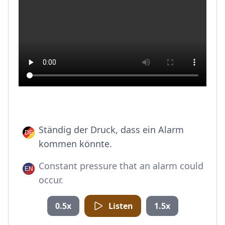
Ständig der Druck, dass ein Alarm
kommen könnte.
Constant pressure that an alarm could
occur.
0.5x
Listen
1.5x