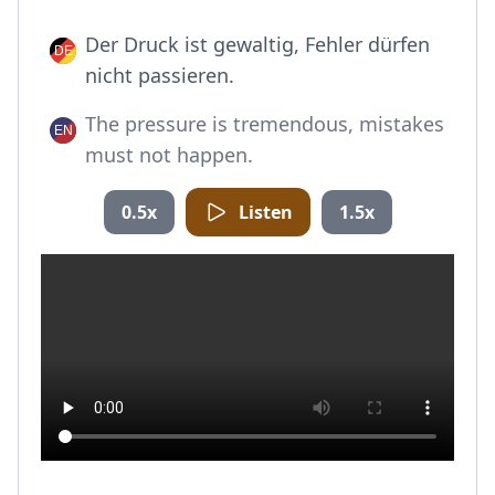
Der Druck ist gewaltig, Fehler dürfen
nicht passieren.
The pressure is tremendous, mistakes
must not happen.
0.5x
Listen
1.5x