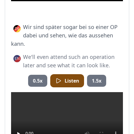
Wir sind später sogar bei so einer OP
dabei und sehen, wie das aussehen
kann.
We'll even attend such an operation
later and see what it can look like.
0.5x
Listen
1.5x