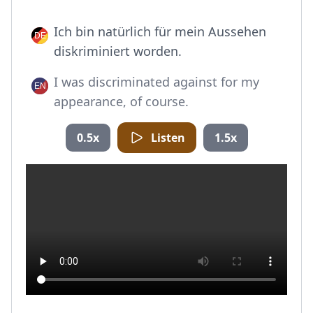
Ich bin natürlich für mein Aussehen
diskriminiert worden.
I was discriminated against for my
appearance, of course.
0.5x
Listen
1.5x