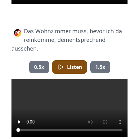
Das Wohnzimmer muss, bevor ich da
reinkomme, dementsprechend
aussehen.
0.5x
Listen
1.5x