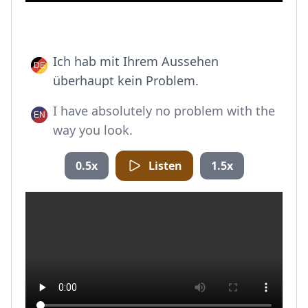
Ich hab mit Ihrem Aussehen
überhaupt kein Problem.
I have absolutely no problem with the
way you look.
0.5x
Listen
1.5x