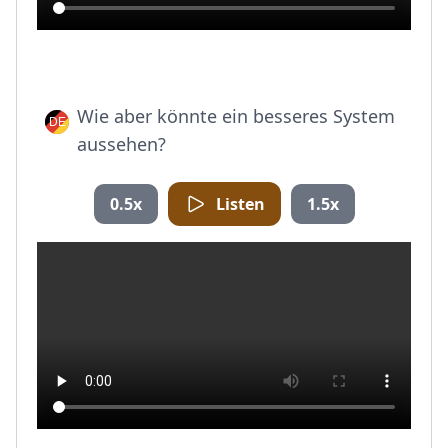
Wie aber könnte ein besseres System
aussehen?
0.5x
Listen
1.5x