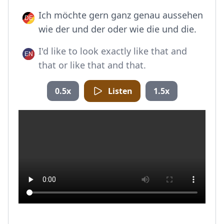
Ich möchte gern ganz genau aussehen
wie der und der oder wie die und die.
I'd like to look exactly like that and
that or like that and that.
0.5x
Listen
1.5x