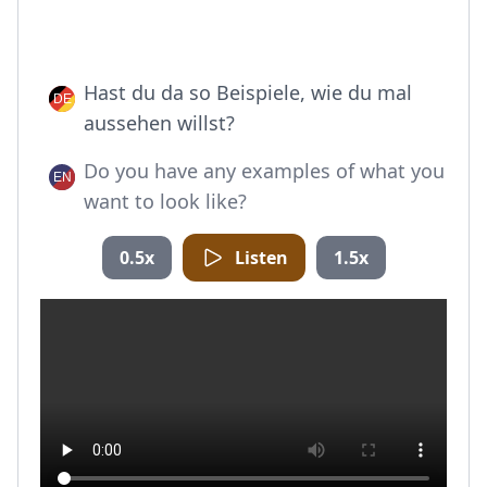
Hast du da so Beispiele, wie du mal
aussehen willst?
Do you have any examples of what you
want to look like?
0.5x
Listen
1.5x