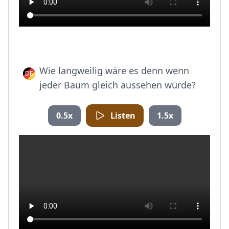
Wie langweilig wäre es denn wenn
jeder Baum gleich aussehen würde?
0.5x
Listen
1.5x