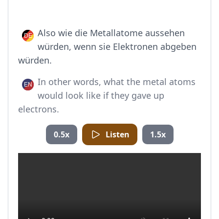
Also wie die Metallatome aussehen
würden, wenn sie Elektronen abgeben
würden.
In other words, what the metal atoms
would look like if they gave up
electrons.
0.5x
Listen
1.5x