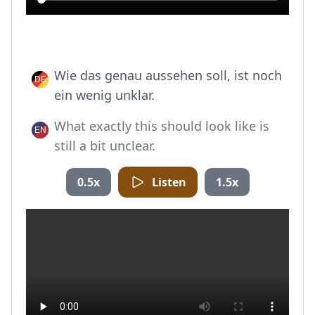
Wie das genau aussehen soll, ist noch
ein wenig unklar.
What exactly this should look like is
still a bit unclear.
0.5x
Listen
1.5x