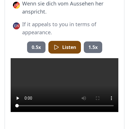
Wenn sie dich vom Aussehen her
anspricht.
If it appeals to you in terms of
appearance.
0.5x
Listen
1.5x