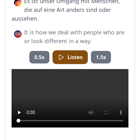
Es ist unser Umgang mit Menschen,
die auf eine Art anders sind oder
aussehen.
It is how we deal with people who are
or look different in a way.
0.5x
Listen
1.5x