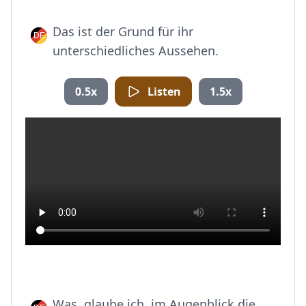
Das ist der Grund für ihr
unterschiedliches Aussehen.
0.5x
Listen
1.5x
Was, glaube ich, im Augenblick die