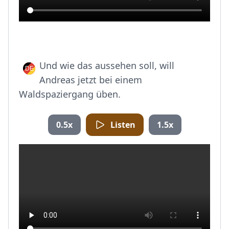
Und wie das aussehen soll, will
Andreas jetzt bei einem
Waldspaziergang üben.
0.5x
Listen
1.5x