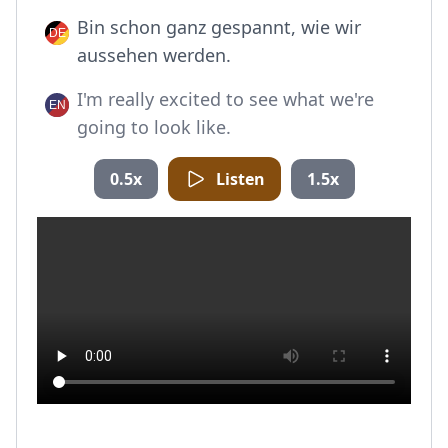
Bin schon ganz gespannt, wie wir
aussehen werden.
I'm really excited to see what we're
going to look like.
0.5x
Listen
1.5x