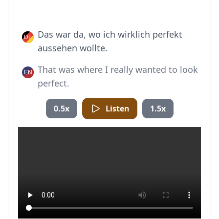
Das war da, wo ich wirklich perfekt
aussehen wollte.
That was where I really wanted to look
perfect.
0.5x
Listen
1.5x