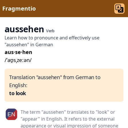
Fragmentio
aussehen
Verb
Learn how to pronounce and effectively use
"aussehen" in German
aus·se·hen
/ˈaʊ̯sˌzeːən/
Translation "aussehen" from German to
English:
to look
The term "aussehen" translates to "look" or
"appear" in English. It refers to the external
appearance or visual impression of someone