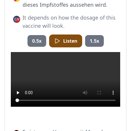
dieses Impfstoffes aussehen wird.
It depends on how the dosage of this
vaccine will look.
0.5x
Listen
1.5x