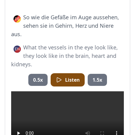
So wie die Gefäße im Auge aussehen,
sehen sie in Gehirn, Herz und Niere
aus.
What the vessels in the eye look like,
they look like in the brain, heart and
kidneys.
0.5x
Listen
1.5x