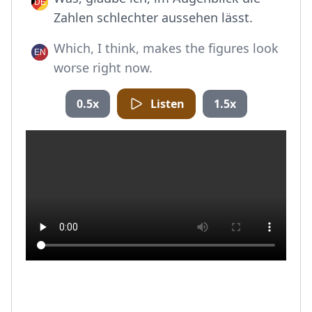
Zahlen schlechter aussehen lässt.
Which, I think, makes the figures look
worse right now.
0.5x
Listen
1.5x