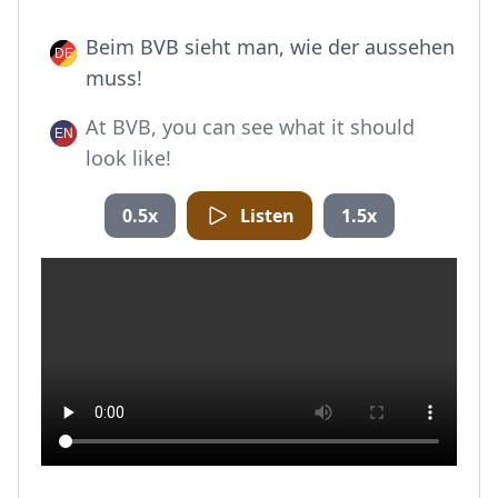
Beim BVB sieht man, wie der aussehen
muss!
At BVB, you can see what it should
look like!
0.5x
Listen
1.5x