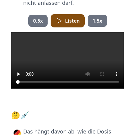
nicht anfassen darf.
0.5x
Listen
1.5x
🤔💉
Das hängt davon ab, wie die Dosis