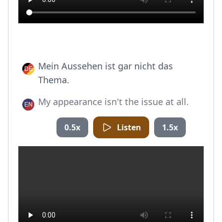
Mein Aussehen ist gar nicht das
Thema.
My appearance isn't the issue at all.
0.5x
Listen
1.5x