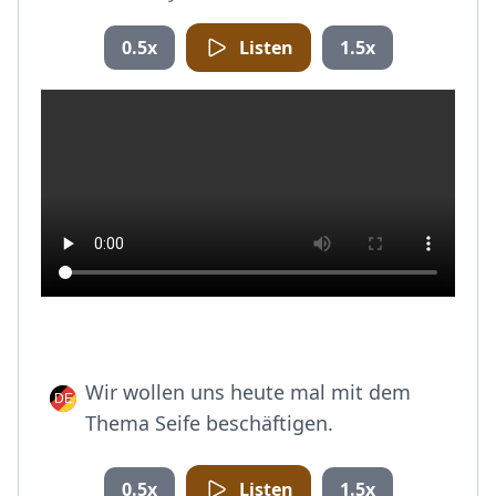
0.5x
Listen
1.5x
Wir wollen uns heute mal mit dem
Thema Seife beschäftigen.
0.5x
Listen
1.5x