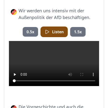
Wir werden uns intensiv mit der
Außenpolitik der AfD beschäftigen.
0.5x
Listen
1.5x
Die Vorgeschichte und auch die