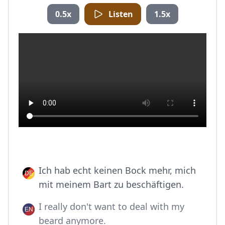
0.5x
Listen
1.5x
Ich hab echt keinen Bock mehr, mich
mit meinem Bart zu beschäftigen.
I really don't want to deal with my
beard anymore.