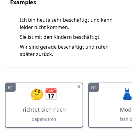
Examples
Ich bin heute sehr beschäftigt und kann
leider nicht kommen.
Sie ist mit den Kindern beschäftigt.
Wir sind gerade beschäftigt und rufen
später zurück.
16
B1
B1
🤔📅
👗
richtet sich nach
Mode
depends on
fashion