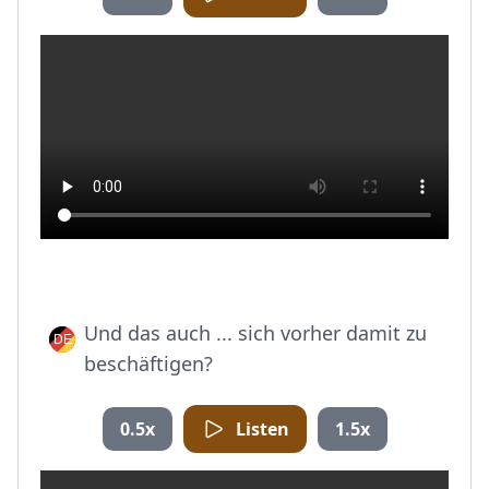
Und das auch ... sich vorher damit zu
beschäftigen?
0.5x
Listen
1.5x