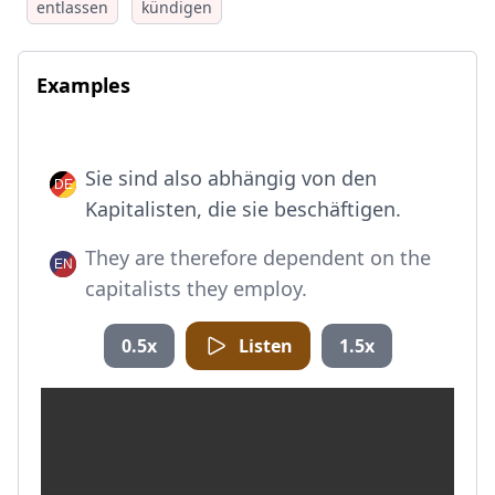
entlassen
kündigen
Examples
Sie sind also abhängig von den
Kapitalisten, die sie beschäftigen.
They are therefore dependent on the
capitalists they employ.
0.5x
Listen
1.5x