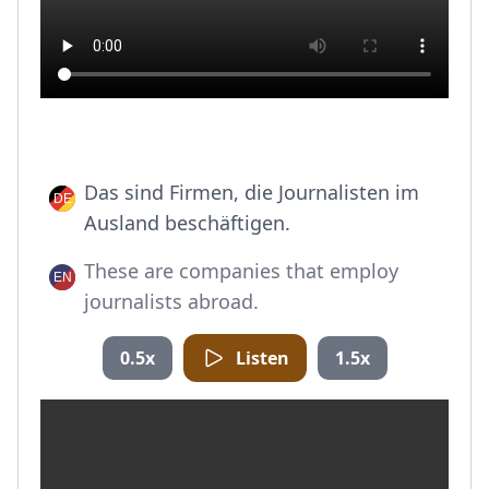
Das sind Firmen, die Journalisten im
Ausland beschäftigen.
These are companies that employ
journalists abroad.
0.5x
Listen
1.5x