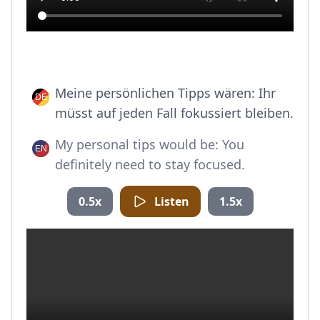
Meine persönlichen Tipps wären: Ihr
müsst auf jeden Fall fokussiert bleiben.
My personal tips would be: You
definitely need to stay focused.
0.5x
Listen
1.5x