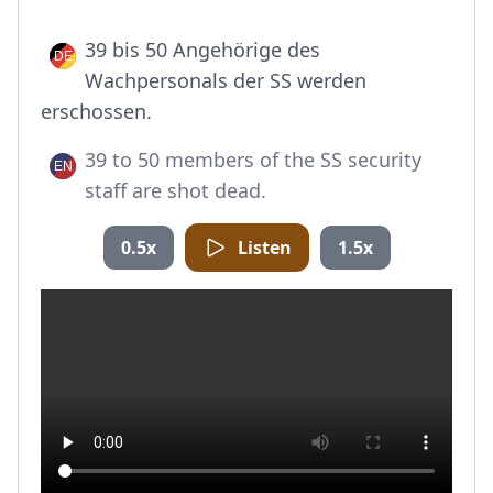
39 bis 50 Angehörige des
Wachpersonals der SS werden
erschossen.
39 to 50 members of the SS security
staff are shot dead.
0.5x
Listen
1.5x