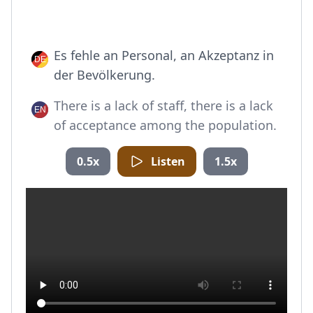
Es fehle an Personal, an Akzeptanz in
der Bevölkerung.
There is a lack of staff, there is a lack
of acceptance among the population.
0.5x
Listen
1.5x