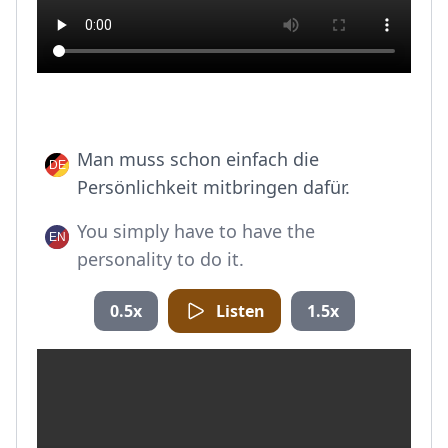
Man muss schon einfach die
Persönlichkeit mitbringen dafür.
You simply have to have the
personality to do it.
0.5x
Listen
1.5x