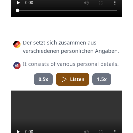
Der setzt sich zusammen aus
verschiedenen persönlichen Angaben.
It consists of various personal details.
0.5x
Listen
1.5x