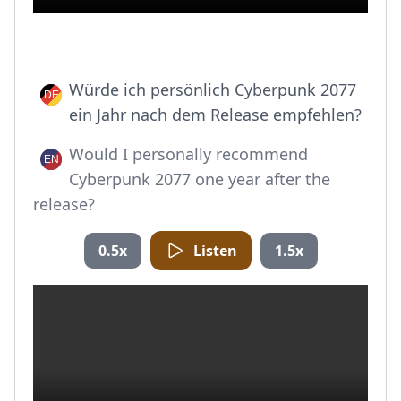
Würde ich persönlich Cyberpunk 2077
ein Jahr nach dem Release empfehlen?
Would I personally recommend
Cyberpunk 2077 one year after the
release?
0.5x
Listen
1.5x