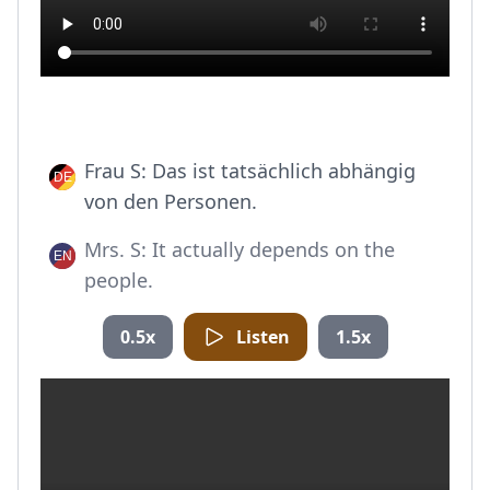
Frau S: Das ist tatsächlich abhängig
von den Personen.
Mrs. S: It actually depends on the
people.
0.5x
Listen
1.5x