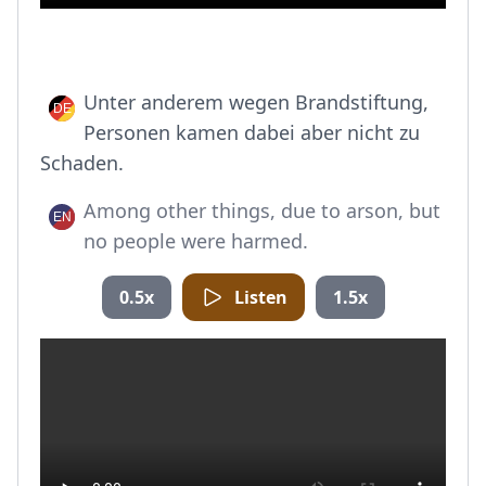
Unter anderem wegen Brandstiftung,
Personen kamen dabei aber nicht zu
Schaden.
Among other things, due to arson, but
no people were harmed.
0.5x
Listen
1.5x