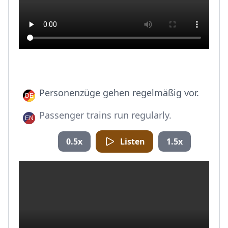
Personenzüge gehen regelmäßig vor.
Passenger trains run regularly.
0.5x
Listen
1.5x