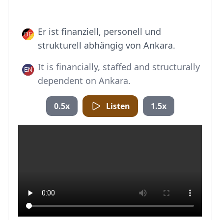
Er ist finanziell, personell und
strukturell abhängig von Ankara.
It is financially, staffed and structurally
dependent on Ankara.
0.5x
Listen
1.5x