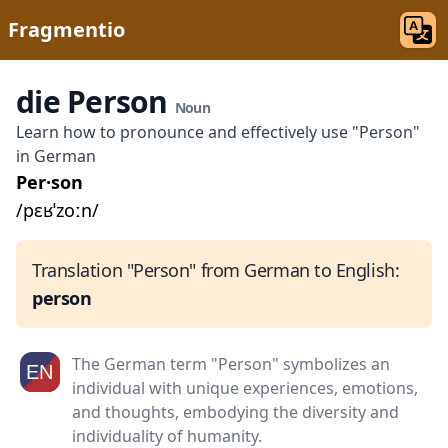
Fragmentio
die Person
Noun
Learn how to pronounce and effectively use "Person"
in German
Per·son
/pɛʁˈzoːn/
Translation "Person" from German to English:
person
The German term "Person" symbolizes an
individual with unique experiences, emotions,
and thoughts, embodying the diversity and
individuality of humanity.