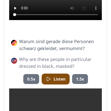
Warum sind gerade diese Personen
schwarz gekleidet, vermummt?
Why are these people in particular
dressed in black, masked?
0.5x
Listen
1.5x