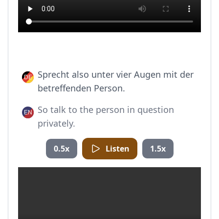
Sprecht also unter vier Augen mit der
betreffenden Person.
So talk to the person in question
privately.
0.5x
Listen
1.5x