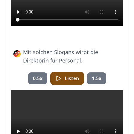
Mit solchen Slogans wirbt die
Direktorin für Personal.
0.5x
Listen
1.5x