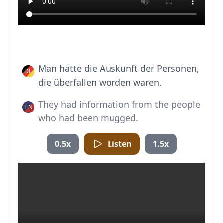
Man hatte die Auskunft der Personen,
die überfallen worden waren.
They had information from the people
who had been mugged.
0.5x
Listen
1.5x