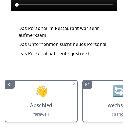
Das Personal im Restaurant war sehr
aufmerksam.
Das Unternehmen sucht neues Personal.
Das Personal hat heute gestreikt.
12
B1
B1
👋
🔄
Abschied
wechsel
farewell
change