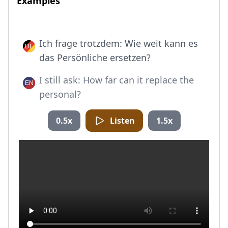
Examples
Ich frage trotzdem: Wie weit kann es
das Persönliche ersetzen?
I still ask: How far can it replace the
personal?
0.5x
Listen
1.5x