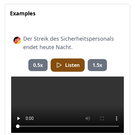
Examples
Der Streik des Sicherheitspersonals
endet heute Nacht.
0.5x
Listen
1.5x