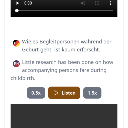
Wie es Begleitpersonen während der
Geburt geht, ist kaum erforscht.
Little research has been done on how
accompanying persons fare during
childbirth.
0.5x
Listen
1.5x