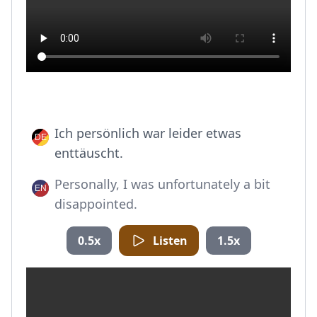
Ich persönlich war leider etwas
enttäuscht.
Personally, I was unfortunately a bit
disappointed.
0.5x
Listen
1.5x