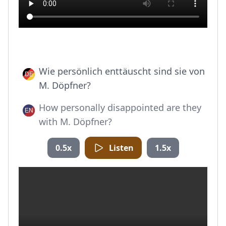
Wie persönlich enttäuscht sind sie von
M. Döpfner?
How personally disappointed are they
with M. Döpfner?
0.5x
Listen
1.5x