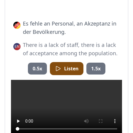
Es fehle an Personal, an Akzeptanz in
der Bevölkerung.
There is a lack of staff, there is a lack
of acceptance among the population.
0.5x
Listen
1.5x