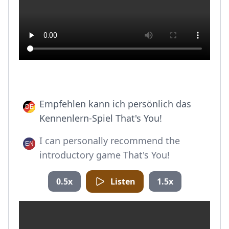
Empfehlen kann ich persönlich das
Kennenlern-Spiel That's You!
I can personally recommend the
introductory game That's You!
0.5x
Listen
1.5x