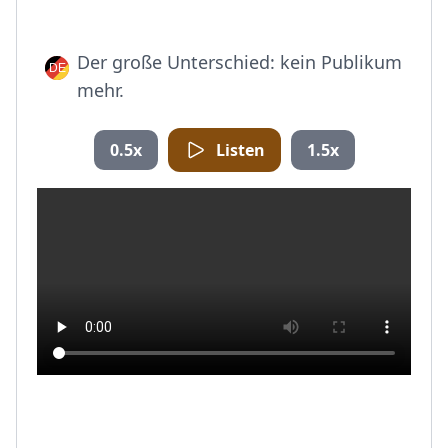
Der große Unterschied: kein Publikum
mehr.
0.5x
Listen
1.5x