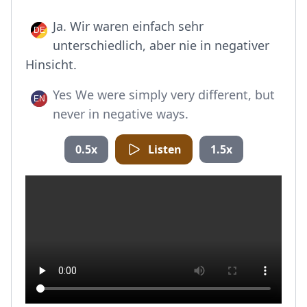
Ja. Wir waren einfach sehr
unterschiedlich, aber nie in negativer
Hinsicht.
Yes We were simply very different, but
never in negative ways.
0.5x
Listen
1.5x