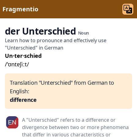
Fragmentio
der Unterschied
Noun
Learn how to pronounce and effectively use
"Unterschied" in German
Un·ter·schied
/ˈʊntɐʃiːt/
Translation "Unterschied" from German to
English:
difference
A "Unterschied" refers to a difference or
divergence between two or more phenomena
that differ in various characteristics or