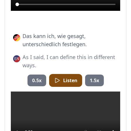
Das kann ich, wie gesagt,
unterschiedlich festlegen.
As I said, I can define this in different
ways.
0.5x
Listen
1.5x