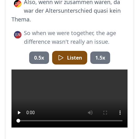
Also, wenn wir zusammen waren, da
war der Altersunterschied quasi kein
Thema.
So when we were together, the age
difference wasn't really an issue.
0.5x
Listen
1.5x