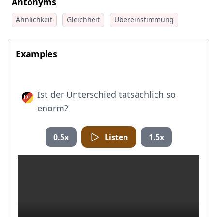
Antonyms
Ähnlichkeit
Gleichheit
Übereinstimmung
Examples
Ist der Unterschied tatsächlich so
enorm?
0.5x
Listen
1.5x