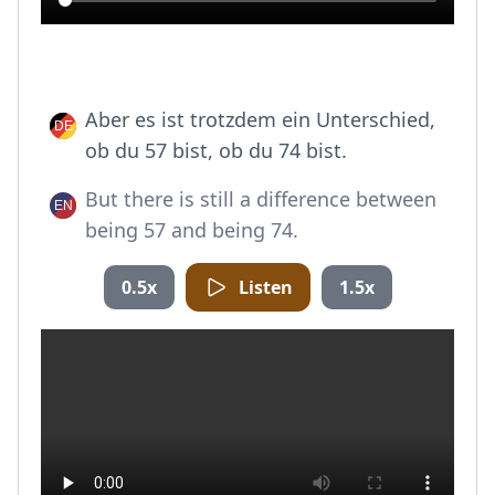
Aber es ist trotzdem ein Unterschied,
ob du 57 bist, ob du 74 bist.
But there is still a difference between
being 57 and being 74.
0.5x
Listen
1.5x