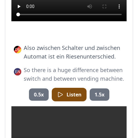
Also zwischen Schalter und zwischen
Automat ist ein Riesenunterschied.
So there is a huge difference between
switch and between vending machine.
0.5x
Listen
1.5x