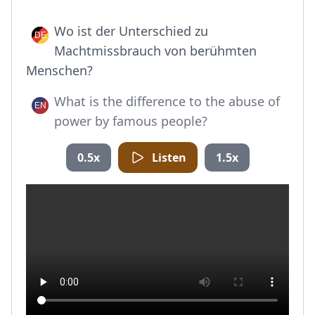
Wo ist der Unterschied zu
Machtmissbrauch von berühmten
Menschen?
What is the difference to the abuse of
power by famous people?
0.5x
Listen
1.5x