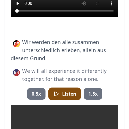
Wir werden den alle zusammen
unterschiedlich erleben, allein aus
diesem Grund.
We will all experience it differently
together, for that reason alone.
0.5x
Listen
1.5x