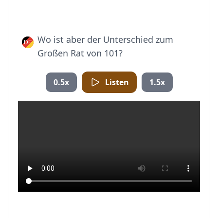
Wo ist aber der Unterschied zum
Großen Rat von 101?
0.5x
Listen
1.5x