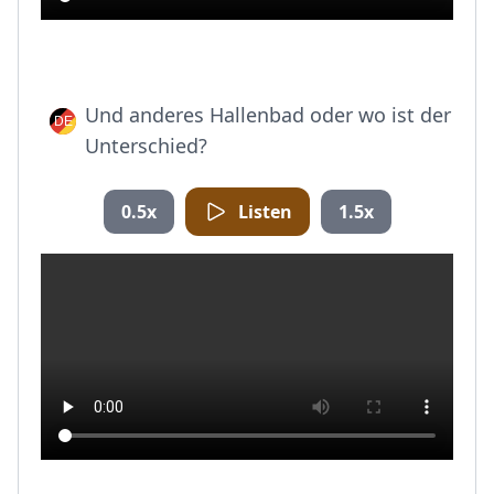
Und anderes Hallenbad oder wo ist der
Unterschied?
0.5x
Listen
1.5x