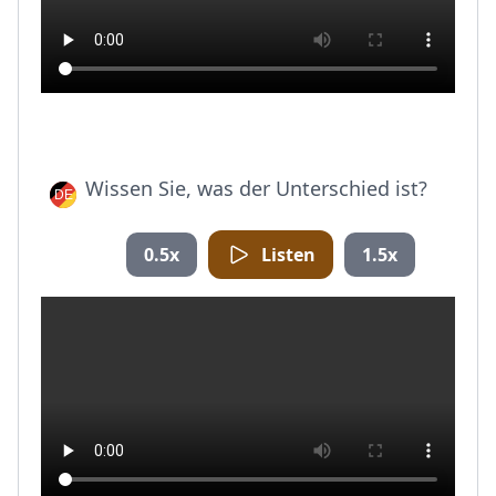
Wissen Sie, was der Unterschied ist?
0.5x
Listen
1.5x