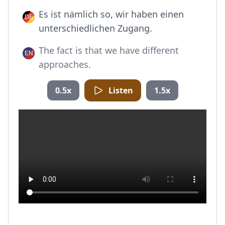
Es ist nämlich so, wir haben einen
unterschiedlichen Zugang.
The fact is that we have different
approaches.
0.5x
Listen
1.5x