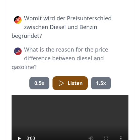
Womit wird der Preisunterschied
zwischen Diesel und Benzin
begründet?
What is the reason for the price
difference between diesel and
gasoline?
0.5x
Listen
1.5x