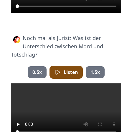
Noch mal als Jurist: Was ist der
Unterschied zwischen Mord und
Totschlag?
0.5x
Listen
1.5x