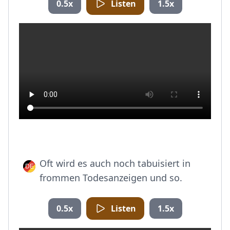
0.5x
Listen
1.5x
Oft wird es auch noch tabuisiert in
frommen Todesanzeigen und so.
0.5x
Listen
1.5x