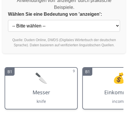
Anwendungen von 'anzeigen' durch praktische
Beispiele.
Wählen Sie eine Bedeutung von 'anzeigen':
Quelle: Duden Online, DWDS (Digitales Wörterbuch der deutschen
Sprache). Daten basieren auf verifizierten linguistischen Quellen.
9
B1
B1
🔪
💰
Messer
Einkomm
knife
income