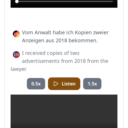
Vom Anwalt habe ich Kopien zweier
Anzeigen aus 2018 bekommen.
I received copies of two
advertisements from 2018 from the
lawyer.
0.5x
Listen
1.5x