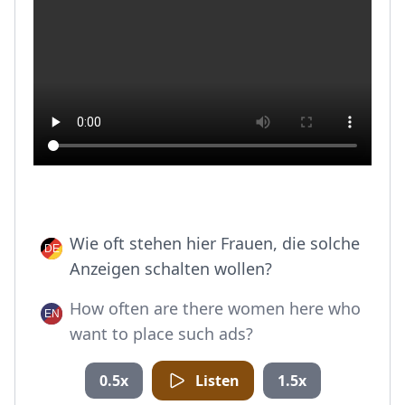
Wie oft stehen hier Frauen, die solche
Anzeigen schalten wollen?
How often are there women here who
want to place such ads?
0.5x
Listen
1.5x