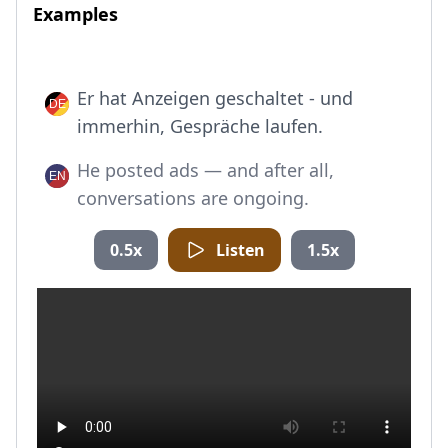
Examples
Er hat Anzeigen geschaltet - und
immerhin, Gespräche laufen.
He posted ads — and after all,
conversations are ongoing.
0.5x
Listen
1.5x