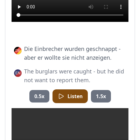
Die Einbrecher wurden geschnappt -
aber er wollte sie nicht anzeigen.
The burglars were caught - but he did
not want to report them.
0.5x
Listen
1.5x