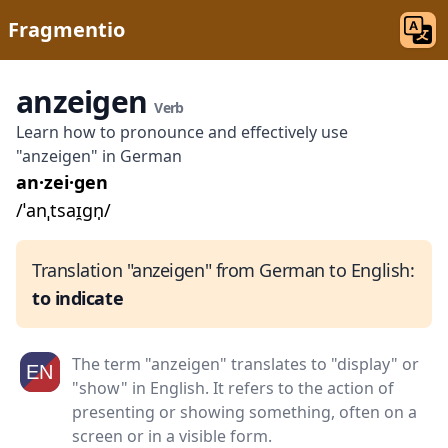
Fragmentio
anzeigen
Verb
Learn how to pronounce and effectively use
"anzeigen" in German
an·zei·gen
/ˈanˌtsaɪ̯ɡn̩/
Translation "anzeigen" from German to English:
to indicate
The term "anzeigen" translates to "display" or
"show" in English. It refers to the action of
presenting or showing something, often on a
screen or in a visible form.