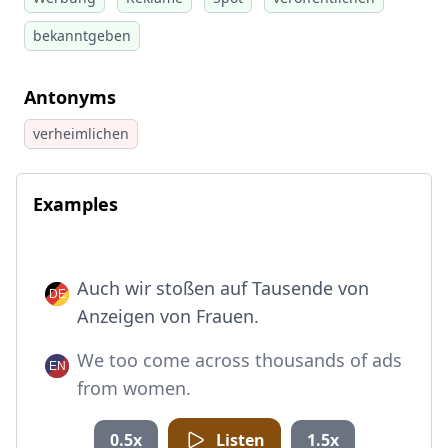
bekanntgeben
Antonyms
verheimlichen
Examples
Auch wir stoßen auf Tausende von
Anzeigen von Frauen.
We too come across thousands of ads
from women.
0.5x
Listen
1.5x