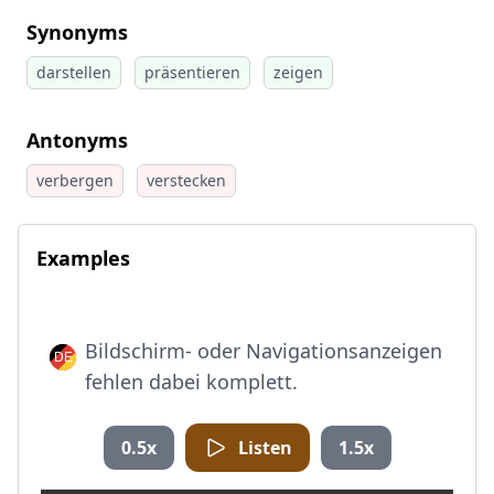
Synonyms
darstellen
präsentieren
zeigen
Antonyms
verbergen
verstecken
Examples
Bildschirm- oder Navigationsanzeigen
fehlen dabei komplett.
0.5x
Listen
1.5x