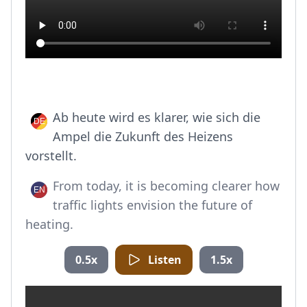
Ab heute wird es klarer, wie sich die
Ampel die Zukunft des Heizens
vorstellt.
From today, it is becoming clearer how
traffic lights envision the future of
heating.
0.5x
Listen
1.5x