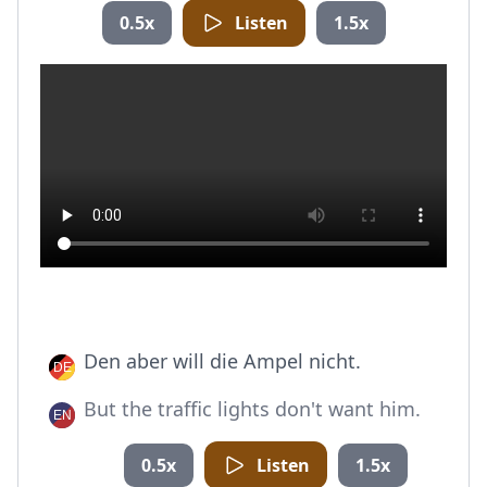
0.5x
Listen
1.5x
Den aber will die Ampel nicht.
But the traffic lights don't want him.
0.5x
Listen
1.5x