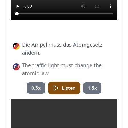
Die Ampel muss das Atomgesetz
ändern.
The traffic light must change the
atomic law.
0.5x
Listen
1.5x