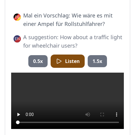
Mal ein Vorschlag: Wie wäre es mit
einer Ampel für Rollstuhlfahrer?
A suggestion: How about a traffic light
for wheelchair users?
0.5x
Listen
1.5x