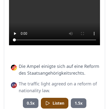
Die Ampel einigte sich auf eine Reform
des Staatsangehörigkeitsrechts.
The traffic light agreed on a reform of
nationality law.
0.5x
Listen
1.5x