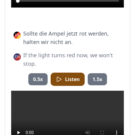
Sollte die Ampel jetzt rot werden,
halten wir nicht an.
If the light turns red now, we won't
stop.
0.5x
Listen
1.5x