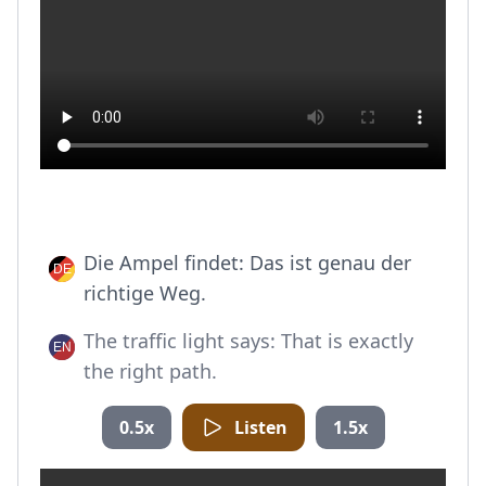
Die Ampel findet: Das ist genau der
richtige Weg.
The traffic light says: That is exactly
the right path.
0.5x
Listen
1.5x