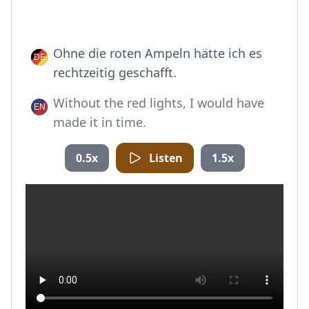
Ohne die roten Ampeln hätte ich es
rechtzeitig geschafft.
Without the red lights, I would have
made it in time.
0.5x
Listen
1.5x