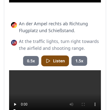
An der Ampel rechts ab Richtung
Flugplatz und Schießstand.
At the traffic lights, turn right towards
the airfield and shooting range.
0.5x
Listen
1.5x