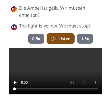
Die Ampel ist gelb. Wir müssen
anhalten!
The light is yellow. We must stop!
0.5x
Listen
1.5x