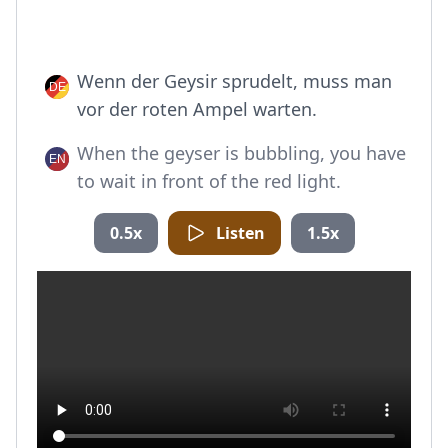
Wenn der Geysir sprudelt, muss man
vor der roten Ampel warten.
When the geyser is bubbling, you have
to wait in front of the red light.
0.5x
Listen
1.5x