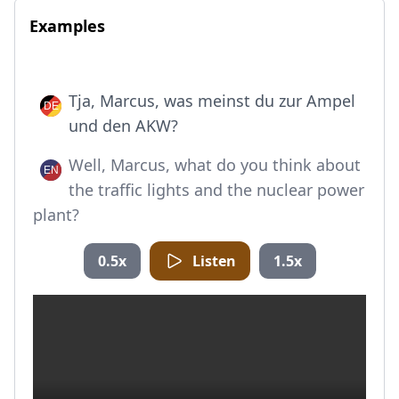
Examples
Tja, Marcus, was meinst du zur Ampel
und den AKW?
Well, Marcus, what do you think about
the traffic lights and the nuclear power
plant?
0.5x
Listen
1.5x