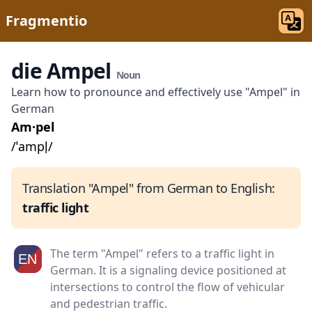
Fragmentio
die Ampel
Noun
Learn how to pronounce and effectively use "Ampel" in
German
Am·pel
/ˈampl̩/
Translation "Ampel" from German to English:
traffic light
The term "Ampel" refers to a traffic light in
German. It is a signaling device positioned at
intersections to control the flow of vehicular
and pedestrian traffic.