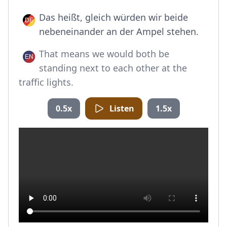
Das heißt, gleich würden wir beide
nebeneinander an der Ampel stehen.
That means we would both be
standing next to each other at the
traffic lights.
0.5x
Listen
1.5x