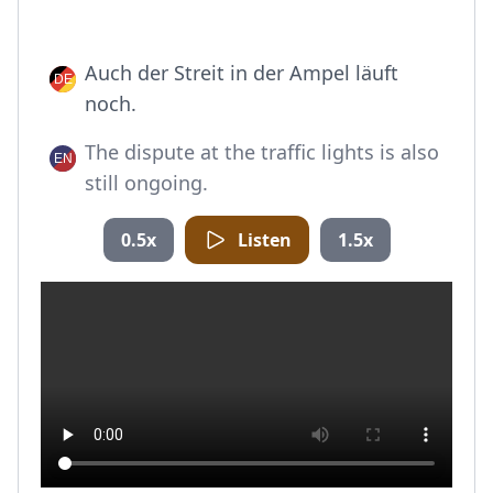
Auch der Streit in der Ampel läuft
noch.
The dispute at the traffic lights is also
still ongoing.
0.5x
Listen
1.5x