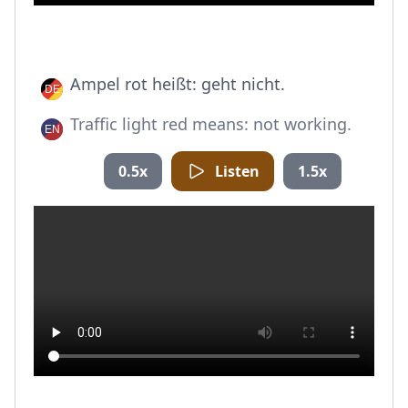
Ampel rot heißt: geht nicht.
Traffic light red means: not working.
0.5x
Listen
1.5x