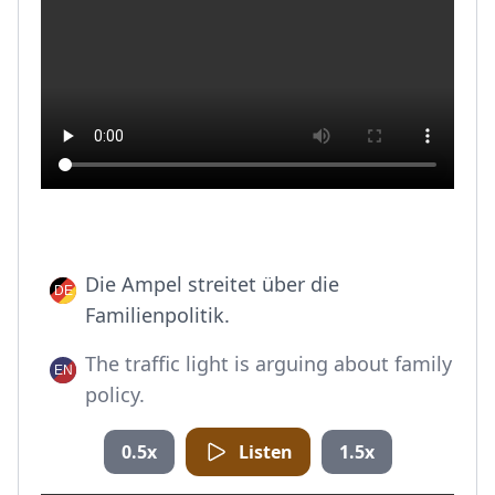
Die Ampel streitet über die
Familienpolitik.
The traffic light is arguing about family
policy.
0.5x
Listen
1.5x