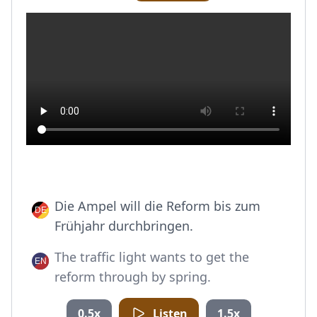
Die Ampel will die Reform bis zum
Frühjahr durchbringen.
The traffic light wants to get the
reform through by spring.
0.5x
Listen
1.5x