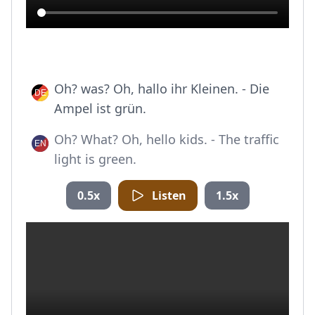
Oh? was? Oh, hallo ihr Kleinen. - Die
Ampel ist grün.
Oh? What? Oh, hello kids. - The traffic
light is green.
0.5x
Listen
1.5x