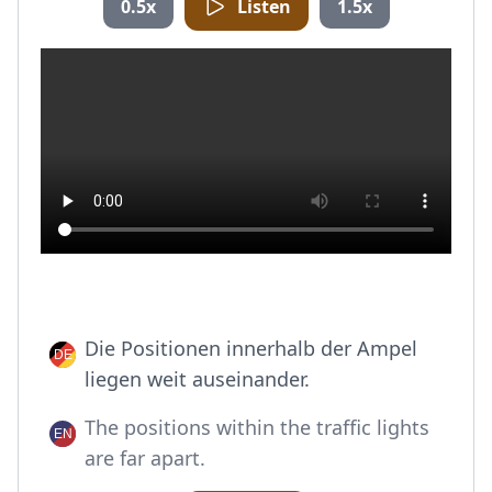
0.5x
Listen
1.5x
Die Positionen innerhalb der Ampel
liegen weit auseinander.
The positions within the traffic lights
are far apart.