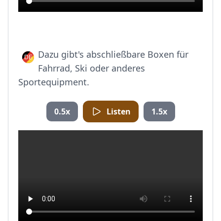
Dazu gibt's abschließbare Boxen für
Fahrrad, Ski oder anderes
Sportequipment.
0.5x
Listen
1.5x