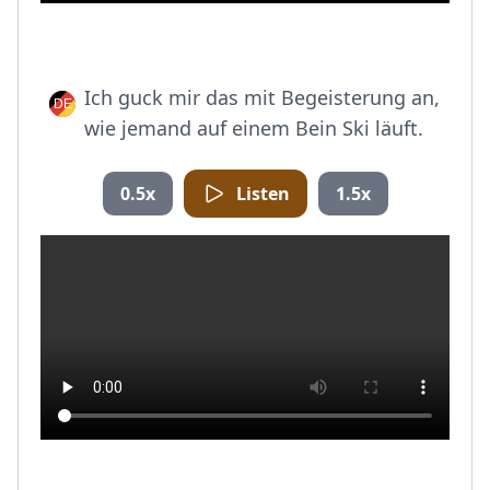
Ich guck mir das mit Begeisterung an,
wie jemand auf einem Bein Ski läuft.
0.5x
Listen
1.5x