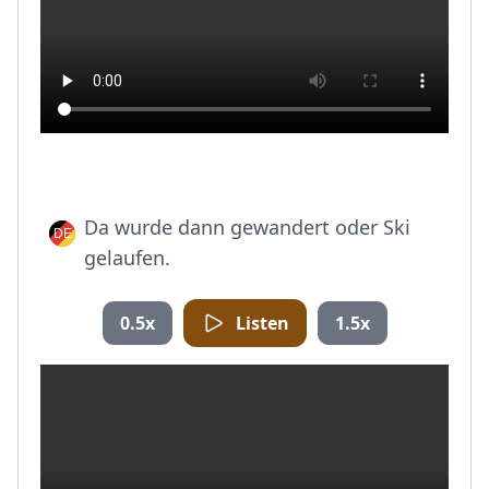
Da wurde dann gewandert oder Ski
gelaufen.
0.5x
Listen
1.5x