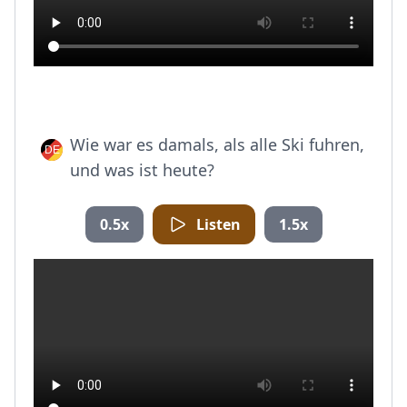
Wie war es damals, als alle Ski fuhren,
und was ist heute?
0.5x
Listen
1.5x