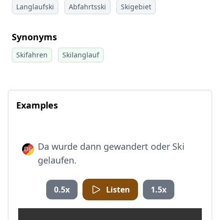
Langlaufski
Abfahrtsski
Skigebiet
Synonyms
Skifahren
Skilanglauf
Examples
Da wurde dann gewandert oder Ski
gelaufen.
0.5x
Listen
1.5x