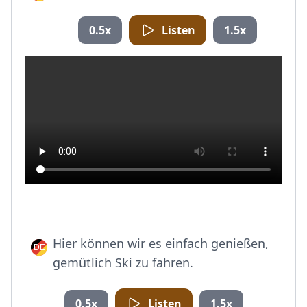
0.5x
Listen
1.5x
Hier können wir es einfach genießen,
gemütlich Ski zu fahren.
0.5x
Listen
1.5x