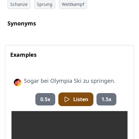
Schanze
Sprung
Wettkampf
Synonyms
Examples
Sogar bei Olympia Ski zu springen.
0.5x
Listen
1.5x