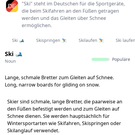
"Ski" steht im Deutschen für die Sportgeräte,
die beim Skifahren an den Füßen getragen
werden und das Gleiten über Schnee
ermöglichen.
Ski 🎿
Skispringen ⛷️
Skilaufen ⛷️
Ski laufe
Ski 🎿
Populäre
Noun
Lange, schmale Bretter zum Gleiten auf Schnee.
Long, narrow boards for gliding on snow.
Skier sind schmale, lange Bretter, die paarweise an
den Füßen befestigt werden und zum Gleiten auf
Schnee dienen. Sie werden hauptsächlich für
Wintersportarten wie Skifahren, Skispringen oder
Skilanglauf verwendet.