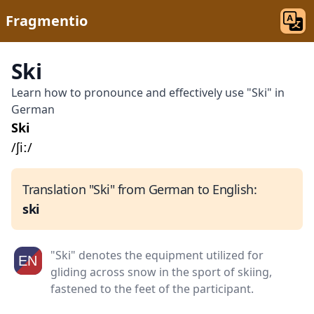
Fragmentio
Ski
Learn how to pronounce and effectively use "Ski" in
German
Ski
/ʃiː/
Translation "Ski" from German to English:
ski
"Ski" denotes the equipment utilized for
gliding across snow in the sport of skiing,
fastened to the feet of the participant.