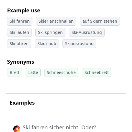
Example use
Ski fahren
Skier anschnallen
auf Skiern stehen
Ski laufen
Ski springen
Ski-Ausrüstung
Skifahren
Skiurlaub
Skiausrüstung
Synonyms
Brett
Latte
Schneeschuhe
Schneebrett
Examples
Ski fahren sicher nicht. Oder?