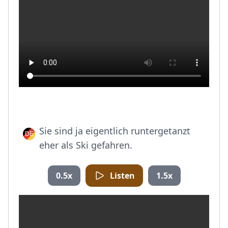
Sie sind ja eigentlich runtergetanzt
eher als Ski gefahren.
0.5x
Listen
1.5x