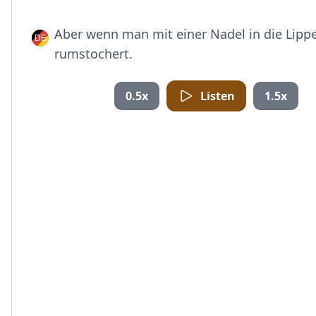
Aber wenn man mit einer Nadel in die Lipp
rumstochert.
0.5x
Listen
1.5x