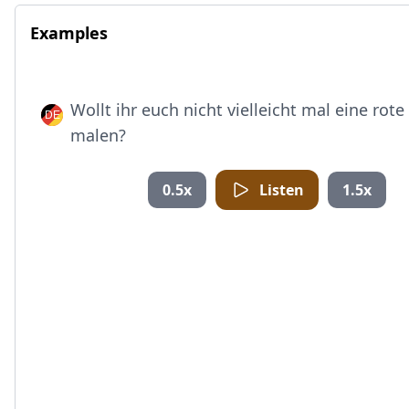
Examples
Wollt ihr euch nicht vielleicht mal eine rote
malen?
0.5x
Listen
1.5x