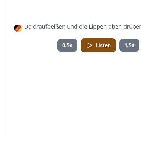
Da draufbeißen und die Lippen oben drüber
0.5x
Listen
1.5x