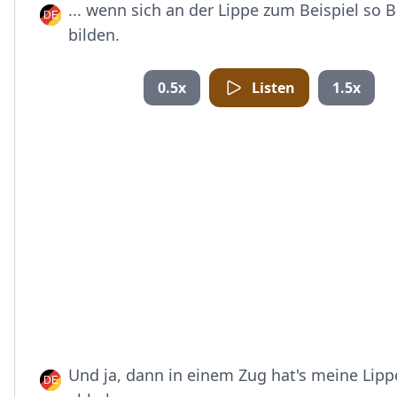
... wenn sich an der Lippe zum Beispiel so 
bilden.
0.5x
Listen
1.5x
Und ja, dann in einem Zug hat's meine Lipp