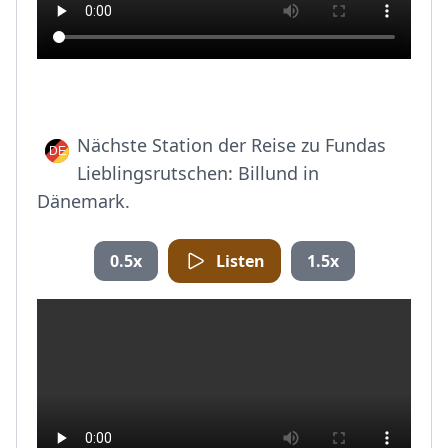
Nächste Station der Reise zu Fundas
Lieblingsrutschen: Billund in
Dänemark.
0.5x
Listen
1.5x