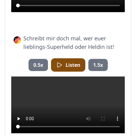
Schreibt mir doch mal, wer euer
lieblings-Superheld oder Heldin ist!
0.5x
Listen
1.5x