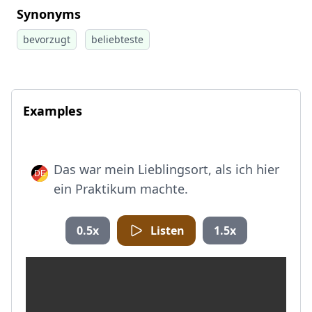
Synonyms
bevorzugt
beliebteste
Examples
Das war mein Lieblingsort, als ich hier
ein Praktikum machte.
0.5x
Listen
1.5x