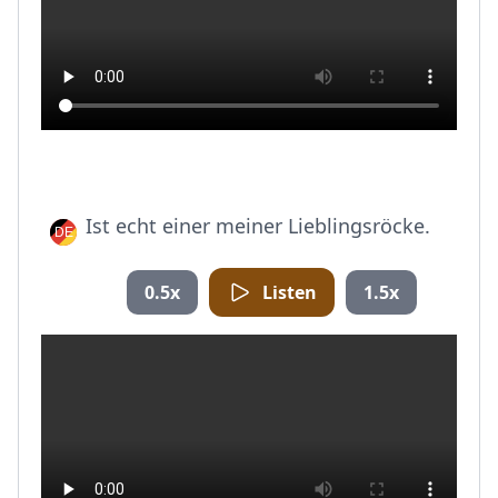
Ist echt einer meiner Lieblingsröcke.
0.5x
Listen
1.5x