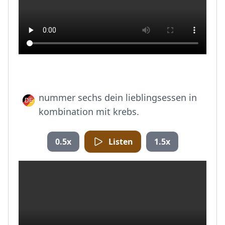
nummer sechs dein lieblingsessen in
kombination mit krebs.
0.5x
Listen
1.5x