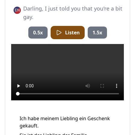
Darling, I just told you that you're a bit
gay.
0.5x
Listen
1.5x
Ich habe meinem Liebling ein Geschenk
gekauft.