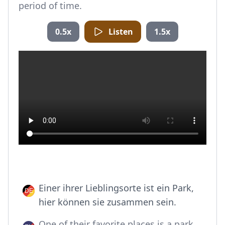
period of time.
0.5x
Listen
1.5x
Einer ihrer Lieblingsorte ist ein Park,
hier können sie zusammen sein.
One of their favorite places is a park,