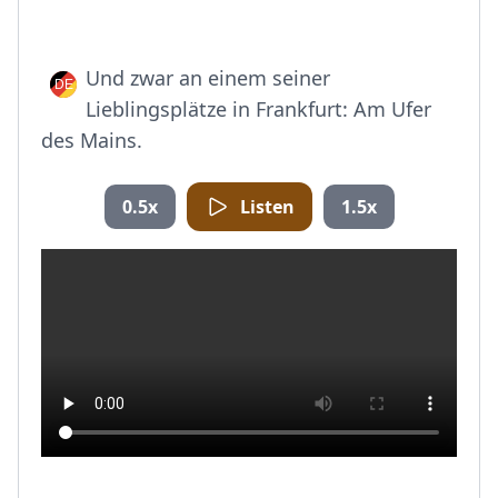
Und zwar an einem seiner
Lieblingsplätze in Frankfurt: Am Ufer
des Mains.
0.5x
Listen
1.5x