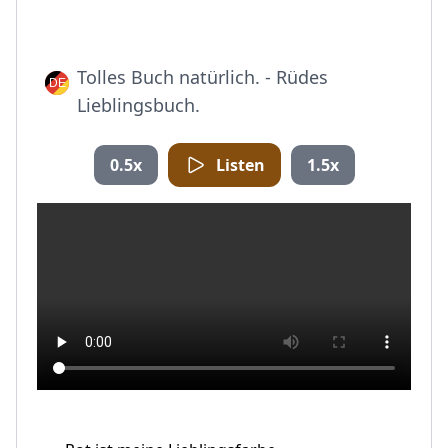
Tolles Buch natürlich. - Rüdes
Lieblingsbuch.
0.5x
Listen
1.5x