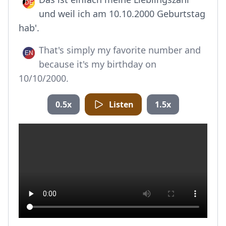
und weil ich am 10.10.2000 Geburtstag
hab'.
That's simply my favorite number and
because it's my birthday on
10/10/2000.
0.5x
Listen
1.5x