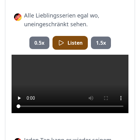
Alle Lieblingsserien egal wo,
uneingeschränkt sehen.
0.5x
Listen
1.5x