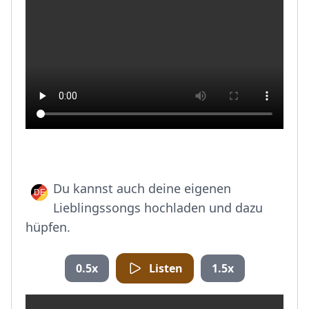
Du kannst auch deine eigenen
Lieblingssongs hochladen und dazu
hüpfen.
0.5x
Listen
1.5x