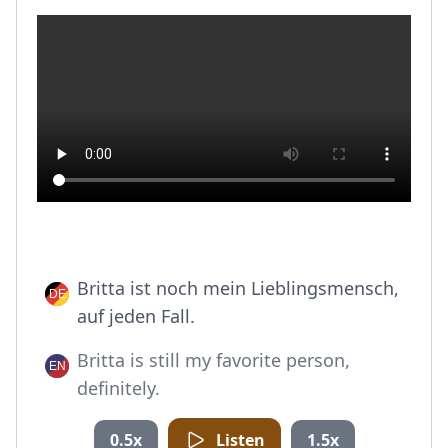
Britta ist noch mein Lieblingsmensch,
auf jeden Fall.
Britta is still my favorite person,
definitely.
0.5x
Listen
1.5x