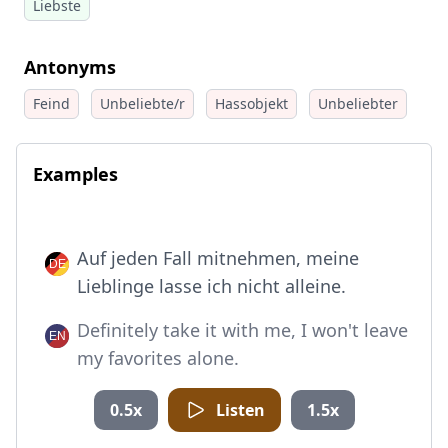
Liebste
Antonyms
Feind
Unbeliebte/r
Hassobjekt
Unbeliebter
Examples
Auf jeden Fall mitnehmen, meine
Lieblinge lasse ich nicht alleine.
Definitely take it with me, I won't leave
my favorites alone.
0.5x
Listen
1.5x