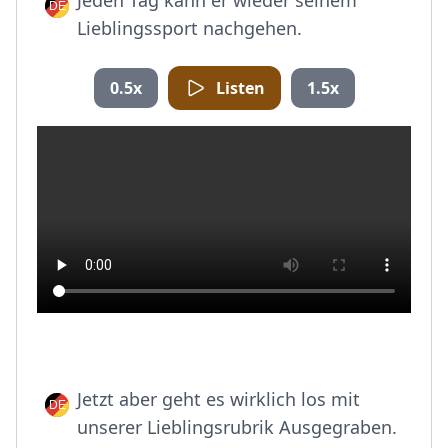
Jeden Tag kann er wieder seinem
Lieblingssport nachgehen.
0.5x
Listen
1.5x
Jetzt aber geht es wirklich los mit
unserer Lieblingsrubrik Ausgegraben.