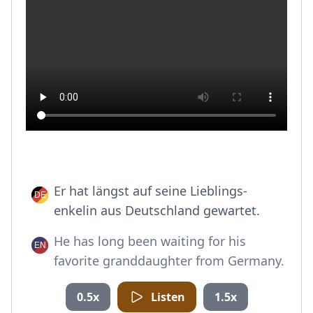
Er hat längst auf seine Lieblings-
enkelin aus Deutschland gewartet.
He has long been waiting for his
favorite granddaughter from Germany.
0.5x
Listen
1.5x