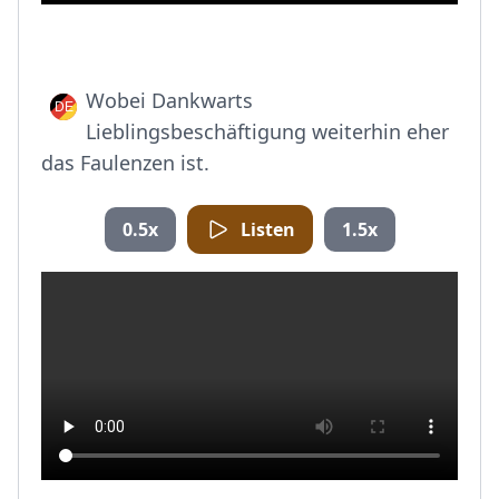
Wobei Dankwarts
Lieblingsbeschäftigung weiterhin eher
das Faulenzen ist.
0.5x
Listen
1.5x