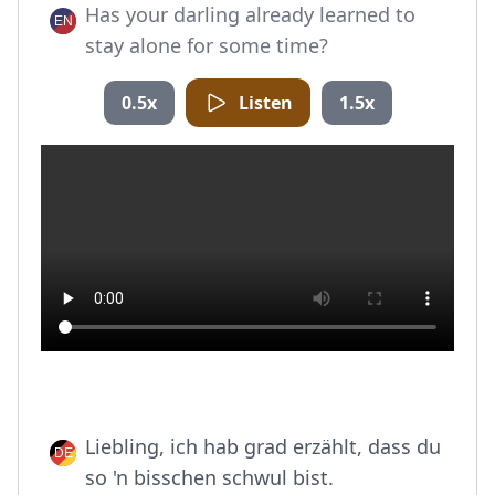
Has your darling already learned to
stay alone for some time?
0.5x
Listen
1.5x
Liebling, ich hab grad erzählt, dass du
so 'n bisschen schwul bist.