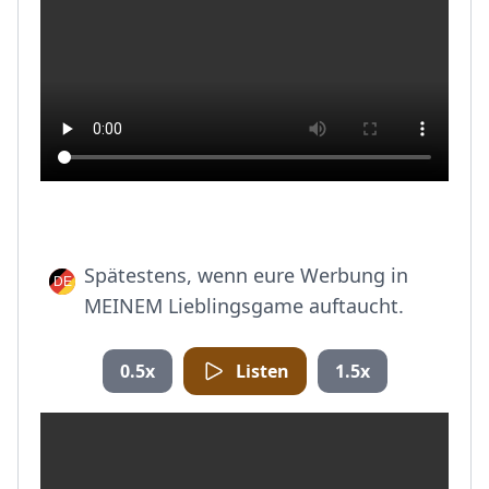
Spätestens, wenn eure Werbung in
MEINEM Lieblingsgame auftaucht.
0.5x
Listen
1.5x