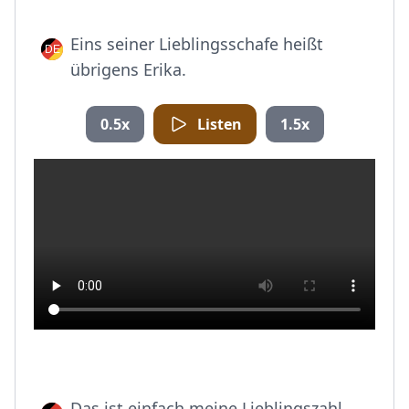
Eins seiner Lieblingsschafe heißt
übrigens Erika.
0.5x
Listen
1.5x
Das ist einfach meine Lieblingszahl