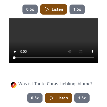
0.5x
Listen
1.5x
Was ist Tante Coras Lieblingsblume?
0.5x
Listen
1.5x