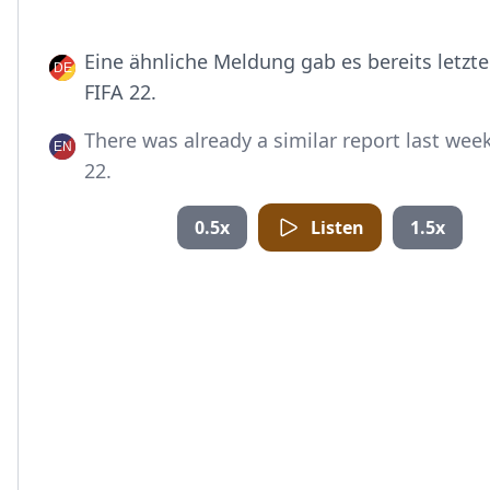
Eine ähnliche Meldung gab es bereits letzt
FIFA 22.
There was already a similar report last wee
22.
0.5x
Listen
1.5x