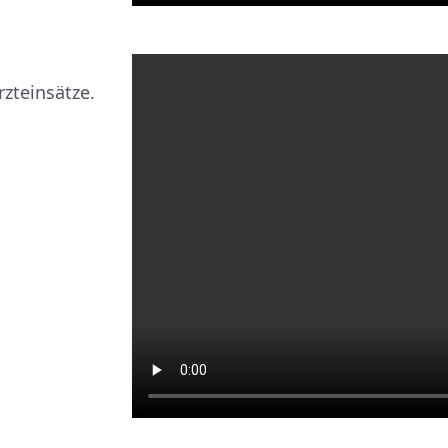
zteinsätze.