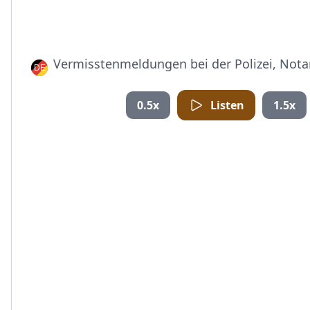
Vermisstenmeldungen bei der Polizei, Notar
0.5x
Listen
1.5x