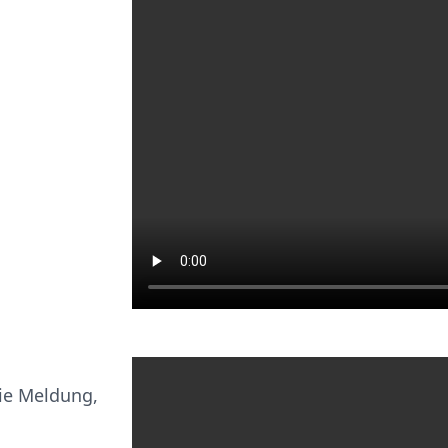
ie Meldung,