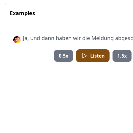
Examples
Ja, und dann haben wir die Meldung abgesc
0.5x
Listen
1.5x