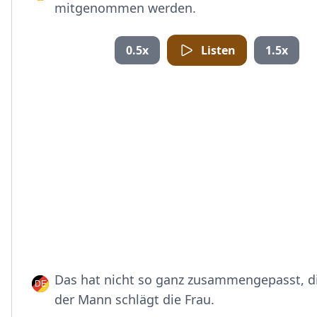
mitgenommen werden.
0.5x
Listen
1.5x
Das hat nicht so ganz zusammengepasst, d
der Mann schlägt die Frau.