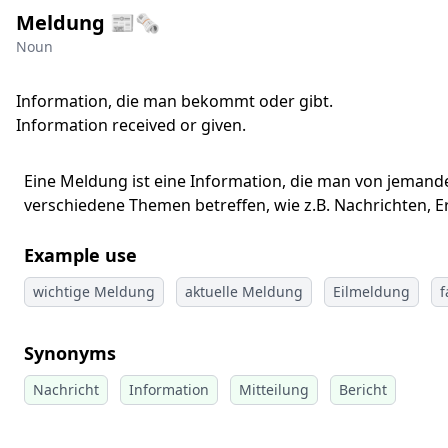
Meldung 📰🗞️
Noun
Information, die man bekommt oder gibt.
Information received or given.
Eine Meldung ist eine Information, die man von jemande
verschiedene Themen betreffen, wie z.B. Nachrichten, E
Example use
wichtige Meldung
aktuelle Meldung
Eilmeldung
f
Synonyms
Nachricht
Information
Mitteilung
Bericht