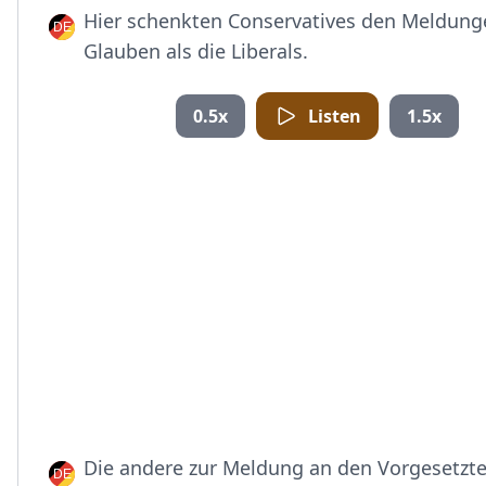
Hier schenkten Conservatives den Meldun
Glauben als die Liberals.
0.5x
Listen
1.5x
Die andere zur Meldung an den Vorgesetzt