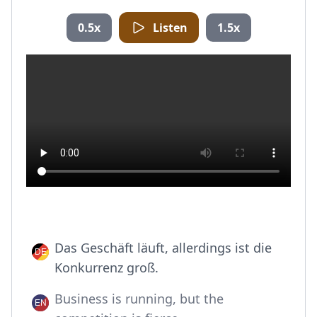
0.5x
Listen
1.5x
Das Geschäft läuft, allerdings ist die
Konkurrenz groß.
Business is running, but the