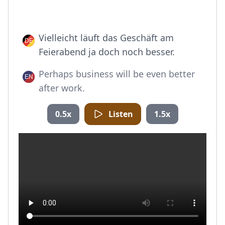
Vielleicht läuft das Geschäft am
Feierabend ja doch noch besser.
Perhaps business will be even better
after work.
0.5x
Listen
1.5x