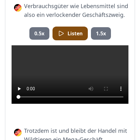
Verbrauchsgüter wie Lebensmittel sind
also ein verlockender Geschäftszweig.
0.5x
Listen
1.5x
Trotzdem ist und bleibt der Handel mit
Wildtieren ein Mega-Geschäft.