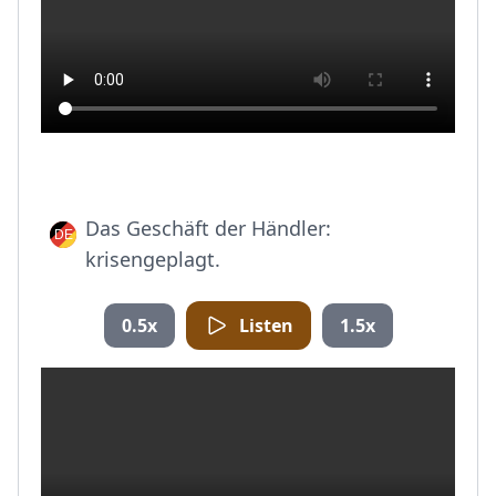
Das Geschäft der Händler:
krisengeplagt.
0.5x
Listen
1.5x