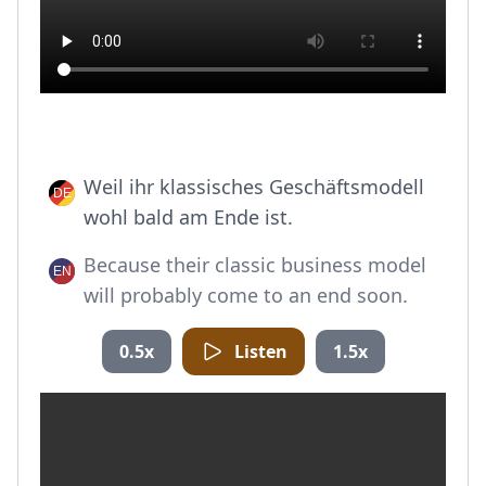
Weil ihr klassisches Geschäftsmodell
wohl bald am Ende ist.
Because their classic business model
will probably come to an end soon.
0.5x
Listen
1.5x