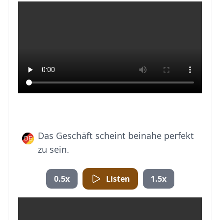
Das Geschäft scheint beinahe perfekt
zu sein.
0.5x
Listen
1.5x