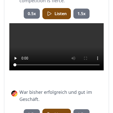
competition is fierce.
0.5x
Listen
1.5x
War bisher erfolgreich und gut im
Geschäft.