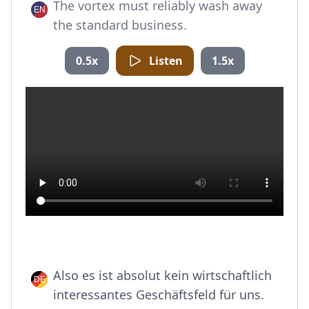
The vortex must reliably wash away
the standard business.
0.5x
Listen
1.5x
Also es ist absolut kein wirtschaftlich
interessantes Geschäftsfeld für uns.