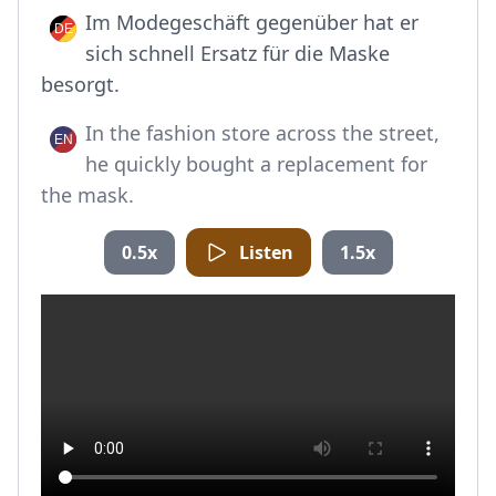
Im Modegeschäft gegenüber hat er
sich schnell Ersatz für die Maske
besorgt.
In the fashion store across the street,
he quickly bought a replacement for
the mask.
0.5x
Listen
1.5x