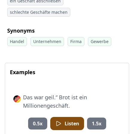
ein Geschäft abschließen
schlechte Geschäfte machen
Synonyms
Handel
Unternehmen
Firma
Gewerbe
Examples
Das war geil.“ Brot ist ein
Millionengeschäft.
0.5x
Listen
1.5x