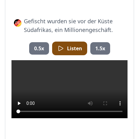
Gefischt wurden sie vor der Küste
Südafrikas, ein Millionengeschäft.
0.5x
Listen
1.5x