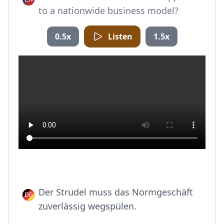
to a nationwide business model?
0.5x
Listen
1.5x
Der Strudel muss das Normgeschäft
zuverlässig wegspülen.