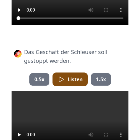
Das Geschäft der Schleuser soll
gestoppt werden.
0.5x
Listen
1.5x