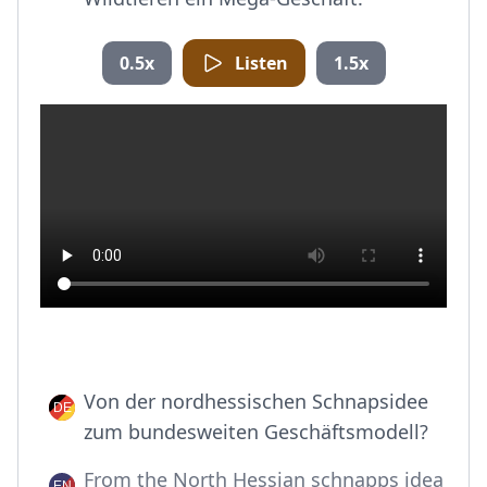
0.5x
Listen
1.5x
Von der nordhessischen Schnapsidee
zum bundesweiten Geschäftsmodell?
From the North Hessian schnapps idea