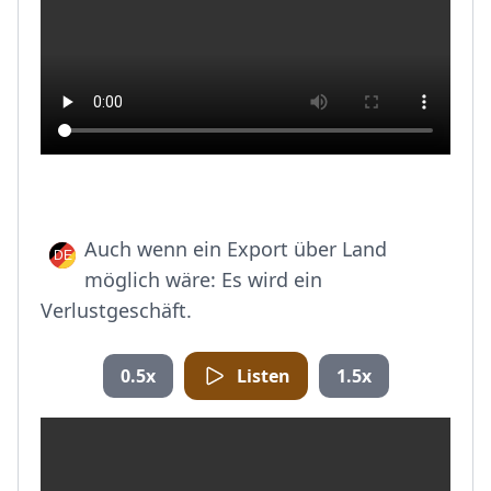
Auch wenn ein Export über Land
möglich wäre: Es wird ein
Verlustgeschäft.
0.5x
Listen
1.5x