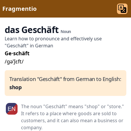
Fragmentio
das Geschäft
Noun
Learn how to pronounce and effectively use
"Geschäft" in German
Ge·schäft
/ɡəˈʃɛft/
Translation "Geschäft" from German to English:
shop
The noun "Geschäft" means "shop" or "store."
It refers to a place where goods are sold to
customers, and it can also mean a business or
company.