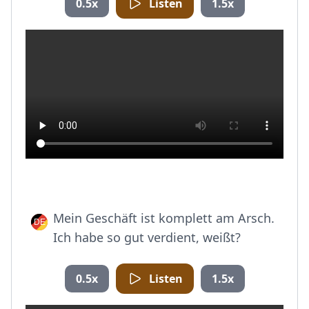
0.5x
Listen
1.5x
Mein Geschäft ist komplett am Arsch.
Ich habe so gut verdient, weißt?
0.5x
Listen
1.5x