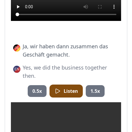
Ja, wir haben dann zusammen das
Geschäft gemacht.
Yes, we did the business together
then.
0.5x
Listen
1.5x