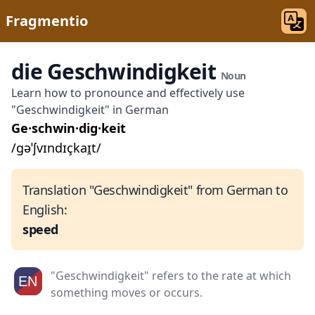
Fragmentio
die Geschwindigkeit
Noun
Learn how to pronounce and effectively use
"Geschwindigkeit" in German
Ge·schwin·dig·keit
/ɡəˈʃvɪndɪçkaɪ̯t/
Translation "Geschwindigkeit" from German to
English:
speed
"Geschwindigkeit" refers to the rate at which
something moves or occurs.