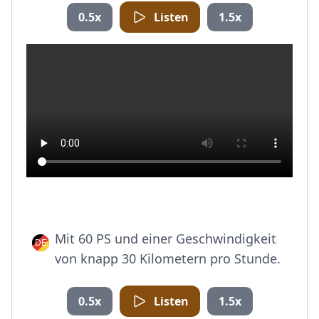
0.5x
Listen
1.5x
Mit 60 PS und einer Geschwindigkeit
von knapp 30 Kilometern pro Stunde.
0.5x
Listen
1.5x