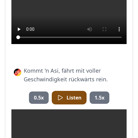
Kommt 'n Asi, fährt mit voller
Geschwindigkeit rückwärts rein.
0.5x
Listen
1.5x