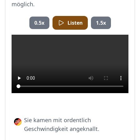
möglich.
0.5x
Listen
1.5x
Sie kamen mit ordentlich
Geschwindigkeit angeknallt.