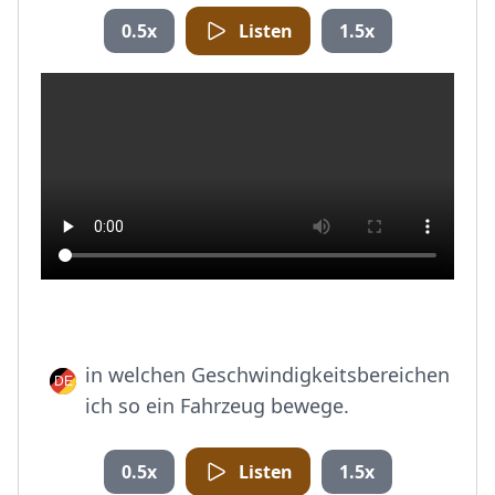
0.5x
Listen
1.5x
in welchen Geschwindigkeitsbereichen
ich so ein Fahrzeug bewege.
0.5x
Listen
1.5x