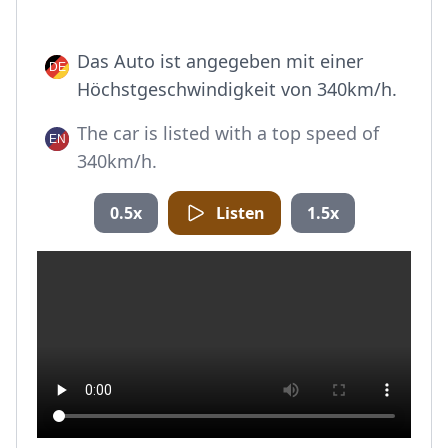
Das Auto ist angegeben mit einer
Höchstgeschwindigkeit von 340km/h.
The car is listed with a top speed of
340km/h.
0.5x
Listen
1.5x