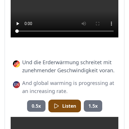
Und die Erderwärmung schreitet mit
zunehmender Geschwindigkeit voran.
And global warming is progressing at
an increasing rate.
0.5x
Listen
1.5x