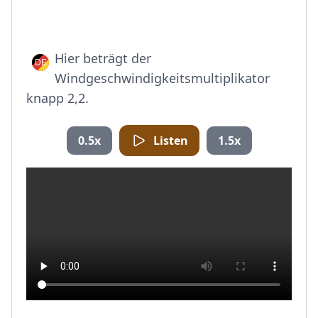
Hier beträgt der
Windgeschwindigkeitsmultiplikator
knapp 2,2.
0.5x
Listen
1.5x