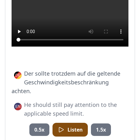
Der sollte trotzdem auf die geltende
Geschwindigkeitsbeschränkung
achten.
He should still pay attention to the
applicable speed limit.
0.5x
Listen
1.5x