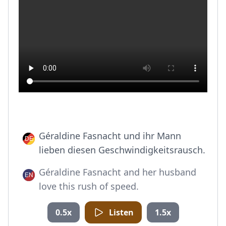
Géraldine Fasnacht und ihr Mann
lieben diesen Geschwindigkeitsrausch.
Géraldine Fasnacht and her husband
love this rush of speed.
0.5x
Listen
1.5x