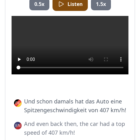
0.5x
Listen
1.5x
Und schon damals hat das Auto eine
Spitzengeschwindigkeit von 407 km/h!
And even back then, the car had a top
speed of 407 km/h!