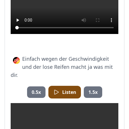
Einfach wegen der Geschwindigkeit
und der lose Reifen macht ja was mit
dir.
0.5x
Listen
1.5x