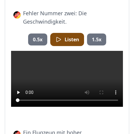
Fehler Nummer zwei: Die
Geschwindigkeit.
0.5x
Listen
1.5x
Ein Flugzeug mit hoher