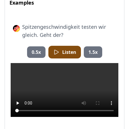
Examples
Spitzengeschwindigkeit testen wir
gleich. Geht der?
0.5x
Listen
1.5x