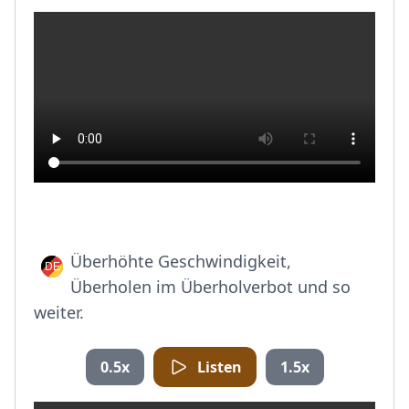
Überhöhte Geschwindigkeit,
Überholen im Überholverbot und so
weiter.
0.5x
Listen
1.5x