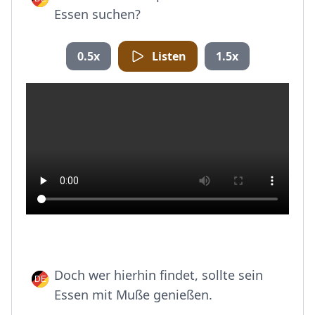
Essen suchen?
0.5x
Listen
1.5x
Doch wer hierhin findet, sollte sein
Essen mit Muße genießen.