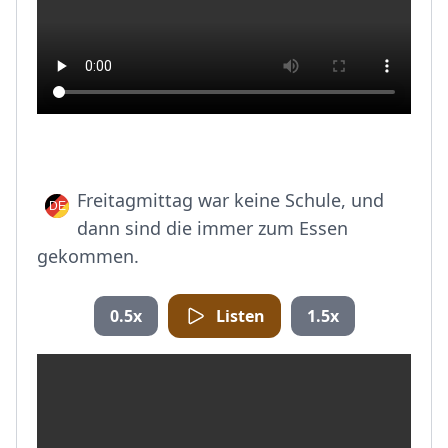
Freitagmittag war keine Schule, und
dann sind die immer zum Essen
gekommen.
0.5x
Listen
1.5x