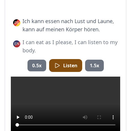
Ich kann essen nach Lust und Laune,
kann auf meinen Körper hören.
I can eat as I please, I can listen to my
body.
0.5x
Listen
1.5x