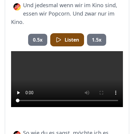
Und jedesmal wenn wir im Kino sind,
essen wir Popcorn. Und zwar nur im
Kino.
0.5x
Listen
1.5x
So wie du es sagst, möchte ich es