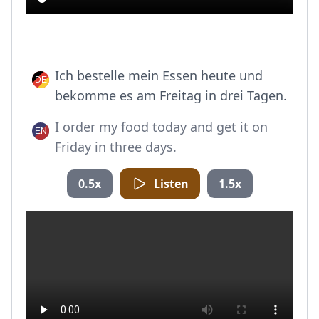
Ich bestelle mein Essen heute und
bekomme es am Freitag in drei Tagen.
I order my food today and get it on
Friday in three days.
0.5x
Listen
1.5x