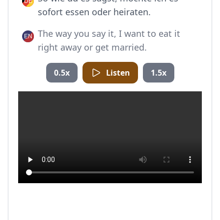
sofort essen oder heiraten.
The way you say it, I want to eat it
right away or get married.
0.5x
Listen
1.5x