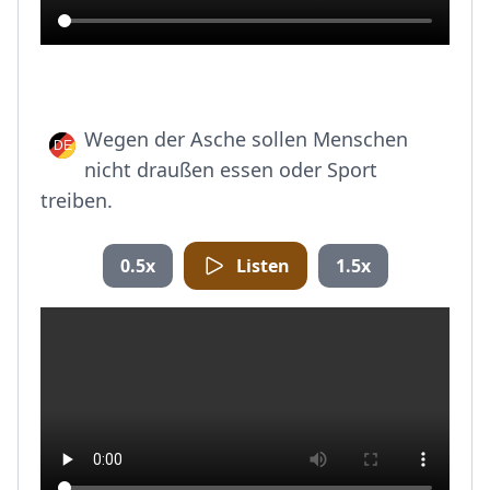
Wegen der Asche sollen Menschen
nicht draußen essen oder Sport
treiben.
0.5x
Listen
1.5x