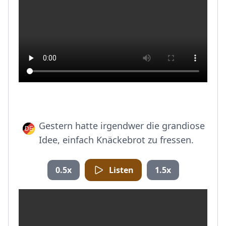
Gestern hatte irgendwer die grandiose
Idee, einfach Knäckebrot zu fressen.
0.5x
Listen
1.5x