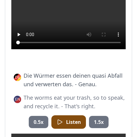
Die Würmer essen deinen quasi Abfall
und verwerten das. - Genau.
The worms eat your trash, so to speak,
and recycle it. - That's right.
0.5x
Listen
1.5x