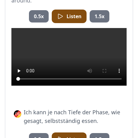
around.
0.5x
Listen
1.5x
Ich kann je nach Tiefe der Phase, wie
gesagt, selbstständig essen.