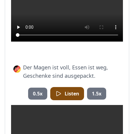
Der Magen ist voll, Essen ist weg,
Geschenke sind ausgepackt.
0.5x
Listen
1.5x