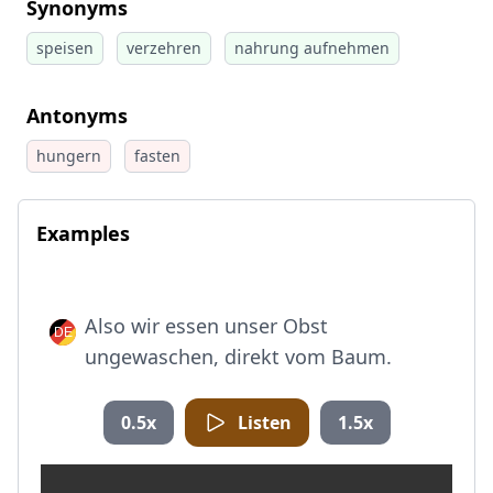
Synonyms
speisen
verzehren
nahrung aufnehmen
Antonyms
hungern
fasten
Examples
Also wir essen unser Obst
ungewaschen, direkt vom Baum.
0.5x
Listen
1.5x