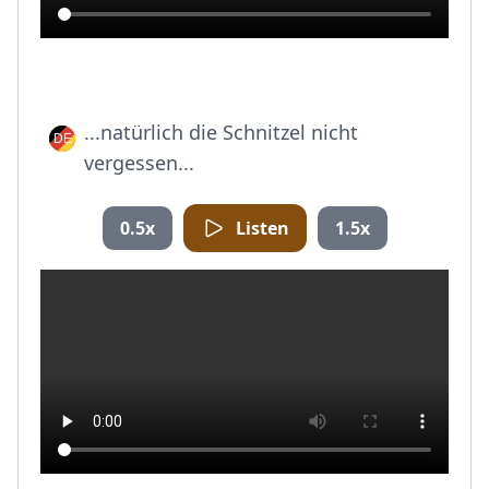
...natürlich die Schnitzel nicht
vergessen...
0.5x
Listen
1.5x