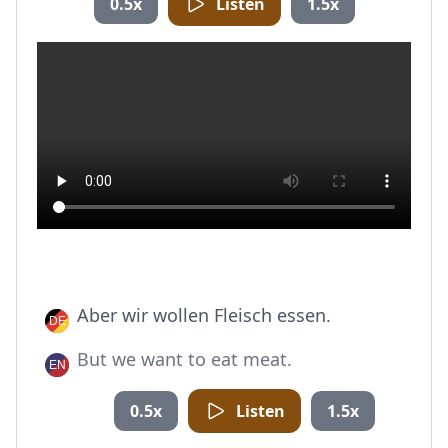
0.5x
Listen
1.5x
Aber wir wollen Fleisch essen.
But we want to eat meat.
0.5x
Listen
1.5x