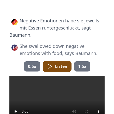
Negative Emotionen habe sie jeweils
mit Essen runtergeschluckt, sagt
Baumann.
She swallowed down negative
emotions with food, says Baumann.
0.5x
Listen
1.5x