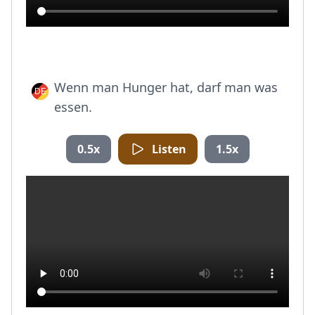
Wenn man Hunger hat, darf man was
essen.
0.5x
Listen
1.5x