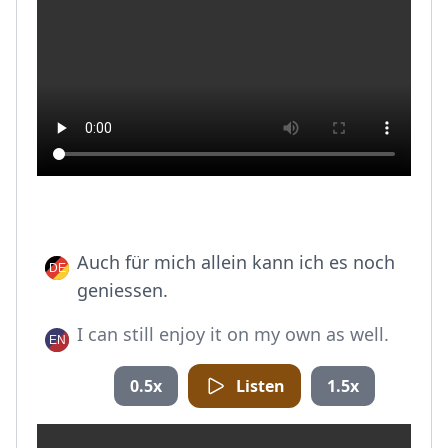
Auch für mich allein kann ich es noch
geniessen.
I can still enjoy it on my own as well.
0.5x
Listen
1.5x