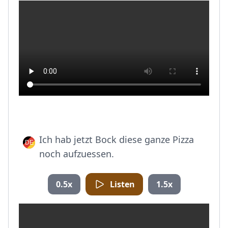
Ich hab jetzt Bock diese ganze Pizza
noch aufzuessen.
0.5x
Listen
1.5x