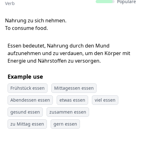
Populäre
Verb
Nahrung zu sich nehmen.
To consume food.
Essen bedeutet, Nahrung durch den Mund
aufzunehmen und zu verdauen, um den Körper mit
Energie und Nährstoffen zu versorgen.
Example use
Frühstück essen
Mittagessen essen
Abendessen essen
etwas essen
viel essen
gesund essen
zusammen essen
zu Mittag essen
gern essen