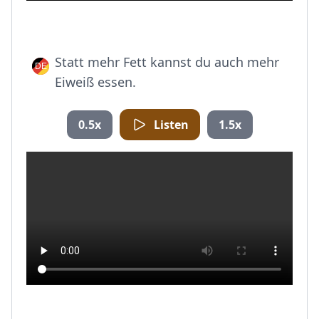
Statt mehr Fett kannst du auch mehr
Eiweiß essen.
0.5x
Listen
1.5x