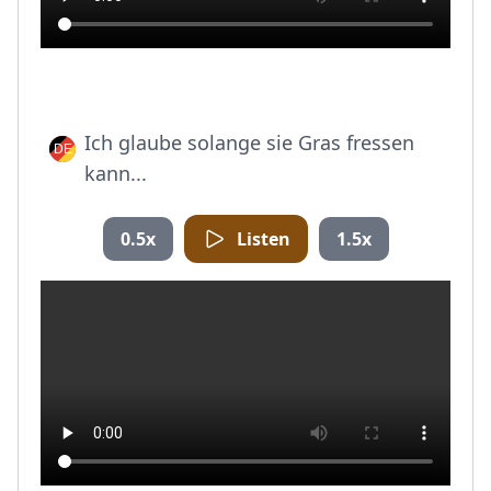
Ich glaube solange sie Gras fressen
kann...
0.5x
Listen
1.5x