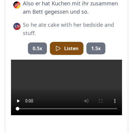
Also er hat Kuchen mit ihr zusammen
am Bett gegessen und so.
So he ate cake with her bedside and
stuff.
0.5x
Listen
1.5x