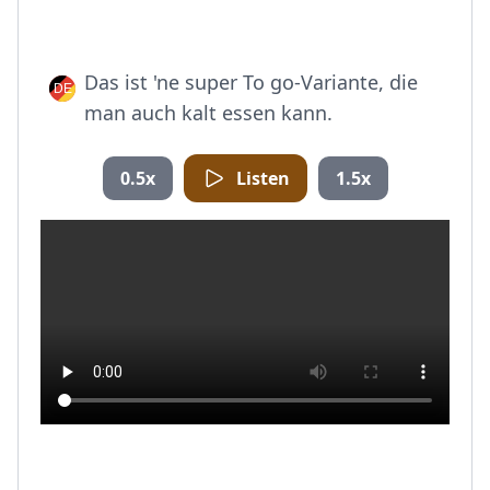
Das ist 'ne super To go-Variante, die
man auch kalt essen kann.
0.5x
Listen
1.5x