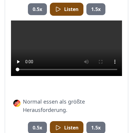
0.5x
Listen
1.5x
Normal essen als größte
Herausforderung.
0.5x
Listen
1.5x