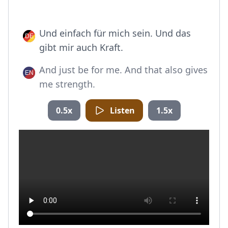
Und einfach für mich sein. Und das
gibt mir auch Kraft.
And just be for me. And that also gives
me strength.
0.5x
Listen
1.5x