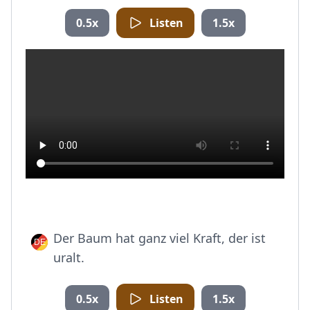
0.5x
Listen
1.5x
Der Baum hat ganz viel Kraft, der ist
uralt.
0.5x
Listen
1.5x