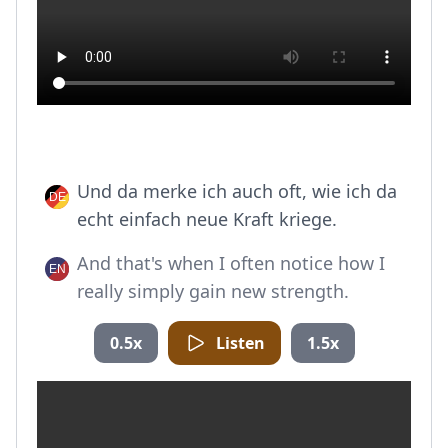
Und da merke ich auch oft, wie ich da
echt einfach neue Kraft kriege.
And that's when I often notice how I
really simply gain new strength.
0.5x
Listen
1.5x