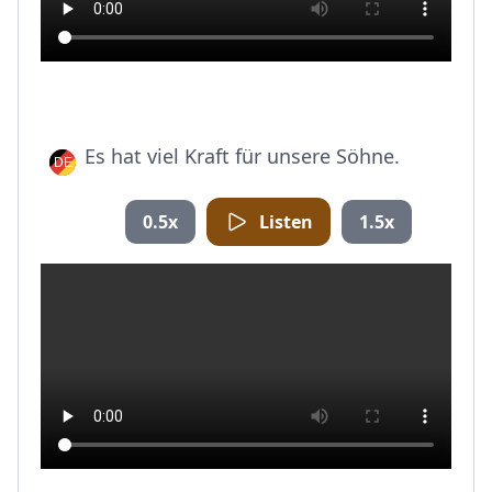
Es hat viel Kraft für unsere Söhne.
0.5x
Listen
1.5x