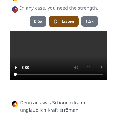
In any case, you need the strength.
0.5x
Listen
1.5x
Denn aus was Schönem kann
unglaublich Kraft strömen.