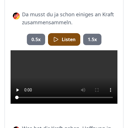
Da musst du ja schon einiges an Kraft
zusammensammeln.
0.5x
Listen
1.5x