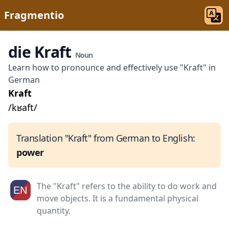
Fragmentio
die Kraft
Noun
Learn how to pronounce and effectively use "Kraft" in
German
Kraft
/kʁaft/
Translation "Kraft" from German to English:
power
The "Kraft" refers to the ability to do work and
move objects. It is a fundamental physical
quantity.