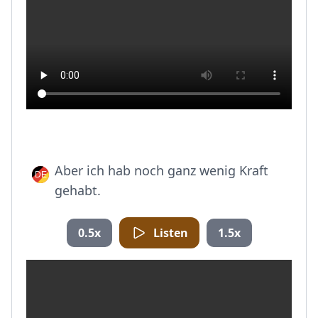
Aber ich hab noch ganz wenig Kraft
gehabt.
0.5x
Listen
1.5x