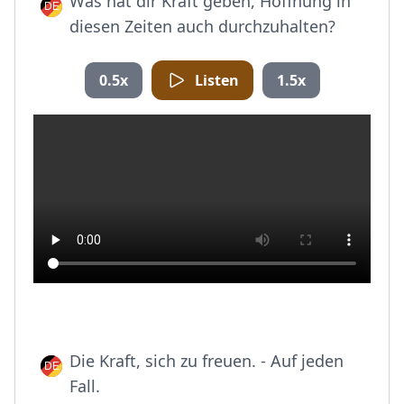
Was hat dir Kraft geben, Hoffnung in
diesen Zeiten auch durchzuhalten?
0.5x
Listen
1.5x
Die Kraft, sich zu freuen. - Auf jeden
Fall.