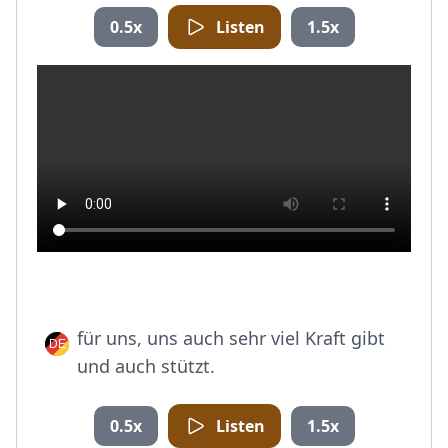
0.5x
Listen
1.5x
für uns, uns auch sehr viel Kraft gibt
und auch stützt.
0.5x
Listen
1.5x