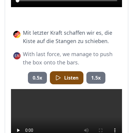
Mit letzter Kraft schaffen wir es, die
Kiste auf die Stangen zu schieben.
With last force, we manage to push
the box onto the bars.
0.5x
Listen
1.5x