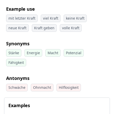
Example use
mit letzter Kraft
viel Kraft
keine Kraft
neue Kraft
Kraft geben
volle Kraft
Synonyms
Stärke
Energie
Macht
Potenzial
Fähigkeit
Antonyms
Schwäche
Ohnmacht
Hilflosigkeit
Examples