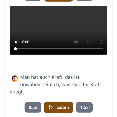
Man hat auch Kraft, das ist
unwahrscheinlich, was man für Kraft
kriegt.
0.5x
Listen
1.5x