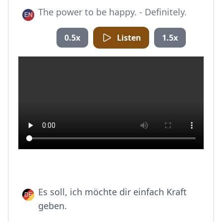
The power to be happy. - Definitely.
0.5x
Listen
1.5x
Es soll, ich möchte dir einfach Kraft
geben.