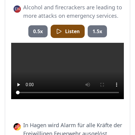
Alcohol and firecrackers are leading to
more attacks on emergency services.
0.5x
Listen
1.5x
In Hagen wird Alarm für alle Kräfte der
Freiwilligen Feuerwehr ausgelöst.