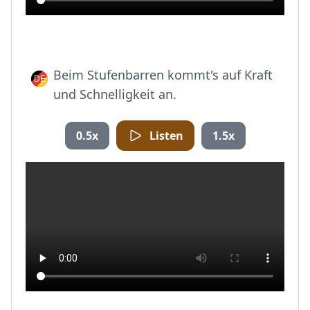
Beim Stufenbarren kommt's auf Kraft
und Schnelligkeit an.
0.5x
Listen
1.5x