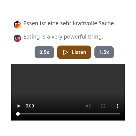
Essen ist eine sehr kraftvolle Sache.
Eating is a very powerful thing.
0.5x
Listen
1.5x