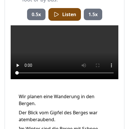
0.5x
Listen
1.5x
Wir planen eine Wanderung in den
Bergen.
Der Blick vom Gipfel des Berges war
atemberaubend.
Im Winter sind die Berge mit Schnee