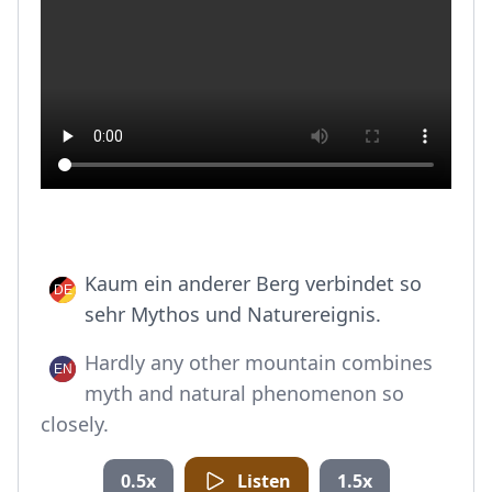
Kaum ein anderer Berg verbindet so
sehr Mythos und Naturereignis.
Hardly any other mountain combines
myth and natural phenomenon so
closely.
0.5x
Listen
1.5x