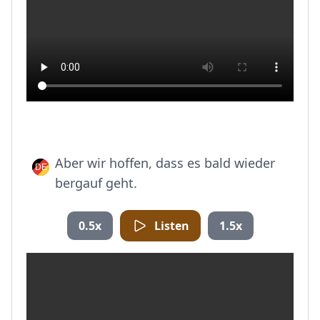
Aber wir hoffen, dass es bald wieder
bergauf geht.
0.5x
Listen
1.5x