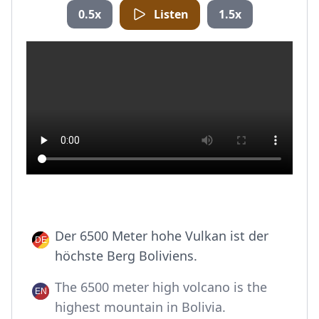
0.5x
Listen
1.5x
Der 6500 Meter hohe Vulkan ist der
höchste Berg Boliviens.
The 6500 meter high volcano is the
highest mountain in Bolivia.