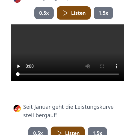
0.5x
Listen
1.5x
Seit Januar geht die Leistungskurve
steil bergauf!
0.5x
Listen
1.5x