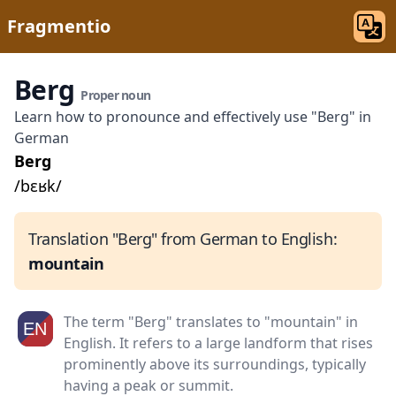
Fragmentio
Berg
Proper noun
Learn how to pronounce and effectively use "Berg" in
German
Berg
/bɛʁk/
Translation "Berg" from German to English:
mountain
The term "Berg" translates to "mountain" in
English. It refers to a large landform that rises
prominently above its surroundings, typically
having a peak or summit.