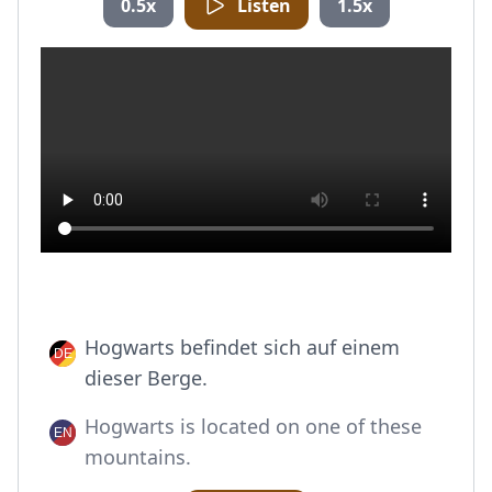
0.5x
Listen
1.5x
Hogwarts befindet sich auf einem
dieser Berge.
Hogwarts is located on one of these
mountains.