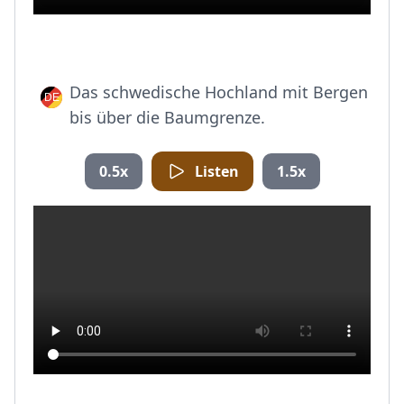
Das schwedische Hochland mit Bergen
bis über die Baumgrenze.
0.5x
Listen
1.5x