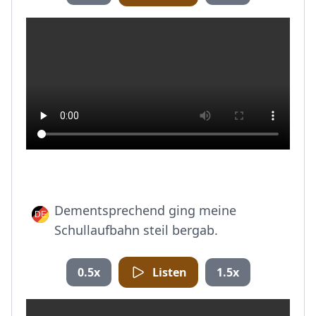
Dementsprechend ging meine
Schullaufbahn steil bergab.
0.5x
Listen
1.5x