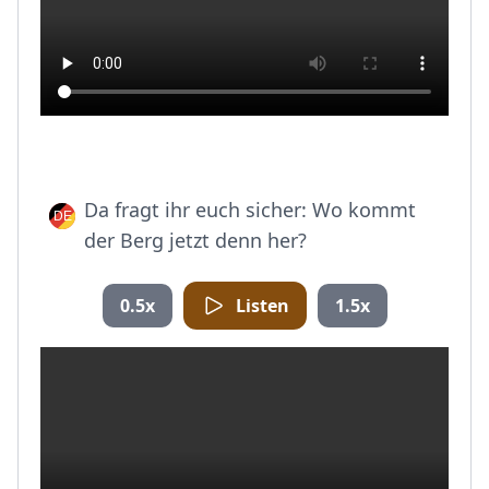
Da fragt ihr euch sicher: Wo kommt
der Berg jetzt denn her?
0.5x
Listen
1.5x