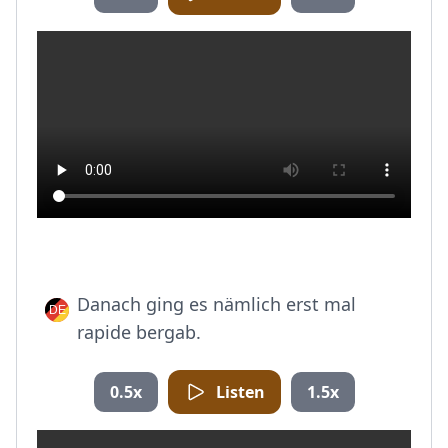
Danach ging es nämlich erst mal
rapide bergab.
0.5x
Listen
1.5x