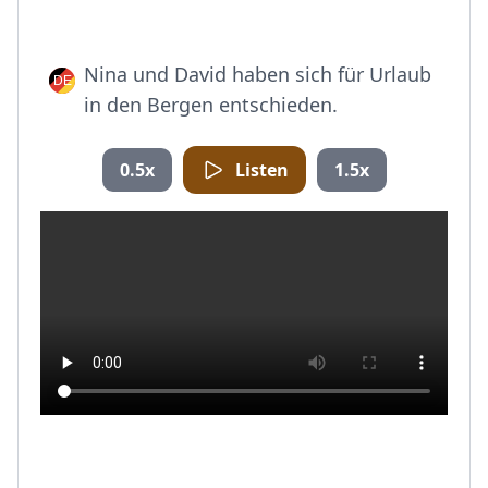
Nina und David haben sich für Urlaub
in den Bergen entschieden.
0.5x
Listen
1.5x