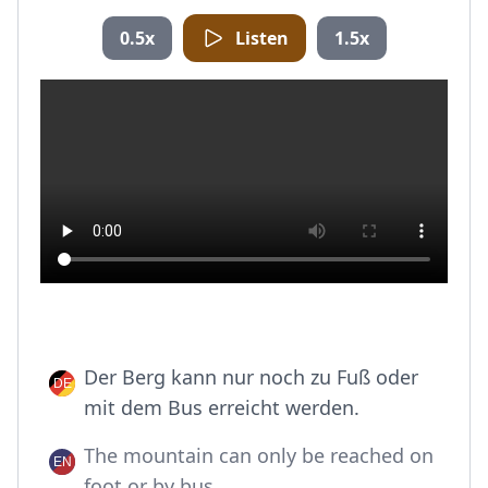
0.5x
Listen
1.5x
Der Berg kann nur noch zu Fuß oder
mit dem Bus erreicht werden.
The mountain can only be reached on
foot or by bus.