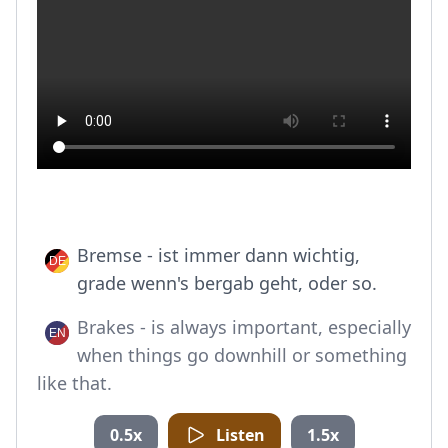
Bremse - ist immer dann wichtig,
grade wenn's bergab geht, oder so.
Brakes - is always important, especially
when things go downhill or something
like that.
0.5x
Listen
1.5x