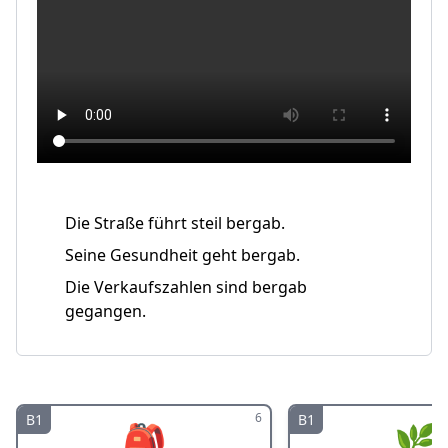
Die Straße führt steil bergab.
Seine Gesundheit geht bergab.
Die Verkaufszahlen sind bergab
gegangen.
6
B1
B1
🎒
🌿