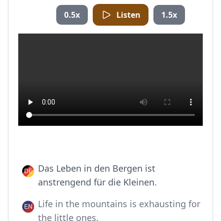
0.5x
Listen
1.5x
Das Leben in den Bergen ist
anstrengend für die Kleinen.
Life in the mountains is exhausting for
the little ones.