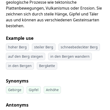
geologische Prozesse wie tektonische
Plattenbewegungen, Vulkanismus oder Erosion. Sie
zeichnen sich durch steile Hänge, Gipfel und Täler
aus und können aus verschiedenen Gesteinsarten
bestehen.
Example use
hoher Berg
steiler Berg
schneebedeckter Berg
auf den Berg steigen
in den Bergen wandern
in den Bergen
Bergkette
Synonyms
Gebirge
Gipfel
Anhöhe
Antonyms