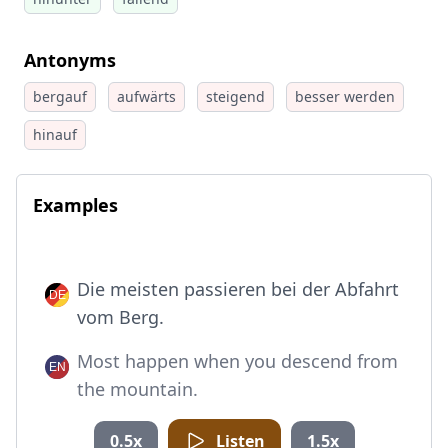
Antonyms
bergauf
aufwärts
steigend
besser werden
hinauf
Examples
Die meisten passieren bei der Abfahrt
vom Berg.
Most happen when you descend from
the mountain.
0.5x
Listen
1.5x