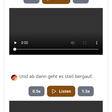
Und ab dann geht es steil bergauf.
0.5x
Listen
1.5x