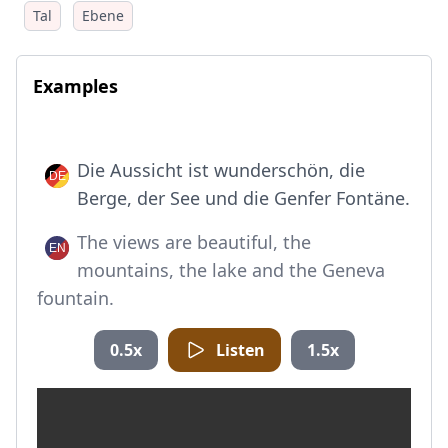
Tal
Ebene
Examples
Die Aussicht ist wunderschön, die
Berge, der See und die Genfer Fontäne.
The views are beautiful, the
mountains, the lake and the Geneva
fountain.
0.5x
Listen
1.5x