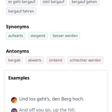
es geht bergauf
steil bergauf
bergauf gehen
bergauf fahren
Synonyms
aufwärts
steigend
besser werden
Antonyms
bergab
abwärts
sinkend
schlechter werden
Examples
Und los geht's, den Berg hoch.
And off you go, up the hill.