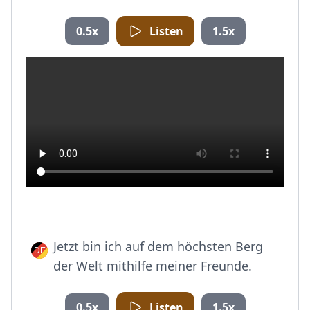
0.5x
Listen
1.5x
Jetzt bin ich auf dem höchsten Berg
der Welt mithilfe meiner Freunde.
0.5x
Listen
1.5x