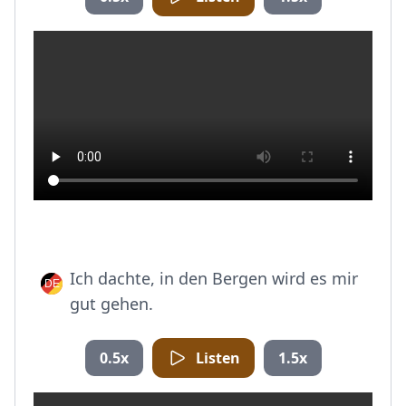
Ich dachte, in den Bergen wird es mir
gut gehen.
0.5x
Listen
1.5x