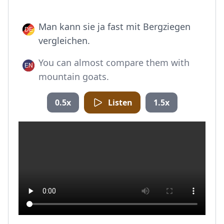
Man kann sie ja fast mit Bergziegen
vergleichen.
You can almost compare them with
mountain goats.
0.5x
Listen
1.5x