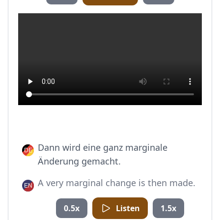
Dann wird eine ganz marginale
Änderung gemacht.
A very marginal change is then made.
0.5x
Listen
1.5x