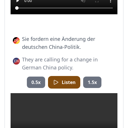
Sie fordern eine Änderung der
deutschen China-Politik.
They are calling for a change in
German China policy.
0.5x
Listen
1.5x