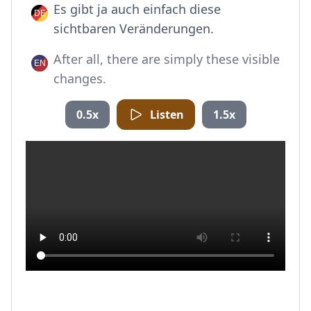
Es gibt ja auch einfach diese
sichtbaren Veränderungen.
After all, there are simply these visible
changes.
0.5x
Listen
1.5x