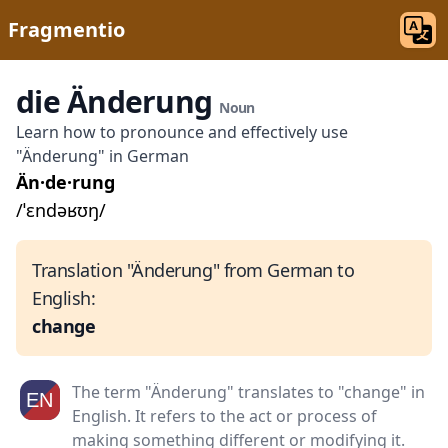
Fragmentio
die Änderung
Noun
Learn how to pronounce and effectively use
"Änderung" in German
Än·de·rung
/ˈɛndəʁʊŋ/
Translation "Änderung" from German to
English:
change
The term "Änderung" translates to "change" in
English. It refers to the act or process of
making something different or modifying it.