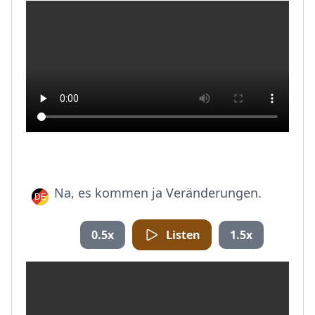
Na, es kommen ja Veränderungen.
0.5x
Listen
1.5x