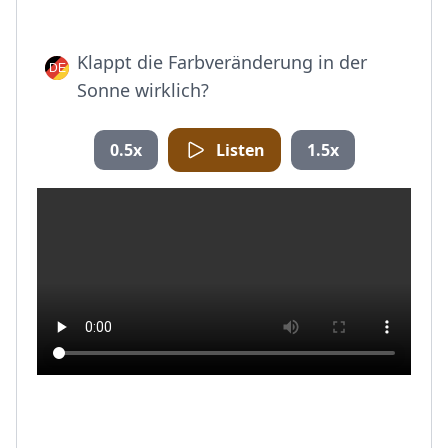
Klappt die Farbveränderung in der
Sonne wirklich?
0.5x
Listen
1.5x