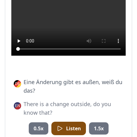
Eine Änderung gibt es außen, weiß du
das?
There is a change outside, do you
know that?
0.5x
Listen
1.5x