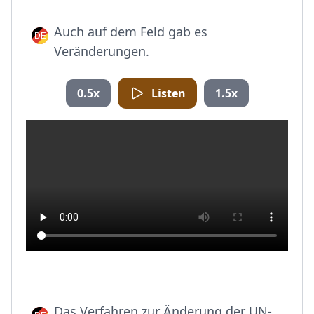
Auch auf dem Feld gab es
Veränderungen.
0.5x
Listen
1.5x
Das Verfahren zur Änderung der UN-