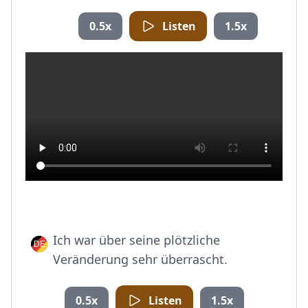
0.5x
Listen
1.5x
Ich war über seine plötzliche
Veränderung sehr überrascht.
0.5x
Listen
1.5x