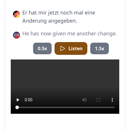
Er hat mir jetzt noch mal eine
Änderung angegeben.
He has now given me another change.
0.5x
Listen
1.5x