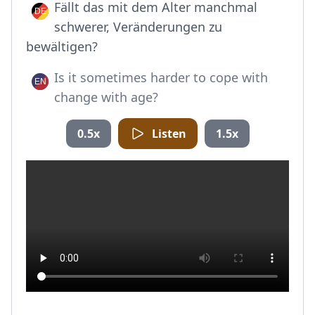
Fällt das mit dem Alter manchmal
schwerer, Veränderungen zu
bewältigen?
Is it sometimes harder to cope with
change with age?
0.5x
Listen
1.5x