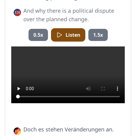
And why there is a political dispute
over the planned change.
0.5x
Listen
1.5x
Doch es stehen Veränderungen an.