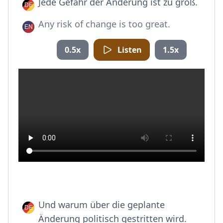
Jede Gefahr der Änderung ist zu groß.
Any risk of change is too great.
0.5x
Listen
1.5x
Und warum über die geplante
Änderung politisch gestritten wird.