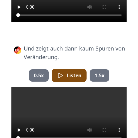
Und zeigt auch dann kaum Spuren von
Veränderung.
0.5x
Listen
1.5x