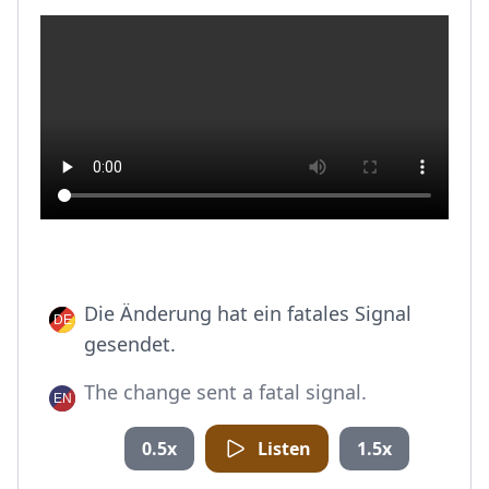
Die Änderung hat ein fatales Signal
gesendet.
The change sent a fatal signal.
0.5x
Listen
1.5x