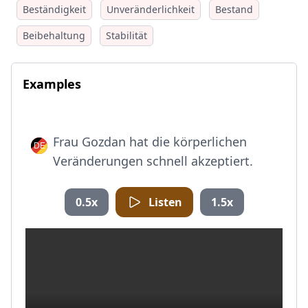
Beständigkeit
Unveränderlichkeit
Bestand
Beibehaltung
Stabilität
Examples
Frau Gozdan hat die körperlichen
Veränderungen schnell akzeptiert.
0.5x
Listen
1.5x