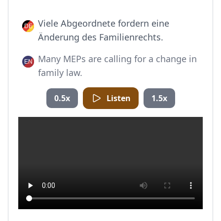
Viele Abgeordnete fordern eine
Änderung des Familienrechts.
Many MEPs are calling for a change in
family law.
0.5x
Listen
1.5x