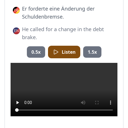
Er forderte eine Änderung der
Schuldenbremse.
He called for a change in the debt
brake.
0.5x
Listen
1.5x