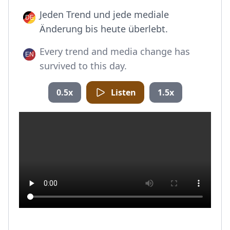
Jeden Trend und jede mediale
Änderung bis heute überlebt.
Every trend and media change has
survived to this day.
0.5x
Listen
1.5x