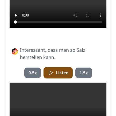
Interessant, dass man so Salz
herstellen kann.
0.5x
Listen
1.5x