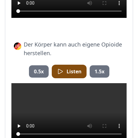
Der Körper kann auch eigene Opioide
herstellen.
0.5x
Listen
1.5x