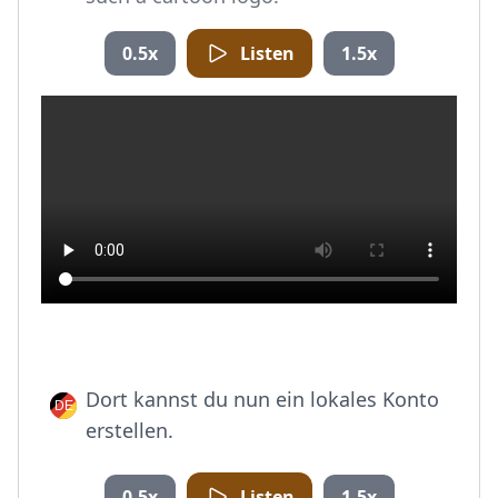
0.5x
Listen
1.5x
Dort kannst du nun ein lokales Konto
erstellen.
0.5x
Listen
1.5x