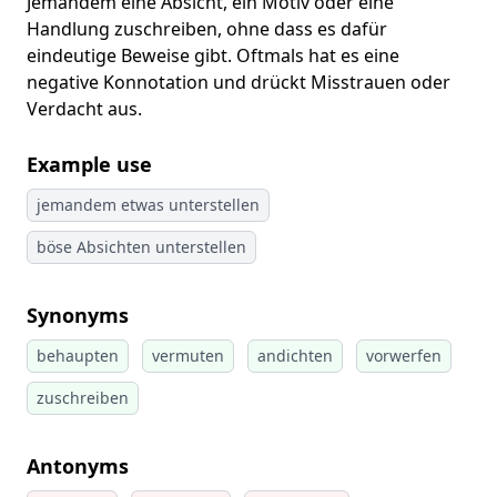
Jemandem eine Absicht, ein Motiv oder eine
Handlung zuschreiben, ohne dass es dafür
eindeutige Beweise gibt. Oftmals hat es eine
negative Konnotation und drückt Misstrauen oder
Verdacht aus.
Example use
jemandem etwas unterstellen
böse Absichten unterstellen
Synonyms
behaupten
vermuten
andichten
vorwerfen
zuschreiben
Antonyms