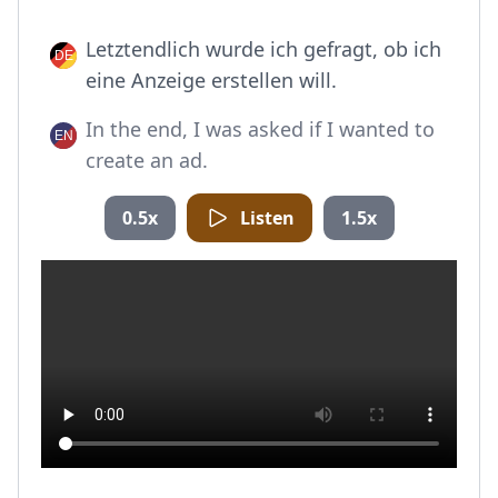
Letztendlich wurde ich gefragt, ob ich
eine Anzeige erstellen will.
In the end, I was asked if I wanted to
create an ad.
0.5x
Listen
1.5x