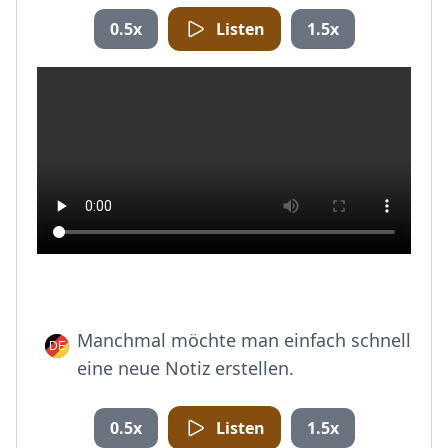
0.5x
Listen
1.5x
Manchmal möchte man einfach schnell
eine neue Notiz erstellen.
0.5x
Listen
1.5x