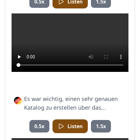
0.5x
Listen
1.5x
Es war wichtig, einen sehr genauen
Katalog zu erstellen über das,..
0.5x
Listen
1.5x