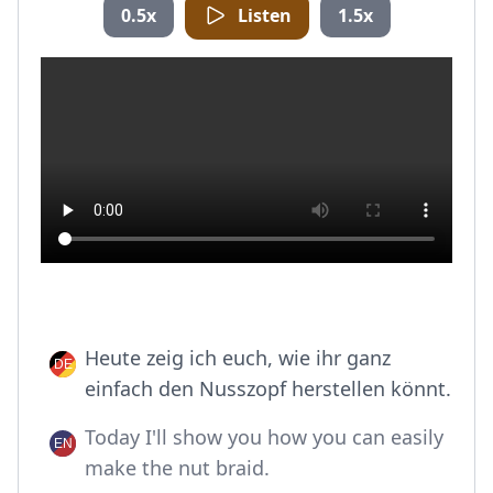
0.5x
Listen
1.5x
Heute zeig ich euch, wie ihr ganz
einfach den Nusszopf herstellen könnt.
Today I'll show you how you can easily
make the nut braid.