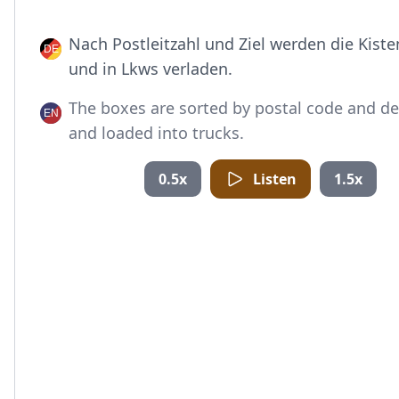
Nach Postleitzahl und Ziel werden die Kisten
und in Lkws verladen.
The boxes are sorted by postal code and de
and loaded into trucks.
0.5x
Listen
1.5x