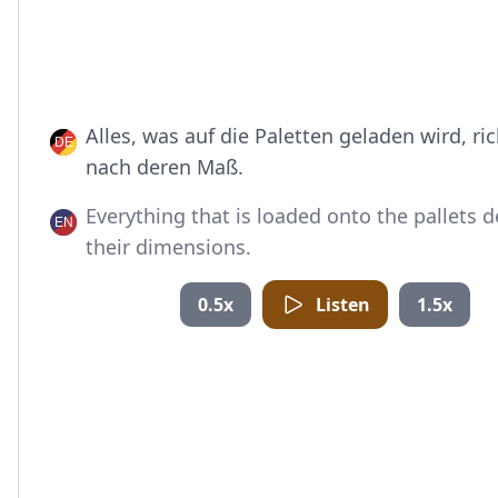
Alles, was auf die Paletten geladen wird, ric
nach deren Maß.
Everything that is loaded onto the pallets 
their dimensions.
0.5x
Listen
1.5x