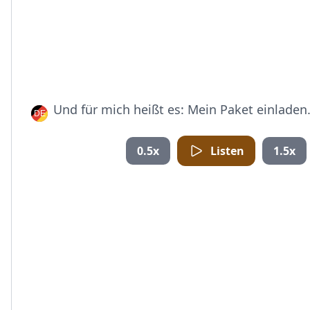
Und für mich heißt es: Mein Paket einladen
0.5x
Listen
1.5x