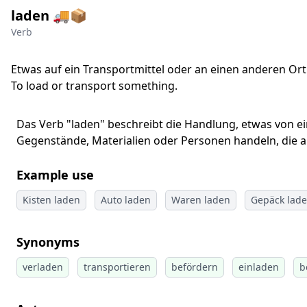
laden 🚚📦
Verb
Etwas auf ein Transportmittel oder an einen anderen Ort
To load or transport something.
Das Verb "laden" beschreibt die Handlung, etwas von 
Gegenstände, Materialien oder Personen handeln, die a
Example use
Kisten laden
Auto laden
Waren laden
Gepäck lad
Synonyms
verladen
transportieren
befördern
einladen
b