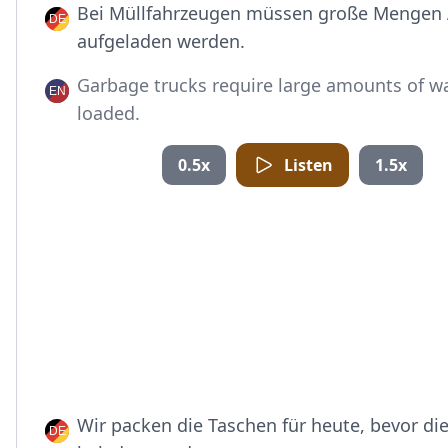
Bei Müllfahrzeugen müssen große Mengen 
aufgeladen werden.
Garbage trucks require large amounts of w
loaded.
0.5x
Listen
1.5x
Wir packen die Taschen für heute, bevor die