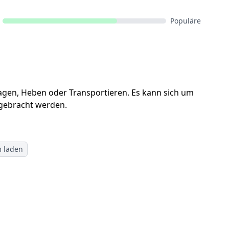
Populäre
gen, Heben oder Transportieren. Es kann sich um
 gebracht werden.
m laden