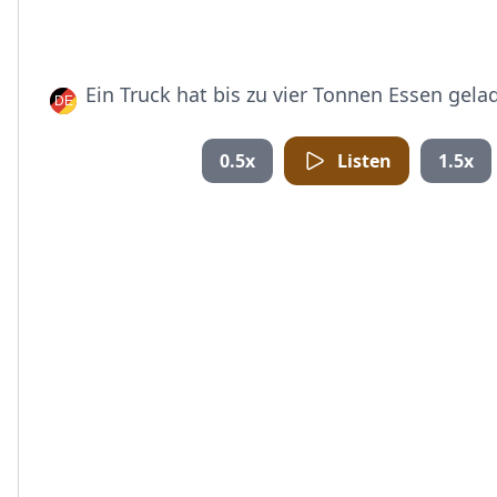
Ein Truck hat bis zu vier Tonnen Essen gela
0.5x
Listen
1.5x