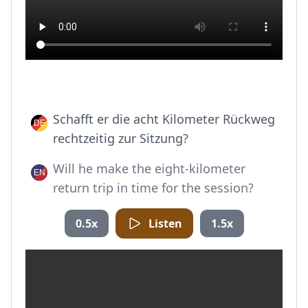
Schafft er die acht Kilometer Rückweg
rechtzeitig zur Sitzung?
Will he make the eight-kilometer
return trip in time for the session?
0.5x
Listen
1.5x