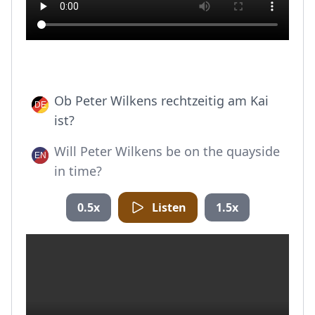
Ob Peter Wilkens rechtzeitig am Kai
ist?
Will Peter Wilkens be on the quayside
in time?
0.5x
Listen
1.5x