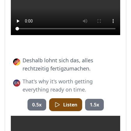
Deshalb lohnt sich das, alles
rechtzeitig fertigzumachen.
That's why it's worth getting
everything ready on time.
0.5x
Listen
1.5x