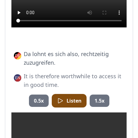
Da lohnt es sich also, rechtzeitig
zuzugreifen.
It is therefore worthwhile to access it
in good time.
0.5x
Listen
1.5x