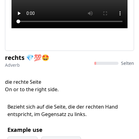
rechts 💎💯🤩
Selten
Adverb
die rechte Seite
On or to the right side.
Bezieht sich auf die Seite, die der rechten Hand
entspricht, im Gegensatz zu links.
Example use