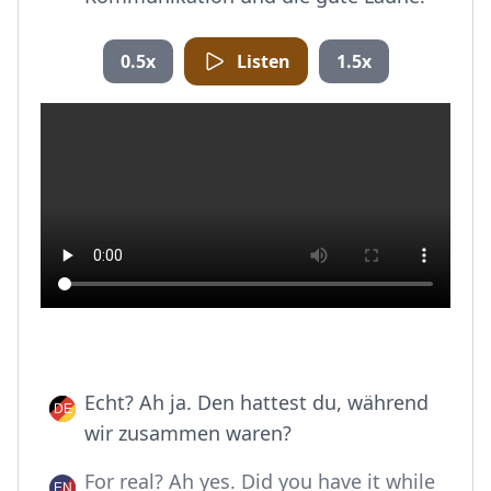
0.5x
Listen
1.5x
Echt? Ah ja. Den hattest du, während
wir zusammen waren?
For real? Ah yes. Did you have it while