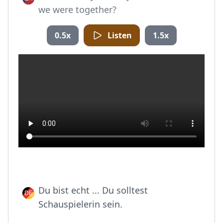
we were together?
0.5x
Listen
1.5x
Du bist echt ... Du solltest
Schauspielerin sein.