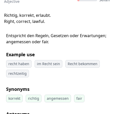
Adjective
Richtig, korrekt, erlaubt.
Right, correct, lawful.
Entspricht den Regeln, Gesetzen oder Erwartungen;
angemessen oder fair.
Example use
recht haben
im Recht sein
Recht bekommen
rechtzeitig
Synonyms
korrekt
richtig
angemessen
fair