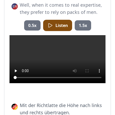
Well, when it comes to real expertise,
they prefer to rely on packs of men.
0.5x
Listen
1.5x
Mit der Richtlatte die Höhe nach links
und rechts übertragen.