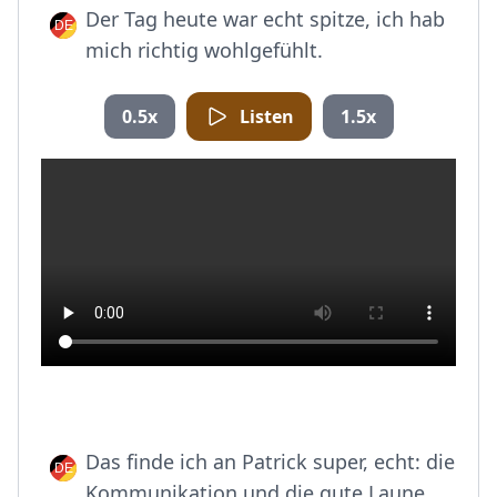
Der Tag heute war echt spitze, ich hab
mich richtig wohlgefühlt.
0.5x
Listen
1.5x
Das finde ich an Patrick super, echt: die
Kommunikation und die gute Laune.