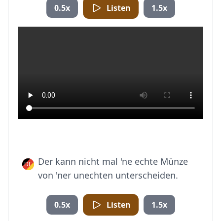
0.5x
Listen
1.5x
Der kann nicht mal 'ne echte Münze
von 'ner unechten unterscheiden.
0.5x
Listen
1.5x