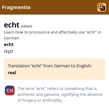
Fragmentio
echt
Adverb
Learn how to pronounce and effectively use "echt" in
German
echt
/ɛçt/
Translation "echt" from German to English:
real
The term "echt" refers to something that is
authentic and genuine, signifying the absence
of forgery or artificiality.