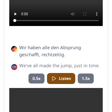
Wir haben alle den Absprung
geschafft, rechtzeitig.
We've all made the jump, just in time.
0.5x
Listen
1.5x