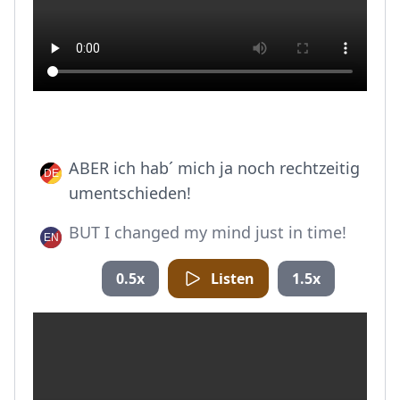
ABER ich hab´ mich ja noch rechtzeitig
umentschieden!
BUT I changed my mind just in time!
0.5x
Listen
1.5x