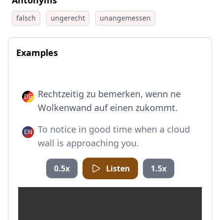
Antonyms
falsch
ungerecht
unangemessen
Examples
Rechtzeitig zu bemerken, wenn ne
Wolkenwand auf einen zukommt.
To notice in good time when a cloud
wall is approaching you.
0.5x
Listen
1.5x