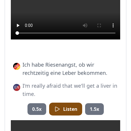
Ich habe Riesenangst, ob wir
rechtzeitig eine Leber bekommen.
I'm really afraid that we'll get a liver in
time.
0.5x
Listen
1.5x