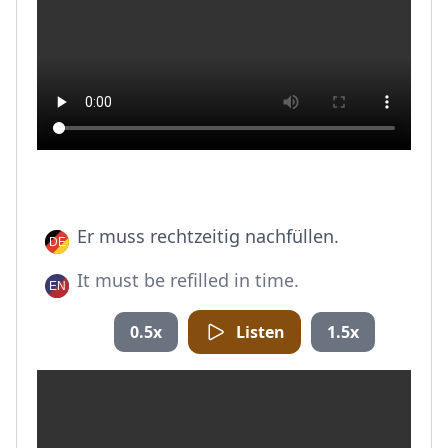
Er muss rechtzeitig nachfüllen.
It must be refilled in time.
0.5x
Listen
1.5x