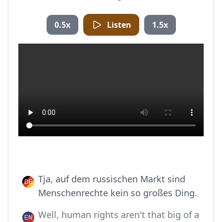
0.5x
Listen
1.5x
Tja, auf dem russischen Markt sind
Menschenrechte kein so großes Ding.
Well, human rights aren't that big of a