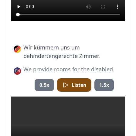
Wir kümmern uns um
behindertengerechte Zimmer.
We provide rooms for the disabled.
0.5x
Listen
1.5x