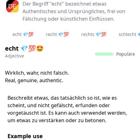
Der Begriff "echt" bezeichnet etwas
Authentisches und Ursprüngliches, frei von
Fälschung oder künstlichen Einflüssen.
echt 💎💯
recht 💎💯
rechts 💎💯
schlecht 
echt 💎💯🤩
Populäre
Adjective
Wirklich, wahr, nicht falsch.
Real, genuine, authentic.
Beschreibt etwas, das tatsächlich so ist, wie es
scheint, und nicht gefälscht, erfunden oder
vorgetäuscht ist. Es kann auch verwendet werden,
um etwas zu verstärken oder zu betonen.
Example use