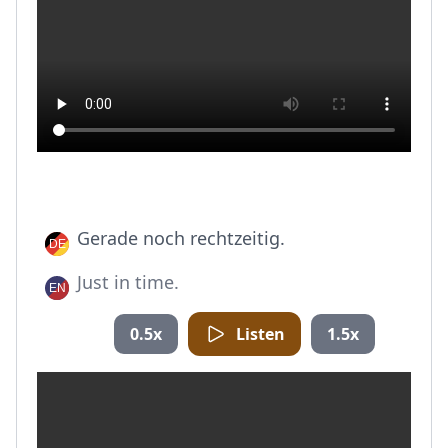
Gerade noch rechtzeitig.
Just in time.
0.5x
Listen
1.5x