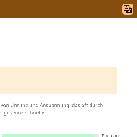
hl von Unruhe und Anspannung, das oft durch
n gekennzeichnet ist.
Populäre