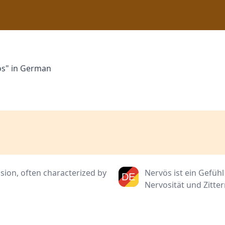
ös" in German
nsion, often characterized by
Nervös ist ein Gefü
Nervosität und Zitter