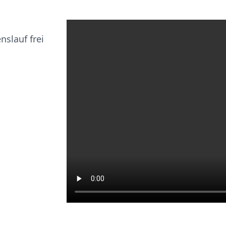
nslauf frei