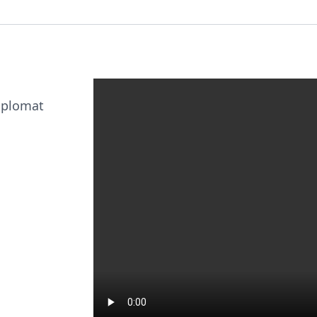
iplomat