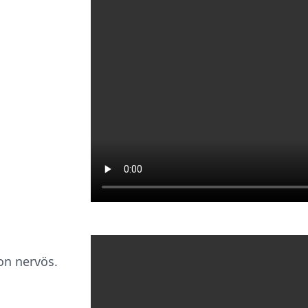
on nervös.