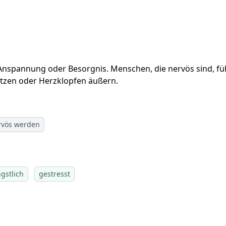
spannung oder Besorgnis. Menschen, die nervös sind, fühle
itzen oder Herzklopfen äußern.
rvös werden
gstlich
gestresst