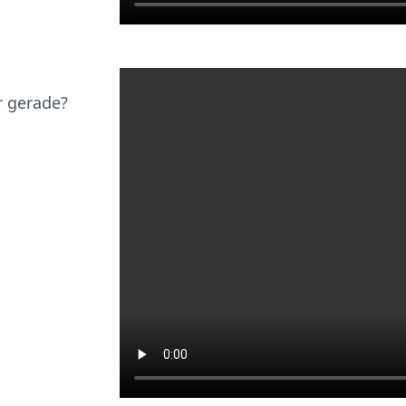
r gerade?