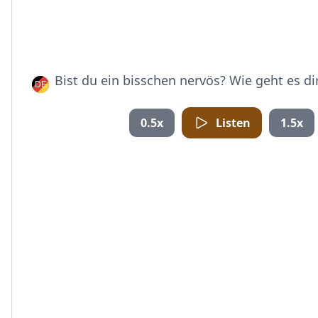
Bist du ein bisschen nervös? Wie geht es di
0.5x
Listen
1.5x