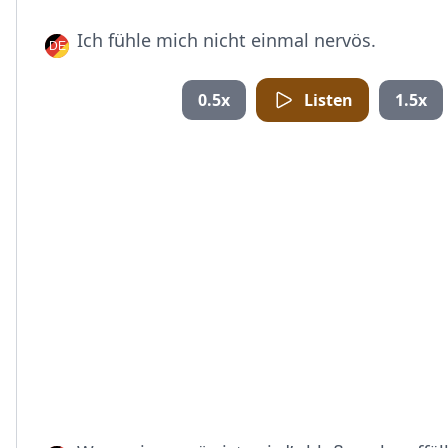
Ich fühle mich nicht einmal nervös.
0.5x
Listen
1.5x