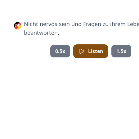
Nicht nervös sein und Fragen zu ihrem Lebe
beantworten.
0.5x
Listen
1.5x