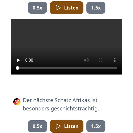
0.5x
Listen
1.5x
Der nächste Schatz Afrikas ist
besonders geschichtsträchtig.
0.5x
Listen
1.5x