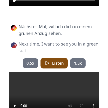
Nächstes Mal, will ich dich in einem
grünen Anzug sehen.
Next time, I want to see you in a green
suit.
0.5x
Listen
1.5x