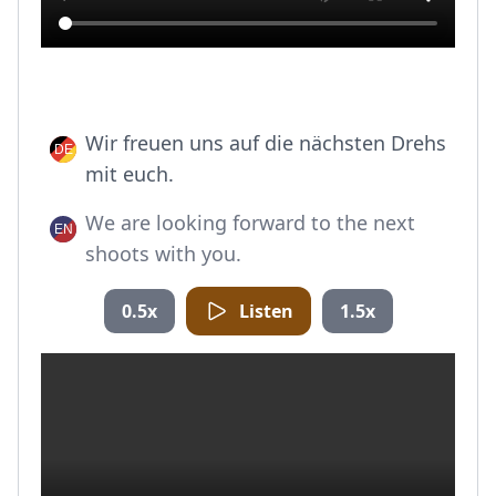
Wir freuen uns auf die nächsten Drehs
mit euch.
We are looking forward to the next
shoots with you.
0.5x
Listen
1.5x