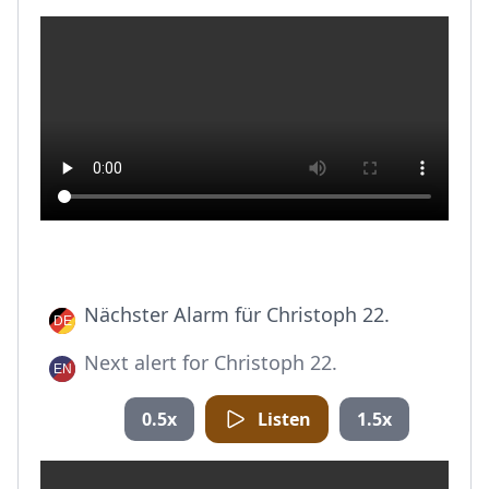
Nächster Alarm für Christoph 22.
Next alert for Christoph 22.
0.5x
Listen
1.5x