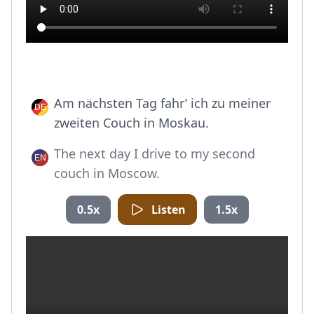
Am nächsten Tag fahr’ ich zu meiner
zweiten Couch in Moskau.
The next day I drive to my second
couch in Moscow.
0.5x
Listen
1.5x