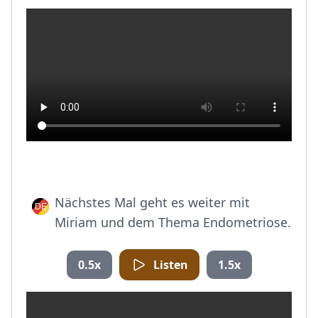
Nächstes Mal geht es weiter mit
Miriam und dem Thema Endometriose.
0.5x
Listen
1.5x