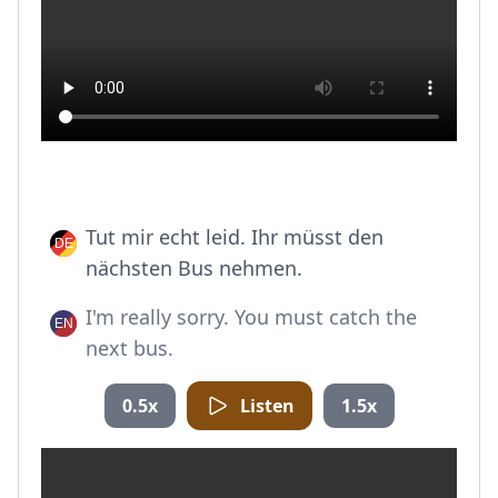
Tut mir echt leid. Ihr müsst den
nächsten Bus nehmen.
I'm really sorry. You must catch the
next bus.
0.5x
Listen
1.5x