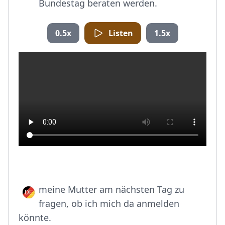
Bundestag beraten werden.
0.5x
Listen
1.5x
meine Mutter am nächsten Tag zu
fragen, ob ich mich da anmelden
könnte.