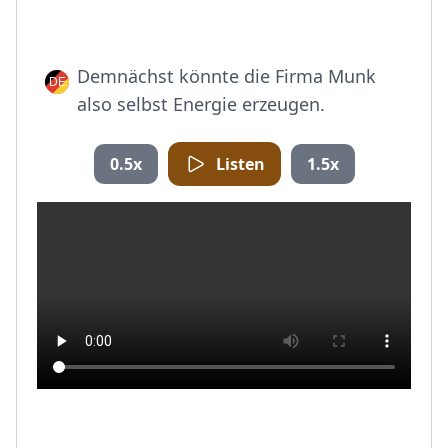
Demnächst könnte die Firma Munk
also selbst Energie erzeugen.
0.5x
Listen
1.5x