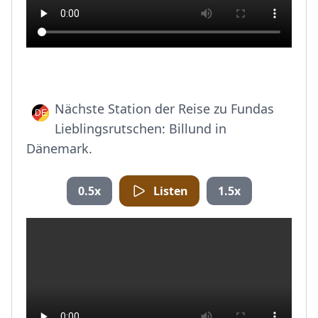
Nächste Station der Reise zu Fundas
Lieblingsrutschen: Billund in
Dänemark.
0.5x
Listen
1.5x