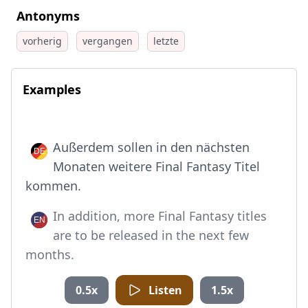
Antonyms
vorherig
vergangen
letzte
Examples
Außerdem sollen in den nächsten
Monaten weitere Final Fantasy Titel
kommen.
In addition, more Final Fantasy titles
are to be released in the next few
months.
0.5x
Listen
1.5x