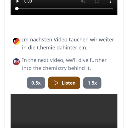
Im nächsten Video tauchen wir weiter
in die Chemie dahinter ein.
In the next video, we'll dive further
into the chemistry behind it.
0.5x
Listen
1.5x