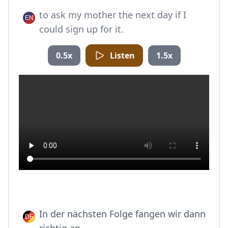
to ask my mother the next day if I
could sign up for it.
0.5x
Listen
1.5x
In der nächsten Folge fangen wir dann