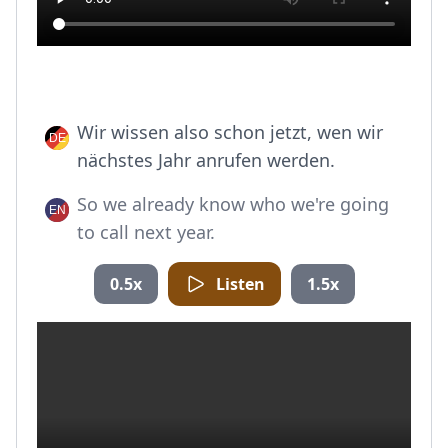
Wir wissen also schon jetzt, wen wir
nächstes Jahr anrufen werden.
So we already know who we're going
to call next year.
0.5x
Listen
1.5x