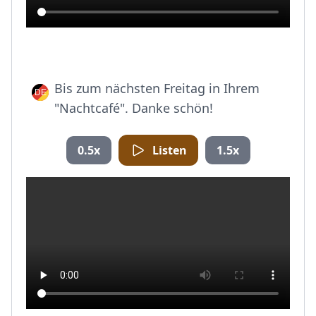
Bis zum nächsten Freitag in Ihrem
"Nachtcafé". Danke schön!
0.5x
Listen
1.5x