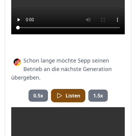
Schon lange möchte Sepp seinen
Betrieb an die nächste Generation
übergeben.
0.5x
Listen
1.5x