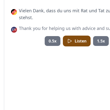
Vielen Dank, dass du uns mit Rat und Tat zu
stehst.
Thank you for helping us with advice and s
0.5x
Listen
1.5x