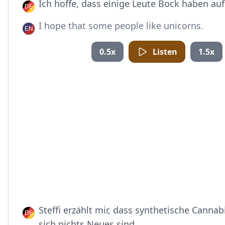
Ich hoffe, dass einige Leute Bock haben auf
I hope that some people like unicorns.
0.5x
Listen
1.5x
Steffi erzählt mir, dass synthetische Canna
sich nichts Neues sind.