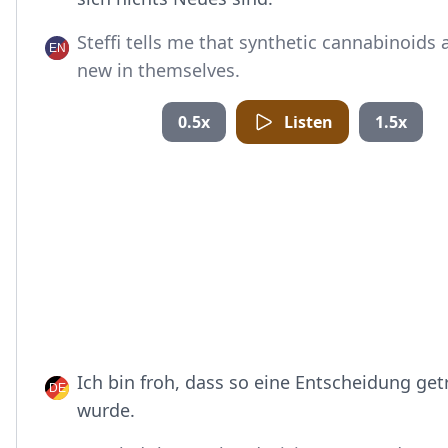
Steffi tells me that synthetic cannabinoids 
new in themselves.
0.5x
Listen
1.5x
Ich bin froh, dass so eine Entscheidung get
wurde.