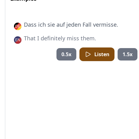
Dass ich sie auf jeden Fall vermisse.
That I definitely miss them.
0.5x
Listen
1.5x