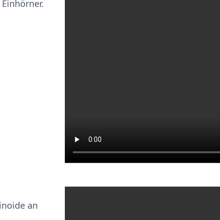
 Einhörner.
binoide an