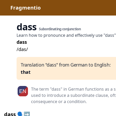
Fragmentio
dass
Subordinating conjunction
Learn how to pronounce and effectively use "dass
dass
/das/
Translation "dass" from German to English:
that
The term "dass" in German functions as a 
used to introduce a subordinate clause, oft
consequence or a condition.
dass 🗣️➡