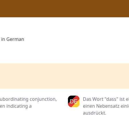
" in German
subordinating conjunction,
Das Wort "dass" ist 
en indicating a
einen Nebensatz einl
ausdrückt.