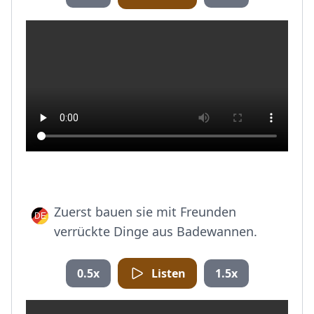
Zuerst bauen sie mit Freunden
verrückte Dinge aus Badewannen.
0.5x
Listen
1.5x