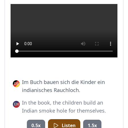
Im Buch bauen sich die Kinder ein
indianisches Rauchloch.
In the book, the children build an
Indian smoke hole for themselves.
0.5x
Listen
1.5x