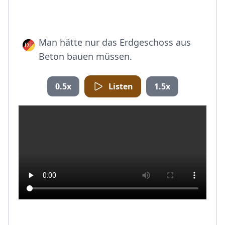
Man hätte nur das Erdgeschoss aus
Beton bauen müssen.
0.5x
Listen
1.5x