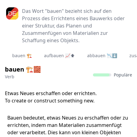
Das Wort "bauen" bezieht sich auf den
Prozess des Errichtens eines Bauwerks oder
einer Struktur, das Planen und
Zusammenfügen von Materialien zur
Schaffung eines Objekts.
bauen 🏗️
aufbauen 📈⬆
abbauen 📉⬇
zu
bauen 🏗️🧱
Populäre
Verb
Etwas Neues erschaffen oder errichten.
To create or construct something new.
Bauen bedeutet, etwas Neues zu erschaffen oder zu
errichten, indem man Materialien zusammenfügt
oder verarbeitet. Dies kann von kleinen Objekten