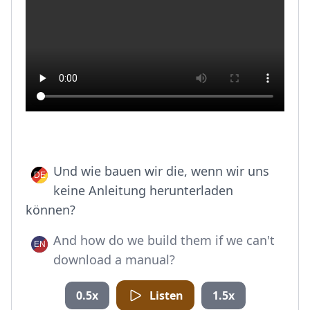
Und wie bauen wir die, wenn wir uns
keine Anleitung herunterladen
können?
And how do we build them if we can't
download a manual?
0.5x
Listen
1.5x