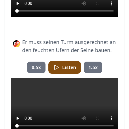
Er muss seinen Turm ausgerechnet an
den feuchten Ufern der Seine bauen.
0.5x
Listen
1.5x