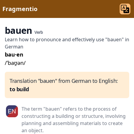
Fragmentio
bauen
Verb
Learn how to pronounce and effectively use "bauen" in
German
bau·en
/ˈbaʊ̯ən/
Translation "bauen" from German to English:
to build
The term "bauen" refers to the process of
constructing a building or structure, involving
planning and assembling materials to create
an object.