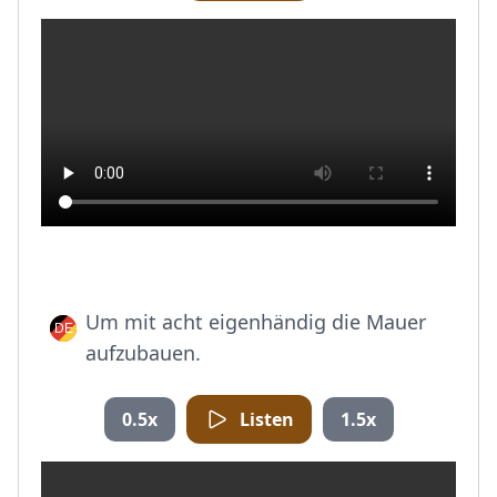
Um mit acht eigenhändig die Mauer
aufzubauen.
0.5x
Listen
1.5x