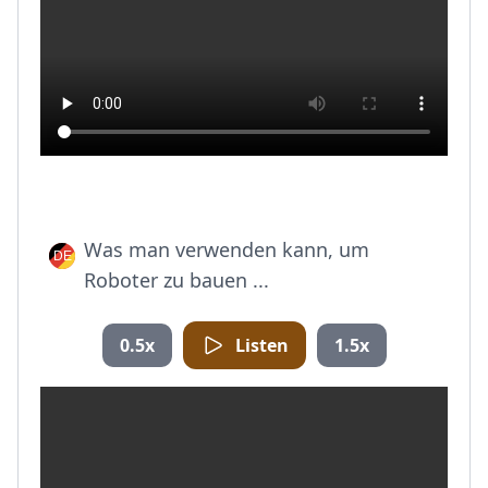
Was man verwenden kann, um
Roboter zu bauen ...
0.5x
Listen
1.5x