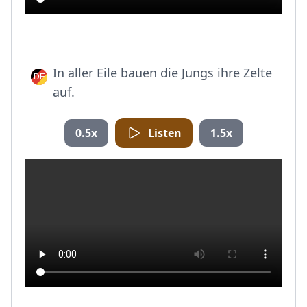
In aller Eile bauen die Jungs ihre Zelte
auf.
0.5x
Listen
1.5x