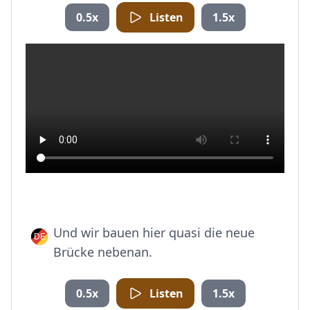
0.5x
Listen
1.5x
Und wir bauen hier quasi die neue
Brücke nebenan.
0.5x
Listen
1.5x