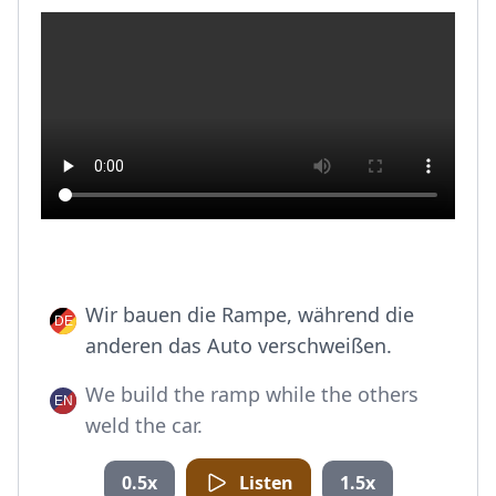
Wir bauen die Rampe, während die
anderen das Auto verschweißen.
We build the ramp while the others
weld the car.
0.5x
Listen
1.5x