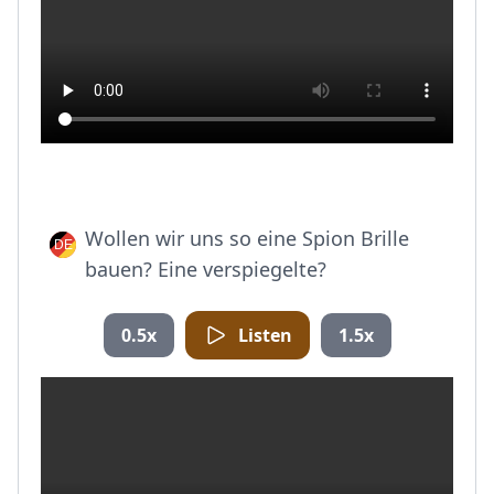
Wollen wir uns so eine Spion Brille
bauen? Eine verspiegelte?
0.5x
Listen
1.5x