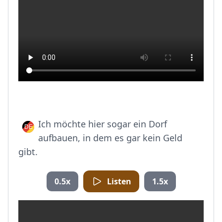
Ich möchte hier sogar ein Dorf
aufbauen, in dem es gar kein Geld
gibt.
0.5x
Listen
1.5x