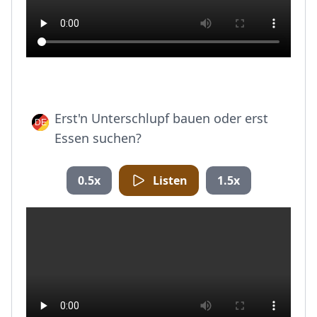
Erst'n Unterschlupf bauen oder erst
Essen suchen?
0.5x
Listen
1.5x