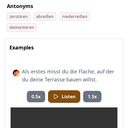
Antonyms
zerstören
abreißen
niederreißen
demontieren
Examples
Als erstes misst du die Fläche, auf der
du deine Terrasse bauen willst.
0.5x
Listen
1.5x