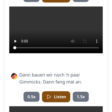
Dann bauen wir noch 'n paar
Gimmicks. Dann fang mal an.
0.5x
Listen
1.5x