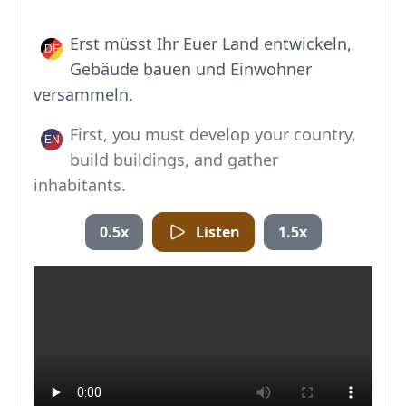
Erst müsst Ihr Euer Land entwickeln,
Gebäude bauen und Einwohner
versammeln.
First, you must develop your country,
build buildings, and gather
inhabitants.
0.5x
Listen
1.5x