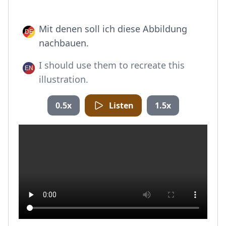
Mit denen soll ich diese Abbildung
nachbauen.
I should use them to recreate this
illustration.
0.5x
Listen
1.5x