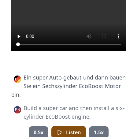
Ein super Auto gebaut und dann bauen
Sie ein Sechszylinder EcoBoost Motor
ein.
Build a super car and then install a six-
cylinder EcoBoost engine.
0.5x
Listen
1.5x