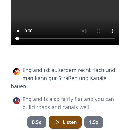
England ist außerdem recht flach und
man kann gut Straßen und Kanäle
bauen.
England is also fairly flat and you can
build roads and canals well.
0.5x
Listen
1.5x