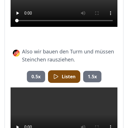
Also wir bauen den Turm und müssen
Steinchen rausziehen.
0.5x
Listen
1.5x