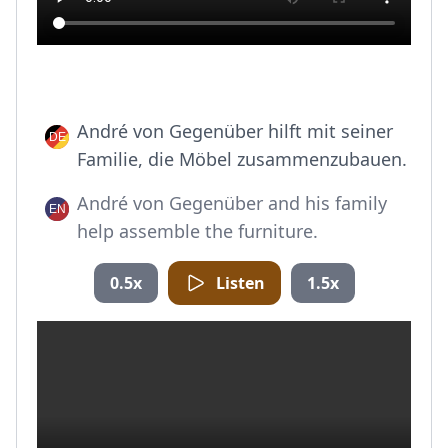
André von Gegenüber hilft mit seiner
Familie, die Möbel zusammenzubauen.
André von Gegenüber and his family
help assemble the furniture.
0.5x
Listen
1.5x