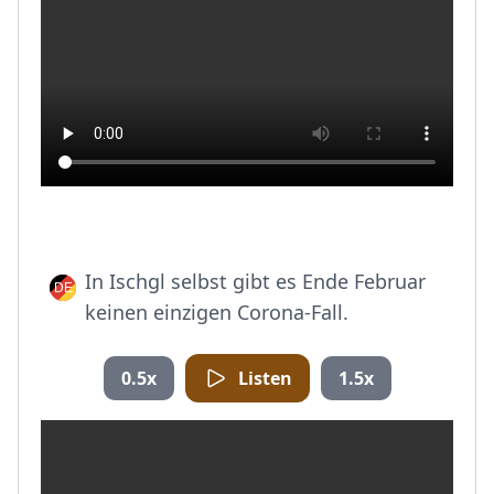
In Ischgl selbst gibt es Ende Februar
keinen einzigen Corona-Fall.
0.5x
Listen
1.5x