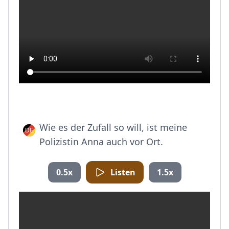
Wie es der Zufall so will, ist meine
Polizistin Anna auch vor Ort.
0.5x
Listen
1.5x