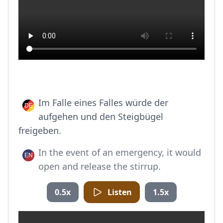
Im Falle eines Falles würde der
aufgehen und den Steigbügel
freigeben.
In the event of an emergency, it would
open and release the stirrup.
0.5x
Listen
1.5x