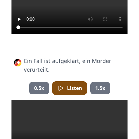
Ein Fall ist aufgeklärt, ein Mörder
verurteilt.
0.5x
Listen
1.5x