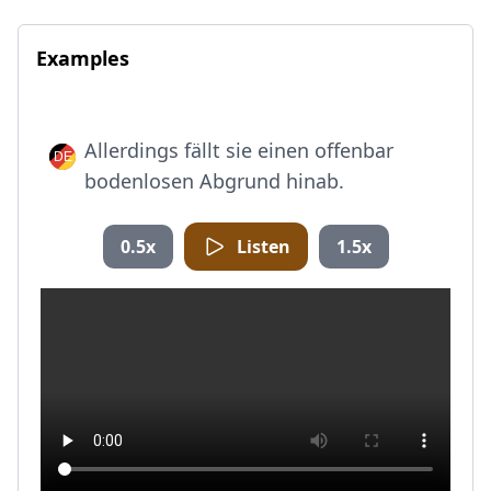
Examples
Allerdings fällt sie einen offenbar
bodenlosen Abgrund hinab.
0.5x
Listen
1.5x