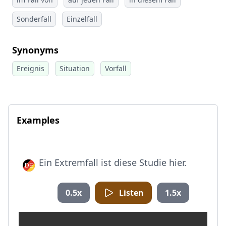
Sonderfall
Einzelfall
Synonyms
Ereignis
Situation
Vorfall
Examples
Ein Extremfall ist diese Studie hier.
0.5x
Listen
1.5x