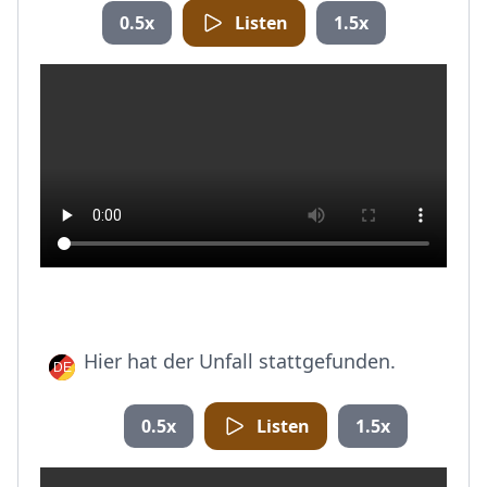
0.5x
Listen
1.5x
Hier hat der Unfall stattgefunden.
0.5x
Listen
1.5x