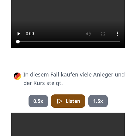
In diesem Fall kaufen viele Anleger und
der Kurs steigt.
0.5x
Listen
1.5x