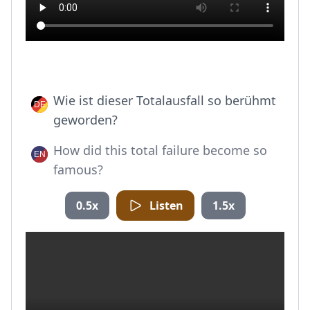
Wie ist dieser Totalausfall so berühmt
geworden?
How did this total failure become so
famous?
0.5x
Listen
1.5x