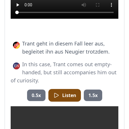
Trant geht in diesem Fall leer aus,
begleitet ihn aus Neugier trotzdem.
In this case, Trant comes out empty-
handed, but still accompanies him out
of curiosity.
0.5x
Listen
1.5x