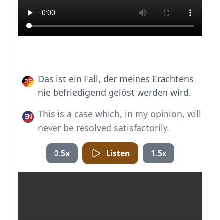
Das ist ein Fall, der meines Erachtens
nie befriedigend gelöst werden wird.
This is a case which, in my opinion, will
never be resolved satisfactorily.
0.5x
Listen
1.5x