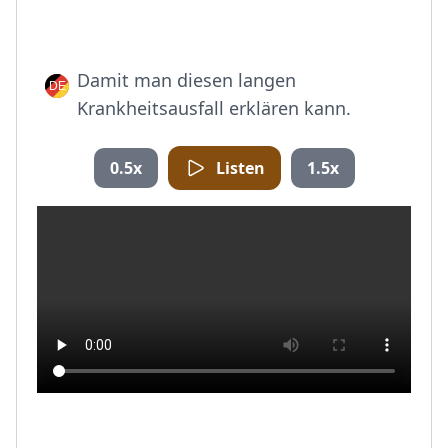
Damit man diesen langen
Krankheitsausfall erklären kann.
0.5x
Listen
1.5x