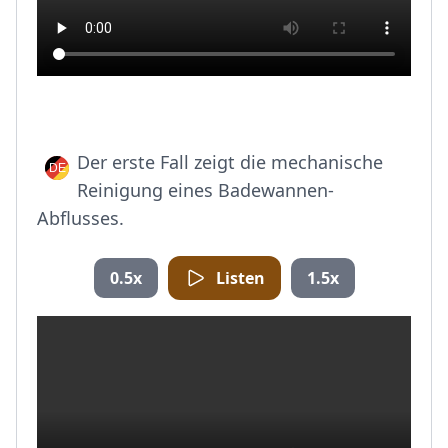
Der erste Fall zeigt die mechanische
Reinigung eines Badewannen-
Abflusses.
0.5x
Listen
1.5x