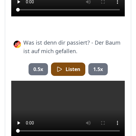
Was ist denn dir passiert? - Der Baum
ist auf mich gefallen.
0.5x
Listen
1.5x