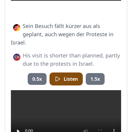
Sein Besuch fällt kürzer aus als
geplant, auch wegen der Proteste in
Israel.
His visit is shorter than planned, partly
due to the protests in Israel.
0.5x
Listen
1.5x