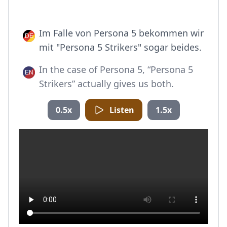
Im Falle von Persona 5 bekommen wir
mit "Persona 5 Strikers" sogar beides.
In the case of Persona 5, “Persona 5
Strikers” actually gives us both.
0.5x
Listen
1.5x