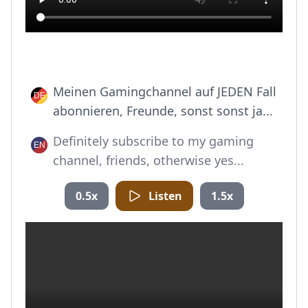
Meinen Gamingchannel auf JEDEN Fall
abonnieren, Freunde, sonst sonst ja...
Definitely subscribe to my gaming
channel, friends, otherwise yes...
0.5x
Listen
1.5x