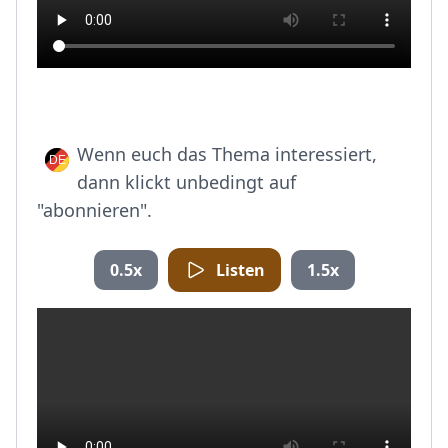
Wenn euch das Thema interessiert,
dann klickt unbedingt auf
"abonnieren".
0.5x
Listen
1.5x