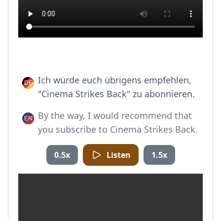
Ich würde euch übrigens empfehlen,
"Cinema Strikes Back" zu abonnieren.
By the way, I would recommend that
you subscribe to Cinema Strikes Back.
0.5x
Listen
1.5x