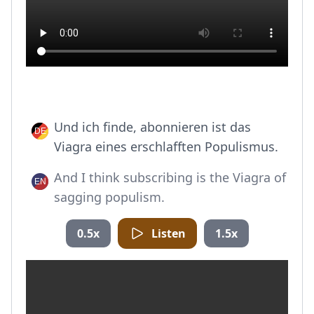
Und ich finde, abonnieren ist das
Viagra eines erschlafften Populismus.
And I think subscribing is the Viagra of
sagging populism.
0.5x
Listen
1.5x