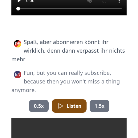
Spaß, aber abonnieren könnt ihr
wirklich, denn dann verpasst ihr nichts
mehr.
Fun, but you can really subscribe,
because then you won't miss a thing
anymore.
0.5x
Listen
1.5x