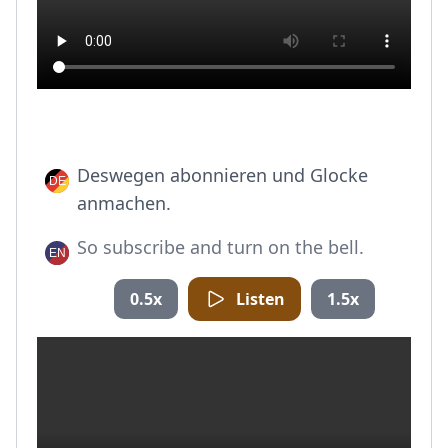
Deswegen abonnieren und Glocke
anmachen.
So subscribe and turn on the bell.
0.5x
Listen
1.5x