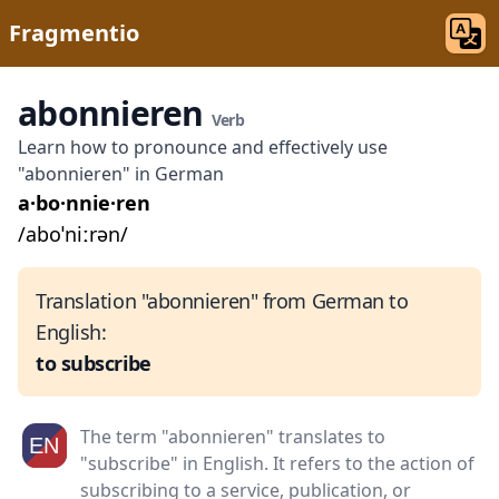
Fragmentio
abonnieren
Verb
Learn how to pronounce and effectively use
"abonnieren" in German
a·bo·nnie·ren
/aboˈniːrən/
Translation "abonnieren" from German to
English:
to subscribe
The term "abonnieren" translates to
"subscribe" in English. It refers to the action of
subscribing to a service, publication, or