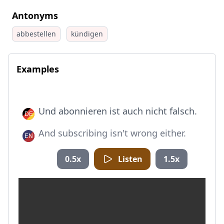
Antonyms
abbestellen
kündigen
Examples
Und abonnieren ist auch nicht falsch.
And subscribing isn't wrong either.
0.5x
Listen
1.5x