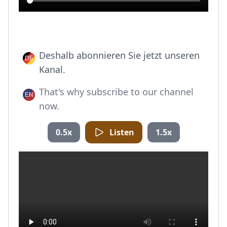
Deshalb abonnieren Sie jetzt unseren
Kanal.
That's why subscribe to our channel
now.
0.5x
Listen
1.5x