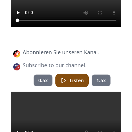
Abonnieren Sie unseren Kanal.
Subscribe to our channel.
0.5x
Listen
1.5x