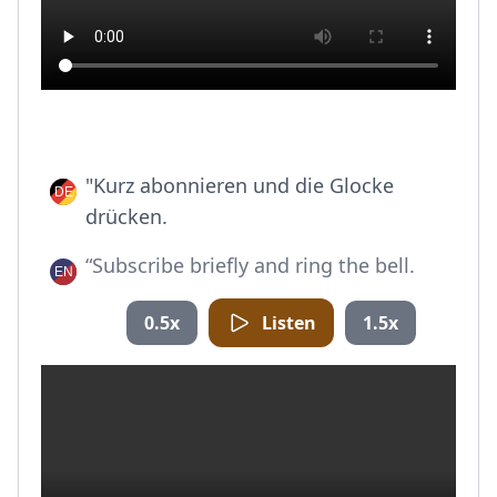
"Kurz abonnieren und die Glocke
drücken.
“Subscribe briefly and ring the bell.
0.5x
Listen
1.5x