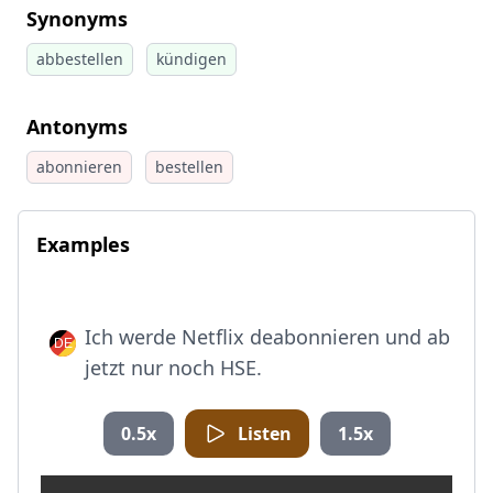
Synonyms
abbestellen
kündigen
Antonyms
abonnieren
bestellen
Examples
Ich werde Netflix deabonnieren und ab
jetzt nur noch HSE.
0.5x
Listen
1.5x