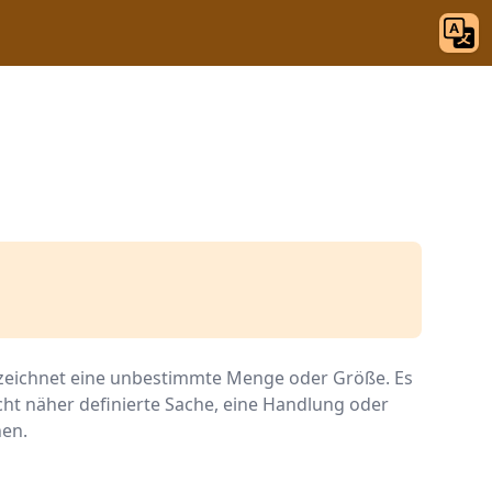
zeichnet eine unbestimmte Menge oder Größe. Es
icht näher definierte Sache, eine Handlung oder
hen.