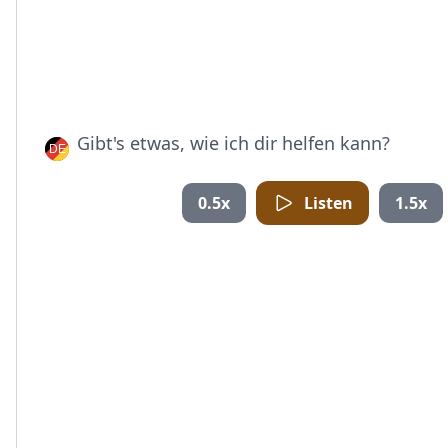
Gibt's etwas, wie ich dir helfen kann?
0.5x
Listen
1.5x