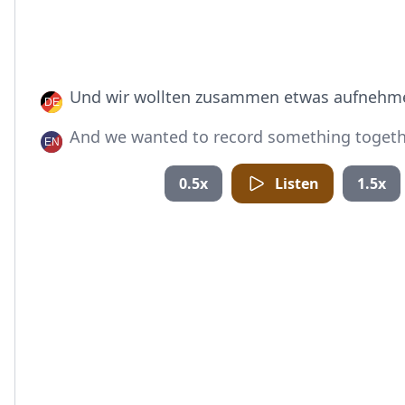
Und wir wollten zusammen etwas aufnehm
And we wanted to record something togeth
0.5x
Listen
1.5x