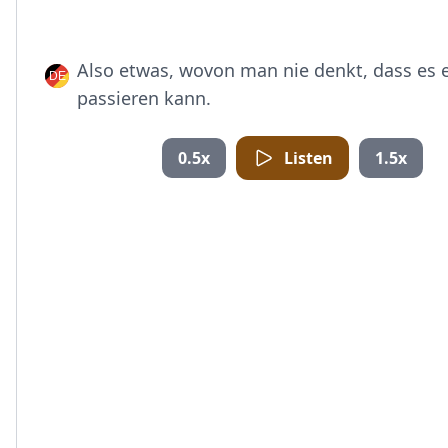
Also etwas, wovon man nie denkt, dass es
passieren kann.
0.5x
Listen
1.5x