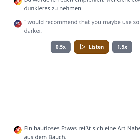
dunkleres zu nehmen.
I would recommend that you maybe use s
darker.
0.5x
Listen
1.5x
Ein hautloses Etwas reißt sich eine Art Nab
aus dem Bauch.