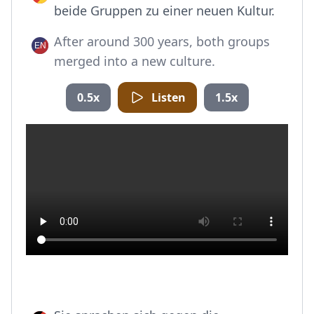
beide Gruppen zu einer neuen Kultur.
After around 300 years, both groups
merged into a new culture.
0.5x
Listen
1.5x