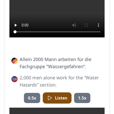
Allein 2000 Mann arbeiten für die
Fachgruppe "Wassergefahren".
2,000 men alone work for the “Water
Hazards” section.
0.5x
Listen
1.5x