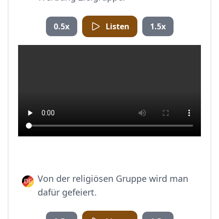
0.5x
Listen
1.5x
Von der religiösen Gruppe wird man
dafür gefeiert.