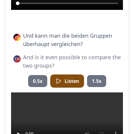
Und kann man die beiden Gruppen
überhaupt vergleichen?
And is it even possible to compare the
two groups?
0.5x
Listen
1.5x