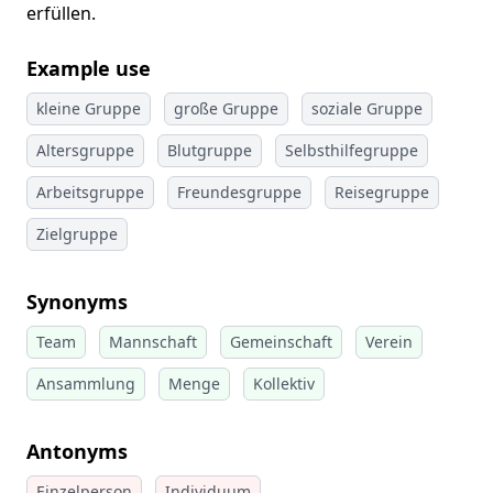
erfüllen.
Example use
kleine Gruppe
große Gruppe
soziale Gruppe
Altersgruppe
Blutgruppe
Selbsthilfegruppe
Arbeitsgruppe
Freundesgruppe
Reisegruppe
Zielgruppe
Synonyms
Team
Mannschaft
Gemeinschaft
Verein
Ansammlung
Menge
Kollektiv
Antonyms
Einzelperson
Individuum