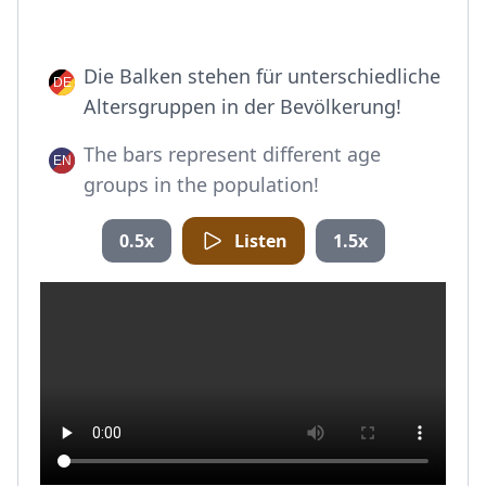
Die Balken stehen für unterschiedliche
Altersgruppen in der Bevölkerung!
The bars represent different age
groups in the population!
0.5x
Listen
1.5x