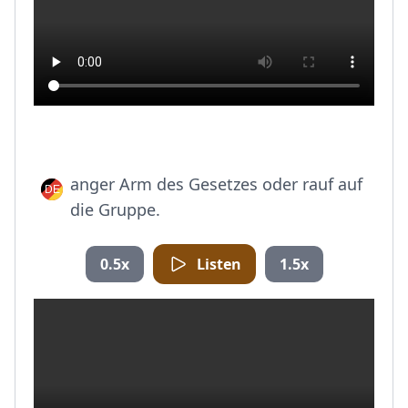
anger Arm des Gesetzes oder rauf auf
die Gruppe.
0.5x
Listen
1.5x