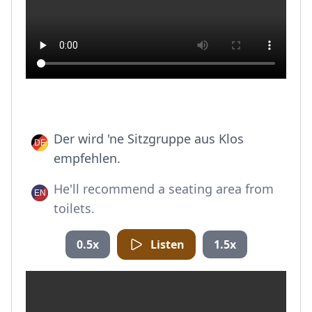
Der wird 'ne Sitzgruppe aus Klos
empfehlen.
He'll recommend a seating area from
toilets.
0.5x
Listen
1.5x