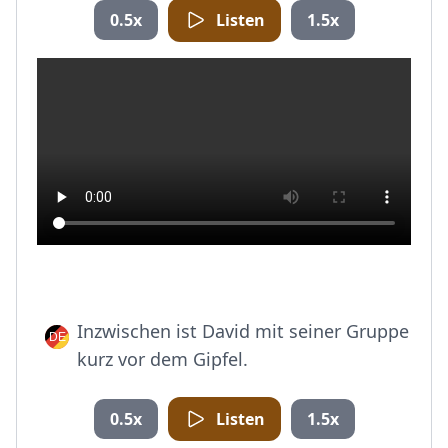
0.5x
Listen
1.5x
Inzwischen ist David mit seiner Gruppe
kurz vor dem Gipfel.
0.5x
Listen
1.5x