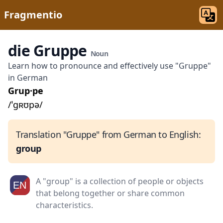
Fragmentio
die Gruppe
Noun
Learn how to pronounce and effectively use "Gruppe"
in German
Grup·pe
/ˈɡʀʊpə/
Translation "Gruppe" from German to English:
group
A "group" is a collection of people or objects
that belong together or share common
characteristics.