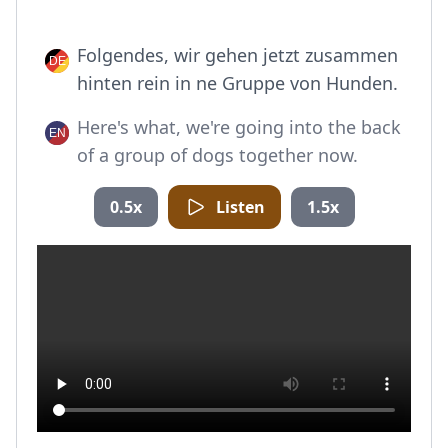
Folgendes, wir gehen jetzt zusammen
hinten rein in ne Gruppe von Hunden.
Here's what, we're going into the back
of a group of dogs together now.
0.5x
Listen
1.5x