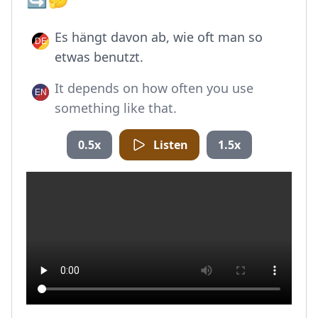
Es hängt davon ab, wie oft man so
etwas benutzt.
It depends on how often you use
something like that.
0.5x
Listen
1.5x