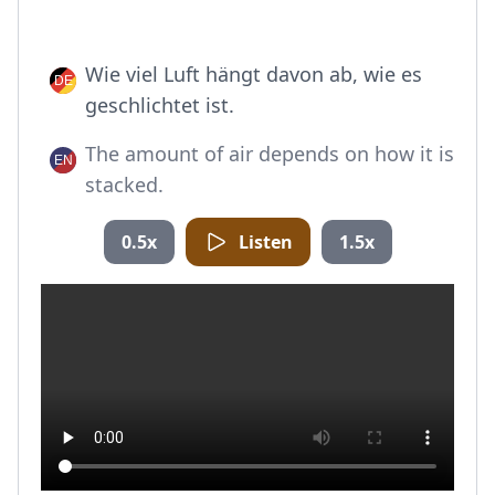
Wie viel Luft hängt davon ab, wie es
geschlichtet ist.
The amount of air depends on how it is
stacked.
0.5x
Listen
1.5x