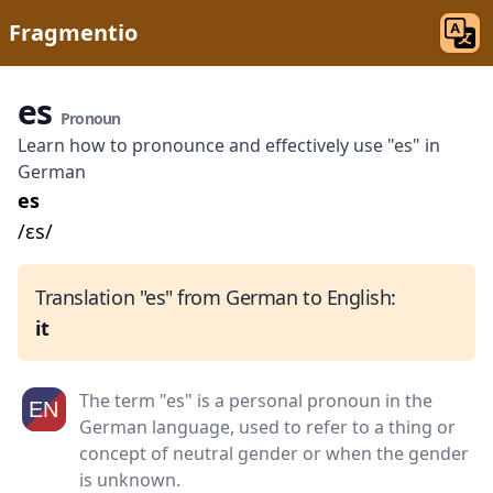
Fragmentio
es
Pronoun
Learn how to pronounce and effectively use "es" in
German
es
/ɛs/
Translation "es" from German to English:
it
The term "es" is a personal pronoun in the
German language, used to refer to a thing or
concept of neutral gender or when the gender
is unknown.