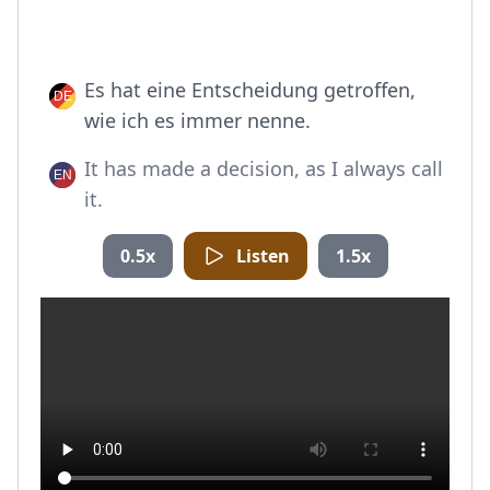
Es hat eine Entscheidung getroffen,
wie ich es immer nenne.
It has made a decision, as I always call
it.
0.5x
Listen
1.5x