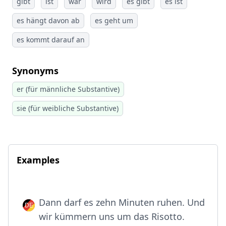
gibt
ist
war
wird
es gibt
es ist
es hängt davon ab
es geht um
es kommt darauf an
Synonyms
er (für männliche Substantive)
sie (für weibliche Substantive)
Examples
Dann darf es zehn Minuten ruhen. Und
wir kümmern uns um das Risotto.