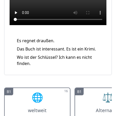
Es regnet draußen.
Das Buch ist interessant. Es ist ein Krimi.
Wo ist der Schlüssel? Ich kann es nicht
finden.
16
B1
B1
🌐
⚖️
weltweit
Alternati