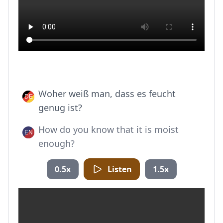
Woher weiß man, dass es feucht
genug ist?
How do you know that it is moist
enough?
0.5x
Listen
1.5x