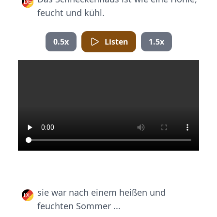
feucht und kühl.
0.5x
Listen
1.5x
sie war nach einem heißen und
feuchten Sommer ...