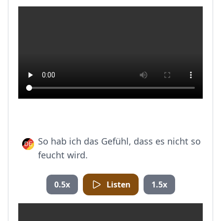
So hab ich das Gefühl, dass es nicht so
feucht wird.
0.5x
Listen
1.5x