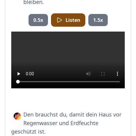
bleiben.
0.5x
Listen
1.5x
Den brauchst du, damit dein Haus vor
Regenwasser und Erdfeuchte
geschützt ist.