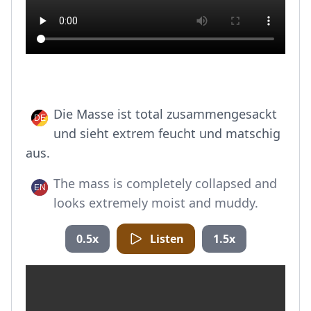
Die Masse ist total zusammengesackt
und sieht extrem feucht und matschig
aus.
The mass is completely collapsed and
looks extremely moist and muddy.
0.5x
Listen
1.5x