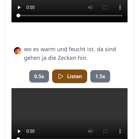
wo es warm und feucht ist, da sind
gehen ja die Zecken hin.
0.5x
Listen
1.5x