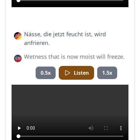
Nässe, die jetzt feucht ist, wird
anfrieren.
Wetness that is now moist will freeze.
0.5x
Listen
1.5x