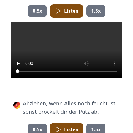
0.5x
Listen
1.5x
Abziehen, wenn Alles noch feucht ist,
sonst bröckelt dir der Putz ab.
0.5x
Listen
1.5x