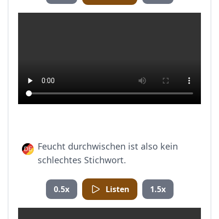
Feucht durchwischen ist also kein
schlechtes Stichwort.
0.5x
Listen
1.5x