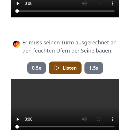
Er muss seinen Turm ausgerechnet an
den feuchten Ufern der Seine bauen.
0.5x
Listen
1.5x