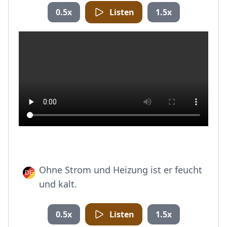
0.5x
Listen
1.5x
Ohne Strom und Heizung ist er feucht
und kalt.
0.5x
Listen
1.5x