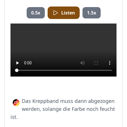
0.5x
Listen
1.5x
Das Kreppband muss dann abgezogen
werden, solange die Farbe noch feucht
ist.