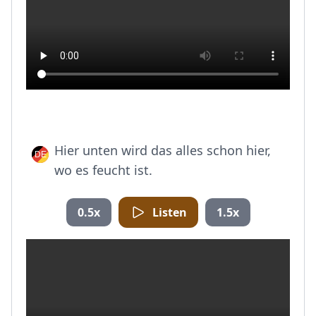
Hier unten wird das alles schon hier,
wo es feucht ist.
0.5x
Listen
1.5x