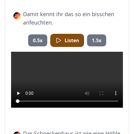
Damit kennt ihr das so ein bisschen
anfeuchten.
0.5x
Listen
1.5x
Das Schneckenhaus ist wie eine Höhle,