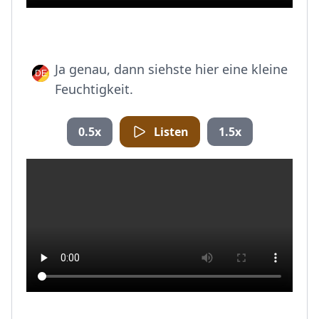
Ja genau, dann siehste hier eine kleine
Feuchtigkeit.
0.5x
Listen
1.5x