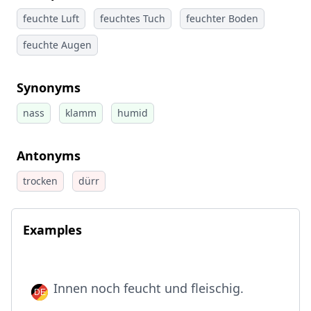
feuchte Luft
feuchtes Tuch
feuchter Boden
feuchte Augen
Synonyms
nass
klamm
humid
Antonyms
trocken
dürr
Examples
Innen noch feucht und fleischig.