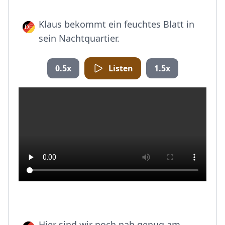
Klaus bekommt ein feuchtes Blatt in
sein Nachtquartier.
0.5x
Listen
1.5x
Hier sind wir noch nah genug am