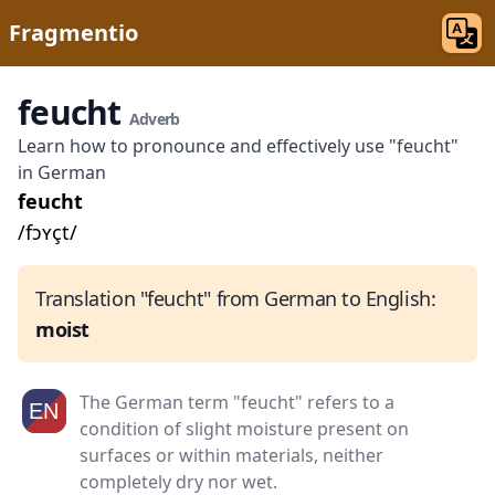
Fragmentio
feucht
Adverb
Learn how to pronounce and effectively use "feucht"
in German
feucht
/fɔʏçt/
Translation "feucht" from German to English:
moist
The German term "feucht" refers to a
condition of slight moisture present on
surfaces or within materials, neither
completely dry nor wet.