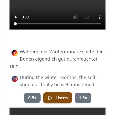
Während der Wintermonate sollte der
Boden eigentlich gut durchfeuchtet
sein.
During the winter months, the soil
should actually be well moistened.
0.5x
Listen
1.5x