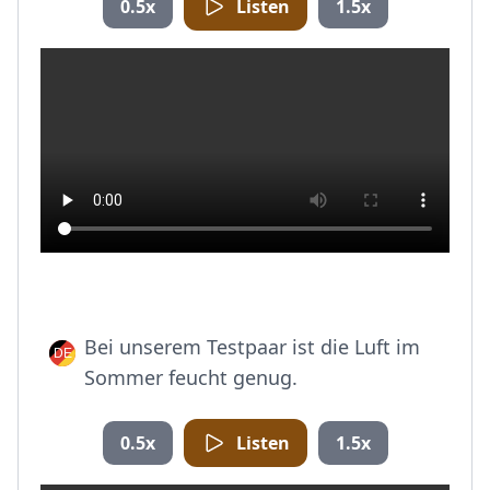
0.5x
Listen
1.5x
Bei unserem Testpaar ist die Luft im
Sommer feucht genug.
0.5x
Listen
1.5x