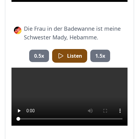
Die Frau in der Badewanne ist meine
Schwester Mady, Hebamme.
0.5x
Listen
1.5x