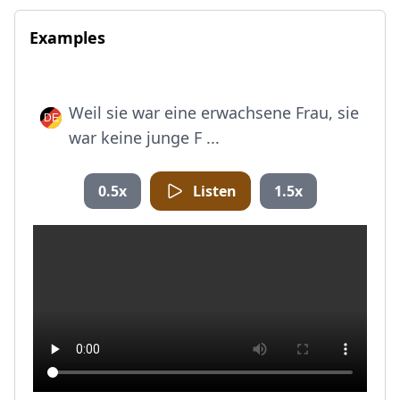
Examples
Weil sie war eine erwachsene Frau, sie
war keine junge F ...
0.5x
Listen
1.5x