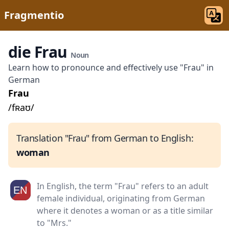
Fragmentio
die Frau
Noun
Learn how to pronounce and effectively use "Frau" in
German
Frau
/fʀaʊ/
Translation "Frau" from German to English:
woman
In English, the term "Frau" refers to an adult
female individual, originating from German
where it denotes a woman or as a title similar
to "Mrs."