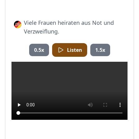
Viele Frauen heiraten aus Not und
Verzweiflung.
0.5x
Listen
1.5x