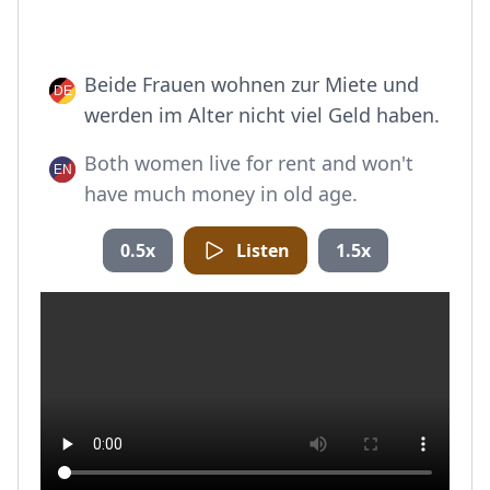
Beide Frauen wohnen zur Miete und
werden im Alter nicht viel Geld haben.
Both women live for rent and won't
have much money in old age.
0.5x
Listen
1.5x