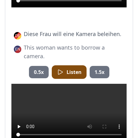
Diese Frau will eine Kamera beleihen.
This woman wants to borrow a
camera.
0.5x
Listen
1.5x