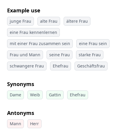
Example use
junge Frau
alte Frau
ältere Frau
eine Frau kennenlernen
mit einer Frau zusammen sein
eine Frau sein
Frau und Mann
seine Frau
starke Frau
schwangere Frau
Ehefrau
Geschäftsfrau
Synonyms
Dame
Weib
Gattin
Ehefrau
Antonyms
Mann
Herr