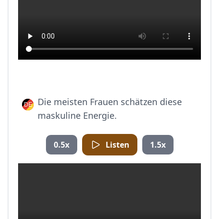
Die meisten Frauen schätzen diese
maskuline Energie.
0.5x
Listen
1.5x