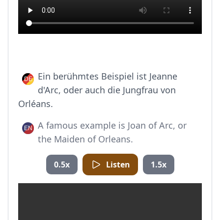
Ein berühmtes Beispiel ist Jeanne
d'Arc, oder auch die Jungfrau von
Orléans.
A famous example is Joan of Arc, or
the Maiden of Orleans.
0.5x
Listen
1.5x