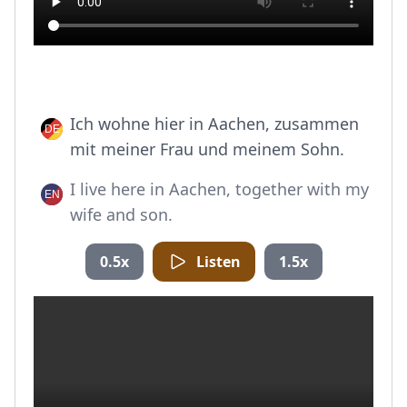
Ich wohne hier in Aachen, zusammen
mit meiner Frau und meinem Sohn.
I live here in Aachen, together with my
wife and son.
0.5x
Listen
1.5x