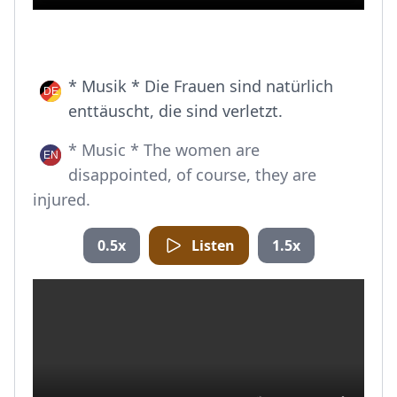
* Musik * Die Frauen sind natürlich
enttäuscht, die sind verletzt.
* Music * The women are
disappointed, of course, they are
injured.
0.5x
Listen
1.5x