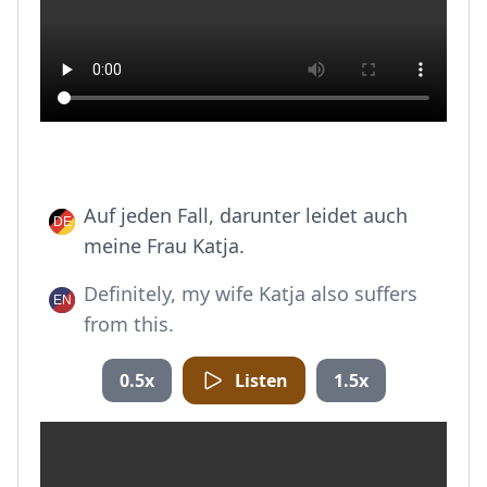
Auf jeden Fall, darunter leidet auch
meine Frau Katja.
Definitely, my wife Katja also suffers
from this.
0.5x
Listen
1.5x