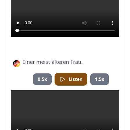
Einer meist älteren Frau.
0.5x
Listen
1.5x