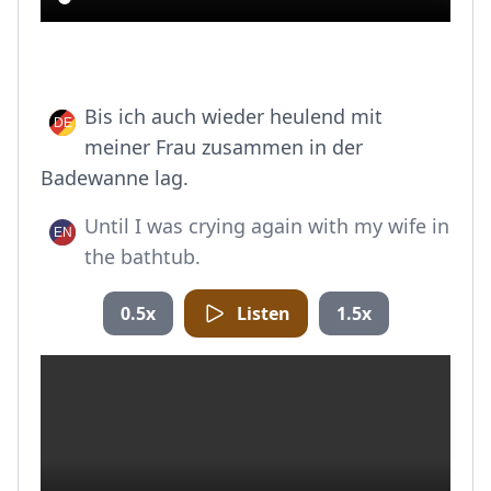
Bis ich auch wieder heulend mit
meiner Frau zusammen in der
Badewanne lag.
Until I was crying again with my wife in
the bathtub.
0.5x
Listen
1.5x