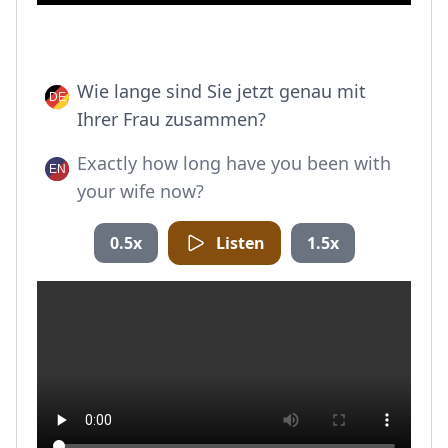
Wie lange sind Sie jetzt genau mit
Ihrer Frau zusammen?
Exactly how long have you been with
your wife now?
0.5x
Listen
1.5x