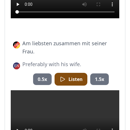
Am liebsten zusammen mit seiner
Frau.
Preferably with his wife.
0.5x
Listen
1.5x