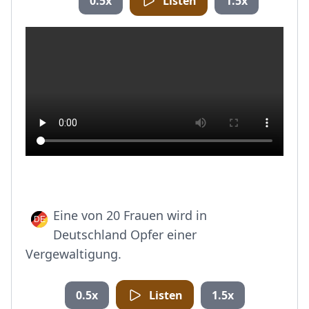
0.5x
Listen
1.5x
Eine von 20 Frauen wird in
Deutschland Opfer einer
Vergewaltigung.
0.5x
Listen
1.5x