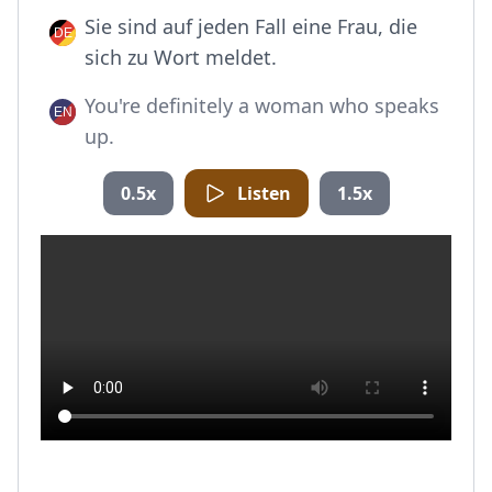
Sie sind auf jeden Fall eine Frau, die
sich zu Wort meldet.
You're definitely a woman who speaks
up.
0.5x
Listen
1.5x