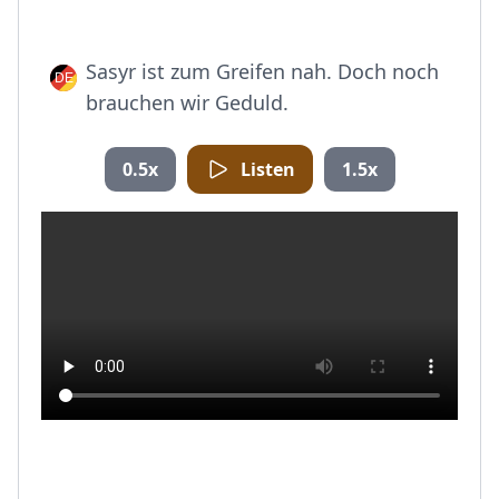
Sasyr ist zum Greifen nah. Doch noch
brauchen wir Geduld.
0.5x
Listen
1.5x