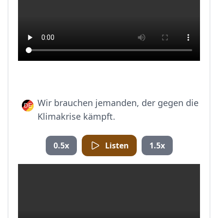
Wir brauchen jemanden, der gegen die
Klimakrise kämpft.
0.5x
Listen
1.5x