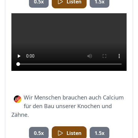
0.5x
Listen
1.5x
Wir Menschen brauchen auch Calcium
für den Bau unserer Knochen und
Zähne.
0.5x
Listen
1.5x