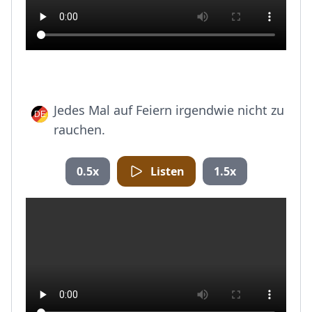
Jedes Mal auf Feiern irgendwie nicht zu
rauchen.
0.5x
Listen
1.5x