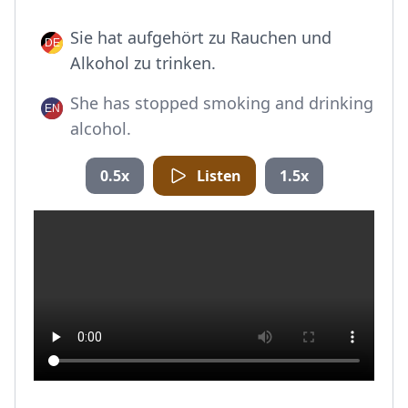
Sie hat aufgehört zu Rauchen und
Alkohol zu trinken.
She has stopped smoking and drinking
alcohol.
0.5x
Listen
1.5x