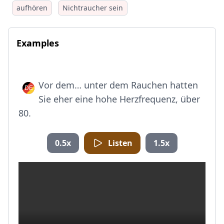
aufhören
Nichtraucher sein
Examples
Vor dem… unter dem Rauchen hatten
Sie eher eine hohe Herzfrequenz, über
80.
0.5x
Listen
1.5x