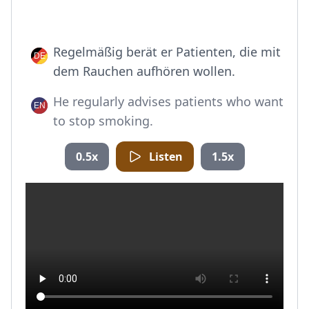
Regelmäßig berät er Patienten, die mit
dem Rauchen aufhören wollen.
He regularly advises patients who want
to stop smoking.
0.5x
Listen
1.5x