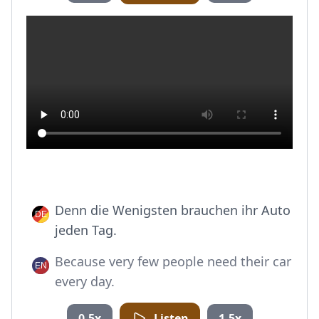
Denn die Wenigsten brauchen ihr Auto
jeden Tag.
Because very few people need their car
every day.
0.5x
Listen
1.5x