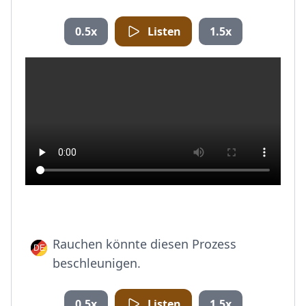
0.5x
Listen
1.5x
Rauchen könnte diesen Prozess
beschleunigen.
0.5x
Listen
1.5x