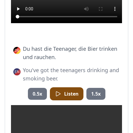
Du hast die Teenager, die Bier trinken
und rauchen.
You've got the teenagers drinking and
smoking beer.
0.5x
Listen
1.5x