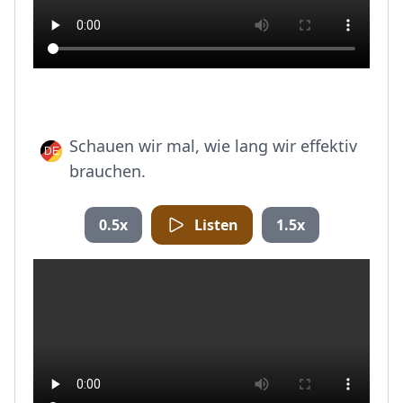
Schauen wir mal, wie lang wir effektiv
brauchen.
0.5x
Listen
1.5x