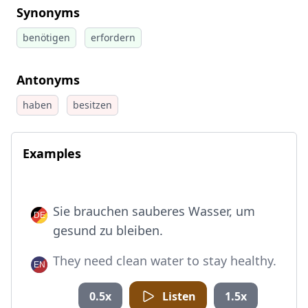
Synonyms
benötigen
erfordern
Antonyms
haben
besitzen
Examples
Sie brauchen sauberes Wasser, um
gesund zu bleiben.
They need clean water to stay healthy.
0.5x
Listen
1.5x