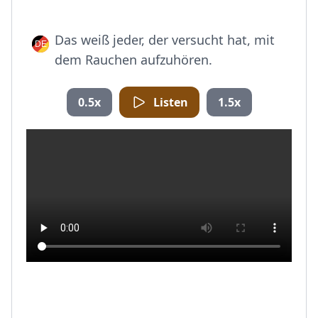
Das weiß jeder, der versucht hat, mit
dem Rauchen aufzuhören.
0.5x
Listen
1.5x