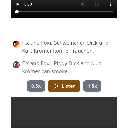
Fix und Foxi, Schweinchen Dick und
Kurt Krömer können rauchen.
Fix and Foxi, Piggy Dick and Kurt
Krömer can smoke.
0.5x
Listen
1.5x