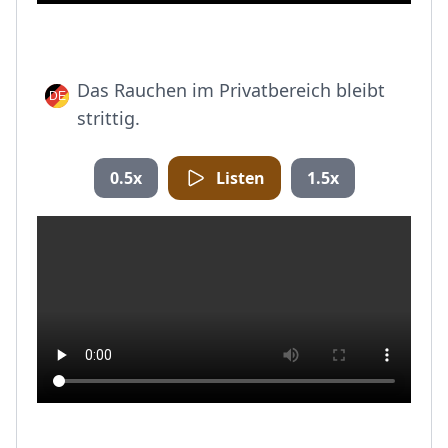
Das Rauchen im Privatbereich bleibt
strittig.
0.5x
Listen
1.5x