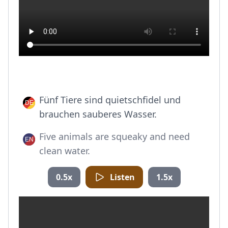
Fünf Tiere sind quietschfidel und
brauchen sauberes Wasser.
Five animals are squeaky and need
clean water.
0.5x
Listen
1.5x