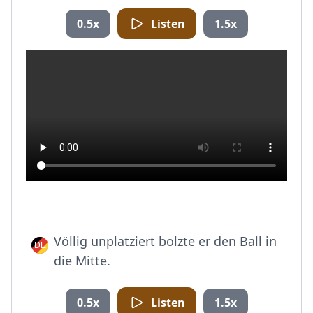
0.5x
Listen
1.5x
Völlig unplatziert bolzte er den Ball in
die Mitte.
0.5x
Listen
1.5x