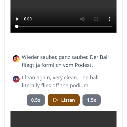
Wieder sauber, ganz sauber. Der Ball
fliegt ja förmlich vom Podest.
Clean again, very clean. The ball
literally flies off the podium.
0.5x
Listen
1.5x