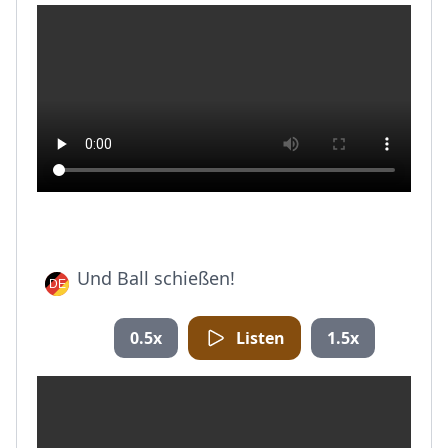
Und Ball schießen!
0.5x
Listen
1.5x