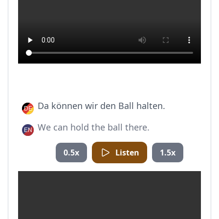
Da können wir den Ball halten.
We can hold the ball there.
0.5x
Listen
1.5x