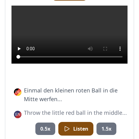
Einmal den kleinen roten Ball in die
Mitte werfen...
Throw the little red ball in the middle...
0.5x
Listen
1.5x