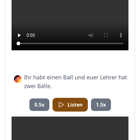
Ihr habt einen Ball und euer Lehrer hat
zwei Bälle.
0.5x
Listen
1.5x