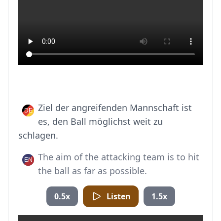
Ziel der angreifenden Mannschaft ist
es, den Ball möglichst weit zu
schlagen.
The aim of the attacking team is to hit
the ball as far as possible.
0.5x
Listen
1.5x