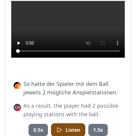
So hatte der Spieler mit dem Ball
jeweils 2 mögliche Anspielstationen.
As a result, the player had 2 possible
playing stations with the ball.
0.5x
Listen
1.5x