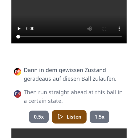
Dann in dem gewissen Zustand
geradeaus auf diesen Ball zulaufen.
Then run straight ahead at this ball in
a certain state.
0.5x
Listen
1.5x