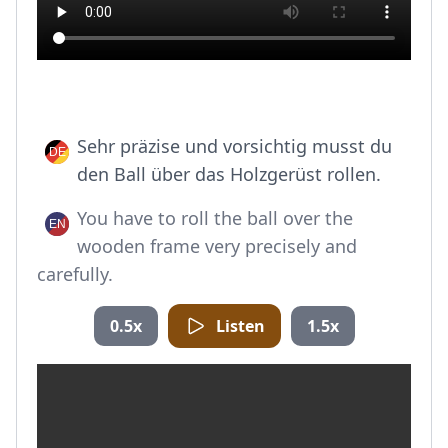
Sehr präzise und vorsichtig musst du
den Ball über das Holzgerüst rollen.
You have to roll the ball over the
wooden frame very precisely and
carefully.
0.5x
Listen
1.5x