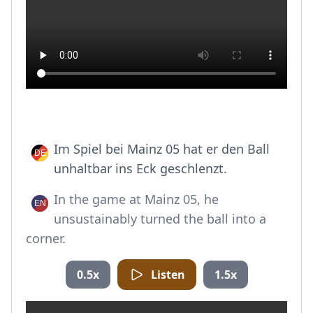
Im Spiel bei Mainz 05 hat er den Ball
unhaltbar ins Eck geschlenzt.
In the game at Mainz 05, he
unsustainably turned the ball into a
corner.
0.5x
Listen
1.5x