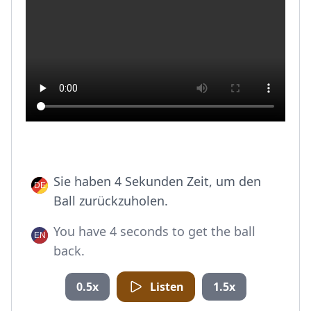
Sie haben 4 Sekunden Zeit, um den
Ball zurückzuholen.
You have 4 seconds to get the ball
back.
0.5x
Listen
1.5x