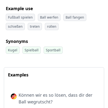
Example use
Fußball spielen
Ball werfen
Ball fangen
schießen
treten
rollen
Synonyms
Kugel
Spielball
Sportball
Examples
Können wir es so lösen, dass dir der
Ball wegrutscht?