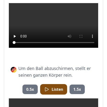
Um den Ball abzuschirmen, stellt er
seinen ganzen Körper rein.
0.5x
Listen
1.5x