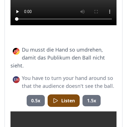
Du musst die Hand so umdrehen,
damit das Publikum den Ball nicht
sieht.
You have to turn your hand around so
that the audience doesn't see the ball.
0.5x
Listen
1.5x