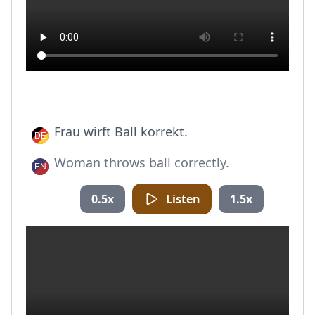
Frau wirft Ball korrekt.
Woman throws ball correctly.
0.5x
Listen
1.5x