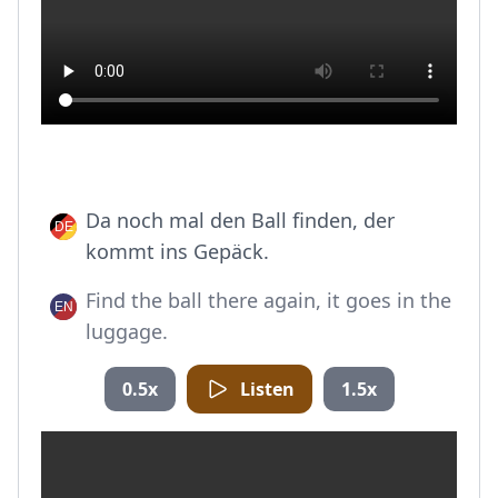
Da noch mal den Ball finden, der
kommt ins Gepäck.
Find the ball there again, it goes in the
luggage.
0.5x
Listen
1.5x