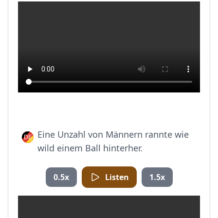
Eine Unzahl von Männern rannte wie
wild einem Ball hinterher.
0.5x
Listen
1.5x