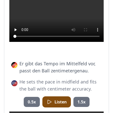
Er gibt das Tempo im Mittelfeld vor,
passt den Ball zentimetergenau.
He sets the pace in midfield and fits
the ball with centimeter accuracy.
0.5x
Listen
1.5x