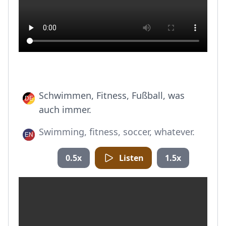
Schwimmen, Fitness, Fußball, was
auch immer.
Swimming, fitness, soccer, whatever.
0.5x
Listen
1.5x