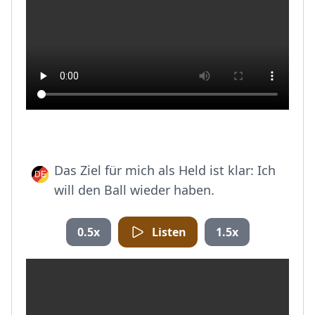
Das Ziel für mich als Held ist klar: Ich
will den Ball wieder haben.
0.5x
Listen
1.5x