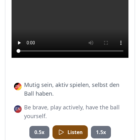
Mutig sein, aktiv spielen, selbst den
Ball haben.
Be brave, play actively, have the ball
yourself.
0.5x
Listen
1.5x