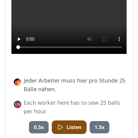
Jeder Arbeiter muss hier pro Stunde 25
Bälle nähen.
Each worker here has to sew 25 balls
per hour.
0.5x
Listen
1.5x