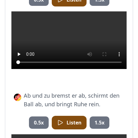
Ab und zu bremst er ab, schirmt den
Ball ab, und bringt Ruhe rein.
0.5x
Listen
1.5x