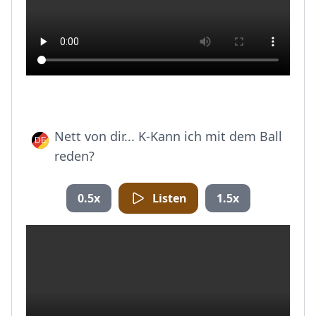
Nett von dir... K-Kann ich mit dem Ball
reden?
0.5x
Listen
1.5x