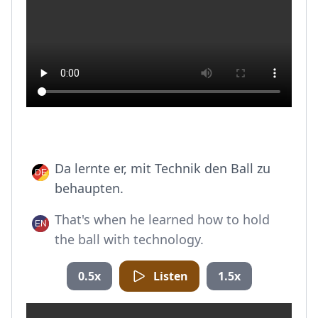
Da lernte er, mit Technik den Ball zu
behaupten.
That's when he learned how to hold
the ball with technology.
0.5x
Listen
1.5x